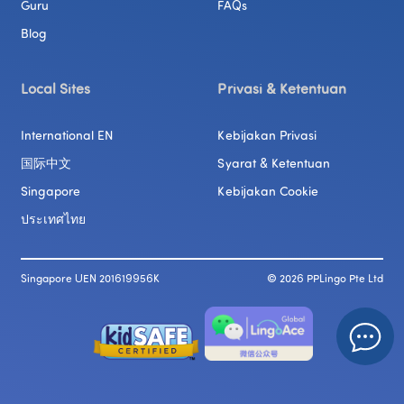
Guru
FAQs
Blog
Local Sites
Privasi & Ketentuan
International EN
Kebijakan Privasi
国际中文
Syarat & Ketentuan
Singapore
Kebijakan Cookie
ประเทศไทย
Singapore UEN 201619956K
© 
2026
 PPLingo Pte Ltd