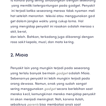
tu kondisi yang sering dihubungkan dengan seseorang
 yang memiliki ketergantungan pada gadget. Penyakit
 ini terjadi ketika seseorang merasa tidak nyaman meli
hat setelah menonton  televisi atau menggunakan gad
get dalam jangka waktu yang cukup lama. Hal 
yang mengidap penyakit ini rasakan adalah merasa s
akit, berat, 
dan lelah. Bahkan, terkadang juga dibarengi dengan 
rasa sakit kepala, mual, dan mata kering. 
2. Mioia
Penyakit lain yang mungkin terjadi pada seseorang 
yang terlalu banyak bermain 
gadget 
adalah Mioia. 
Sebenarnya penyakit ini lebih mungkin terjadi pada 
orang dewasa. Namun, anak yang sudah sangat 
sering menggunakan 
gadget 
secara berlebihan saat 
mereka kecil, kemungkinan mereka mengidap penyakit 
ini akan menjadi meningkat. Nah, karena itulah, 
sebaiknya 
parents 
bisa membatasi anak saat 