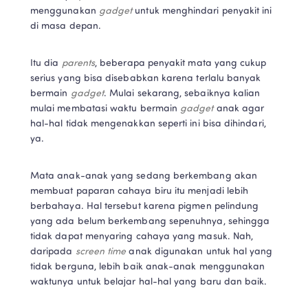
menggunakan 
gadget 
untuk menghindari penyakit ini 
di masa depan. 
Itu dia 
parents
, beberapa penyakit mata yang cukup 
serius yang bisa disebabkan karena terlalu banyak 
bermain 
gadget
. Mulai sekarang, sebaiknya kalian 
mulai membatasi waktu bermain 
gadget 
anak agar 
hal-hal tidak mengenakkan seperti ini bisa dihindari, 
ya. 
Mata anak-anak yang sedang berkembang akan 
membuat paparan cahaya biru itu menjadi lebih 
berbahaya. Hal tersebut karena pigmen pelindung 
yang ada belum berkembang sepenuhnya, sehingga 
tidak dapat menyaring cahaya yang masuk. Nah, 
daripada 
screen time 
anak digunakan untuk hal yang 
tidak berguna, lebih baik anak-anak menggunakan 
waktunya untuk belajar hal-hal yang baru dan baik. 