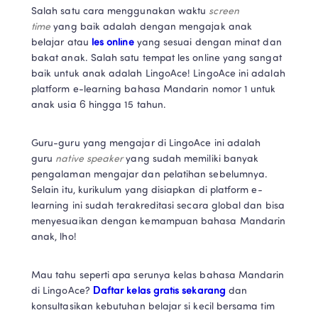
Salah satu cara menggunakan waktu 
screen 
time 
yang baik adalah dengan mengajak anak 
belajar atau 
les online
 yang sesuai dengan minat dan 
bakat anak. Salah satu tempat les online yang sangat 
baik untuk anak adalah LingoAce! LingoAce ini adalah 
platform e-learning bahasa Mandarin nomor 1 untuk 
anak usia 6 hingga 15 tahun.  
Guru-guru yang mengajar di LingoAce ini adalah 
guru 
native speaker 
yang sudah memiliki banyak 
pengalaman mengajar dan pelatihan sebelumnya. 
Selain itu, kurikulum yang disiapkan di platform e-
learning ini sudah terakreditasi secara global dan bisa 
menyesuaikan dengan kemampuan bahasa Mandarin 
anak, lho! 
Mau tahu seperti apa serunya kelas bahasa Mandarin 
di LingoAce? 
Daftar kelas gratis sekarang
 dan 
konsultasikan kebutuhan belajar si kecil bersama tim 