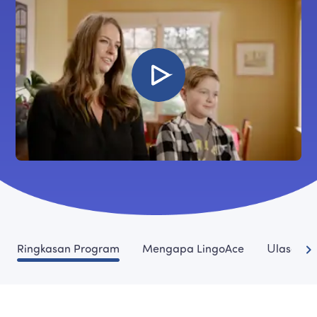
Ringkasan Program
Mengapa LingoAce
Ulasan