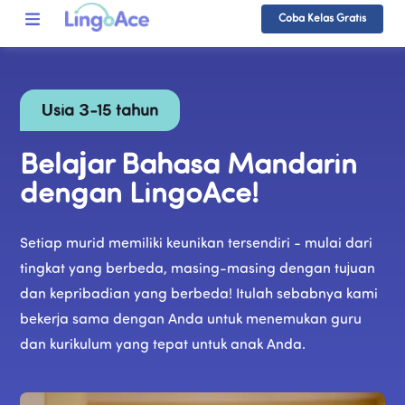
Coba Kelas Gratis
Usia 3-15 tahun
Belajar Bahasa Mandarin 
dengan LingoAce!
Setiap murid memiliki keunikan tersendiri - mulai dari 
tingkat yang berbeda, masing-masing dengan tujuan 
dan kepribadian yang berbeda! Itulah sebabnya kami 
bekerja sama dengan Anda untuk menemukan guru 
dan kurikulum yang tepat untuk anak Anda.