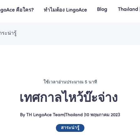
Blog
Thailand 
ngoAce คือใคร?
ทำไมต้อง LingoAce
าระน่ารู้
ใช้เวลาอ่านประมาณ 5 นาที
เทศกาลไหว้บ๊ะจ่าง 
By
TH LingoAce Team
|
Thailand
 |
10 พฤษภาคม 2023
สาระน่ารู้