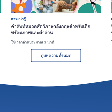
สาระน่ารู้
คำศัพท์หมวดสัตว์ภาษาอังกฤษสำหรับเด็ก 
พร้อมภาพและคำอ่าน
ใช้เวลาอ่านประมาณ 3 นาที
ดูบทความทั้งหมด