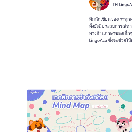
TH Lingo
ทีมนักเขียนของเราทุ
ทั้งยังมีประสบการณ์ท
ทางด้านภาษาของเด็กๆ พ
LingoAce ซึ่งจะช่วยให