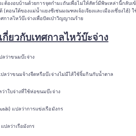
นจะต้องอบบ้านด้วยการจุดกำมะถันเพื่อไม่ให้สัตว์มีพิษเหล่านี้กลับเ
(ตอนใต้ของแม่น้ำแยงซีเช่นมณฑลเจ้อเจียงและเมืองเซึ่ยงไฮ้) ใช้ก
กาลไหว้บ๊ะจ่างเพื่อปัดเป่าวิญญาณร้าย 
้เกี่ยวกับเทศกาลไหว้บ๊ะจ่าง
ลว่าขนมบ๊ะจ่าง 
ว่าขนมจ้างจืดหรือบ๊ะจ่างไม่มีไส้ใช้จิ้มกินกับน้ำตาล 
่าใบจ่างที่ใช้ห่อขนมบ๊ะจ่าง 
ài) แปลว่าการแข่งเรือมังกร 
ปลว่าเรือมังกร 