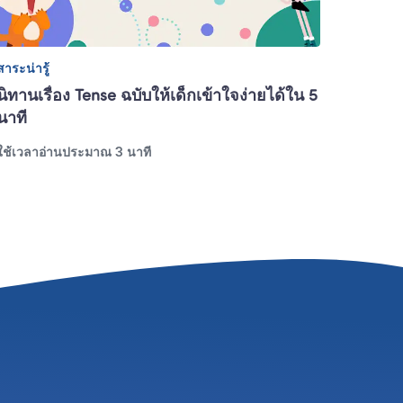
สาระน่ารู้
นิทานเรื่อง Tense ฉบับให้เด็กเข้าใจง่ายได้ใน 5 
นาที
ใช้เวลาอ่านประมาณ 3 นาที