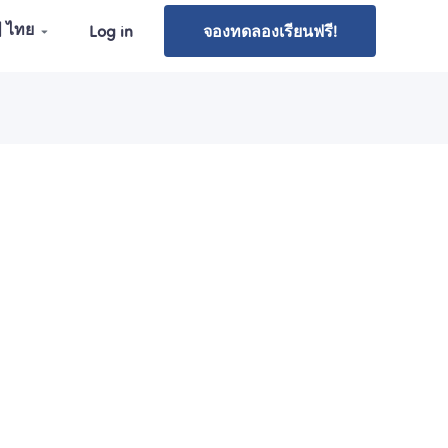
| ไทย
Log in
จองทดลองเรียนฟรี!