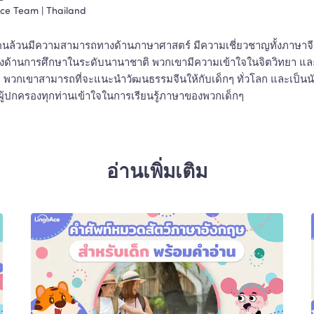
Ace Team
 | 
Thailand
กคนล้วนมีความสามารถทางด้านภาษาศาสตร์ มีความเชี่ยวชาญทั้งภาษาจ
างด้านการศึกษาในระดับนานาชาติ พวกเขามีความเข้าใจในจิตวิทยา แล
วกเขาสามารถที่จะแนะนำวัฒนธรรมจีนให้กับเด็กๆ ทั่วโลก และเป็นนักเล่าเ
้ผู้ปกครองทุกท่านเข้าใจในการเรียนรู้ภาษาของพวกเด็กๆ 
อ่านเพิ่มเติม