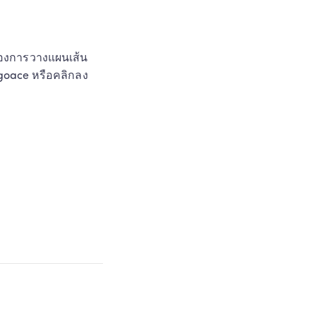
ต้องการวางแผนเส้น
goace หรือคลิกลง