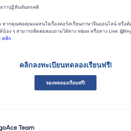
ว่าปฏิทินจันทรคติ 
dia หากคุณพ่อคุณแม่สนใจเรื่องคอร์สเรียนภาษาจีนออนไลน์ หรือ
้น้อง ๆ สามารถติดต่อสอบถามได้ทาง Inbox หรือทาง Line: @lin
 
คลิก
คลิกลงทะเบียนทดลองเรียนฟรี!
จองทดลองเรียนฟรี!
ngoAce Team