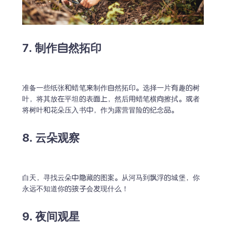
7. 制作自然拓印
准备一些纸张和蜡笔来制作自然拓印。选择一片有趣的树
叶，将其放在平坦的表面上，然后用蜡笔横向擦拭。或者
将树叶和花朵压入书中，作为露营冒险的纪念品。
8. 云朵观察
白天，寻找云朵中隐藏的图案。从河马到飘浮的城堡，你
永远不知道你的孩子会发现什么！
9. 夜间观星