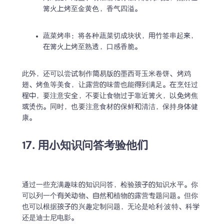
篝火上烤至金黄色，香气四溢。
蔬菜烤串：将各种蔬菜切成块状，用竹签串起来，
在篝火上烤至熟透，口感香脆。
此外，还可以尝试制作简易版的墨西哥玉米卷饼、烤鸡
翅、烤鱼等美食，让露营的味蕾也能得到满足。在烹饪过
程中，要注意安全，不要让食物过于靠近篝火，以免烤焦
或烫伤。同时，也要注意食材的保鲜和清洁，保持身体健
康。
17. 用小知识问答考验他们
通过一些充满趣味的知识问答，检验孩子的知识水平。你
可以列一个有关动物、自然和植物的露营专题问题。但你
也可以根据孩子的兴趣定制问题，无论是哈利·波特、科学
还是迪士尼电影。