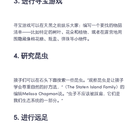
3. 进行寻宝游戏
寻宝游戏可以在天黑之前娱乐大家：编写一个要找的物品
清单——比如特定的树叶、花朵和植物，或者在露营地周
围隐藏像棉花糖、瓶盖、弹珠等小物件。
4. 研究昆虫
孩子们可以在石头下面搜索一些昆虫。“观察昆虫是让孩子
学会尊重自然的好方法，”《The Staten Island Family》的
编辑Melissa Chapman说。“虫子不应该被踩扁，它们是
我们生态系统的一部分。”
5. 进行远足