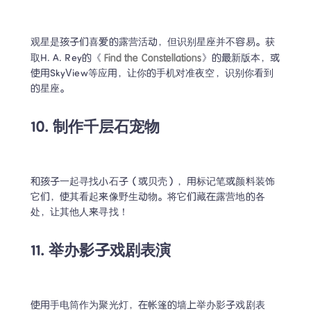
观星是孩子们喜爱的露营活动，但识别星座并不容易。获
Find the Constellations
取H. A. Rey的《 
》的最新版本，或
使用SkyView等应用，让你的手机对准夜空，识别你看到
的星座。
10. 制作千层石宠物
和孩子一起寻找小石子（或贝壳），用标记笔或颜料装饰
它们，使其看起来像野生动物。将它们藏在露营地的各
处，让其他人来寻找！
11. 举办影子戏剧表演
使用手电筒作为聚光灯，在帐篷的墙上举办影子戏剧表