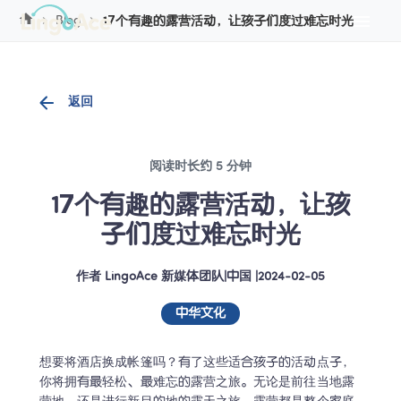
Cookie管理
Blog
17个有趣的露营活动，让孩子们度过难忘时光
返回
阅读时长约 5 分钟
17个有趣的露营活动，让孩
子们度过难忘时光
作者
LingoAce 新媒体团队
|
中国
 |
2024-02-05
中华文化
想要将酒店换成帐篷吗？有了这些适合孩子的活动点子，
你将拥有最轻松、最难忘的露营之旅。无论是前往当地露