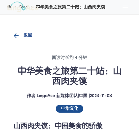
Cookie管理
Blog
中华美食之旅第二十站：山西肉夹馍
返回
阅读时长约 4 分钟
中华美食之旅第二十站：山
西肉夹馍
作者
LingoAce 新媒体团队
|
中国
 |
2023-11-08
中华文化
山西肉夹馍：中国美食的骄傲