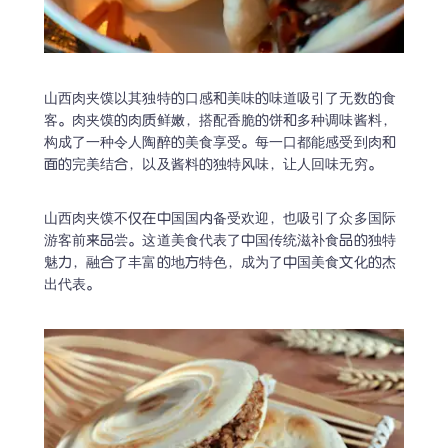
山西肉夹馍以其独特的口感和美味的味道吸引了无数的食
客。肉夹馍的肉质鲜嫩，搭配香脆的饼和多种调味酱料，
构成了一种令人陶醉的美食享受。每一口都能感受到肉和
面的完美结合，以及酱料的独特风味，让人回味无穷。
山西肉夹馍不仅在中国国内备受欢迎，也吸引了众多国际
游客前来品尝。这道美食代表了中国传统滋补食品的独特
魅力，融合了丰富的地方特色，成为了中国美食文化的杰
出代表。