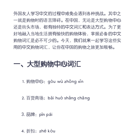
外国友人学习中文的过程中难免会遇到各种挑战。其中之
一就是购物时的语言障碍。在中国，无论是大型购物中心
还是街头市场，都有独特的中文词汇和表达方式。为了更
好地融入当地生活拥有愉快的购物体验，掌握必备的中文
购物词汇是必不可少的。今天，我们就来一起学习这些实
用的中文购物词汇，让你在中国的购物之旅更加顺畅。
一、大型购物中心词汇
购物中心：gòu wù zhōng xīn
百货商场：bǎi huò shāng chǎng
品牌：pǐn pái
折扣：zhé kòu