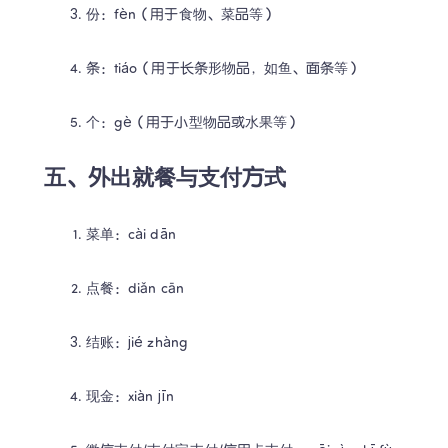
份：fèn（用于食物、菜品等）
条：tiáo（用于长条形物品，如鱼、面条等）
个：gè（用于小型物品或水果等）
五、外出就餐与支付方式
菜单：cài dān
点餐：diǎn cān
结账：jié zhàng
现金：xiàn jīn