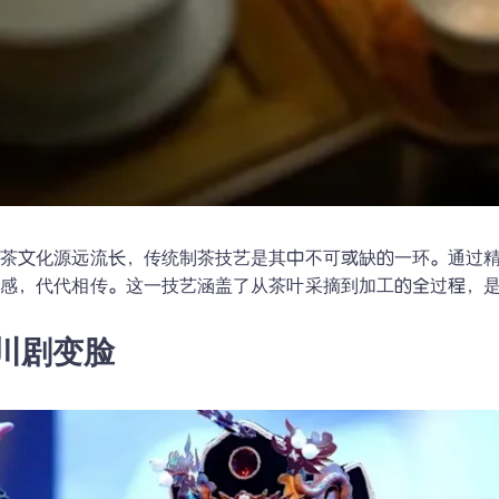
的茶文化源远流长，传统制茶技艺是其中不可或缺的一环。通过
口感，代代相传。这一技艺涵盖了从茶叶采摘到加工的全过程，
. 川剧变脸