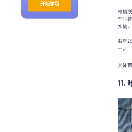
开始学习
根据联
有时
实物、
截至2
一。
具体
11