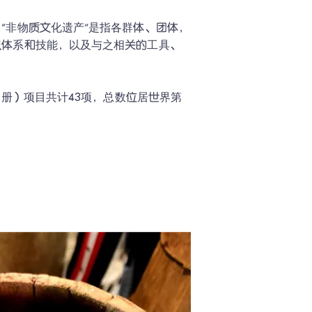
“非物质文化遗产”是指各群体、团体，
识体系和技能，以及与之相关的工具、
名册）项目共计43项，总数位居世界第