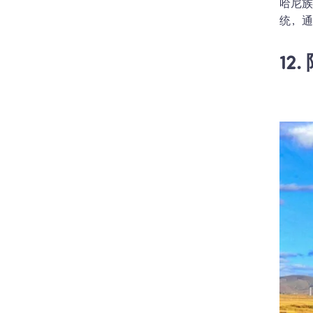
哈尼
统，
12