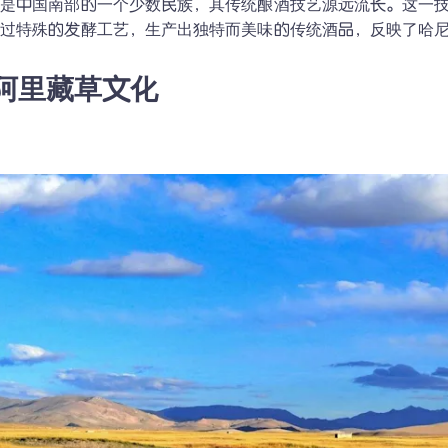
族是中国南部的一个少数民族，其传统酿酒技艺源远流长。这一
通过特殊的发酵工艺，生产出独特而美味的传统酒品，反映了哈
. 阿里藏草文化
