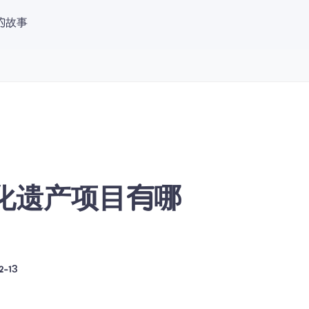
的故事
 中文（简体）
登录
立即免费试听
文化遗产项目有哪
2-13