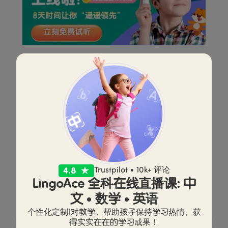
立刻预约免费试听！
有帮助吗？
Trustpilot • 10k+ 评论
LingoAce 全科在线直播课: 中
订阅我们，获取最有价值的海外学习信息！
文 • 数学 • 英语
个性化定制1对教学，帮助孩子保持学习热情，获
订阅
得实实在在的学习成果！