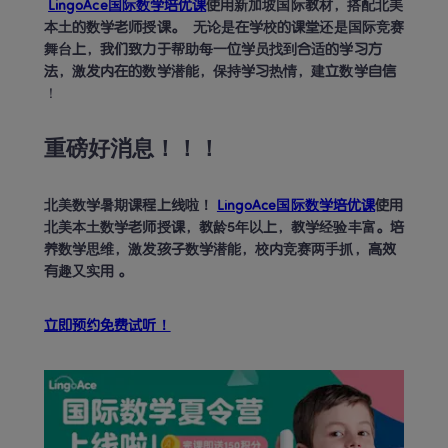
LingoAce国际数学培优课
使用新加坡国际教材，搭配北美
本土的数学老师授课。  无论是在学校的课堂还是国际竞赛
舞台上，我们致力于帮助每一位学员找到合适的学习方
法，激发内在的数学潜能，保持学习热情，建立数学自信 
！
重磅好消息！！！
北美数学暑期课程上线啦！ 
LingoAce国际数学培优课
使用
北美本土数学老师授课，教龄5年以上，教学经验丰富。培
养数学思维，激发孩子数学潜能，校内竞赛两手抓，高效
有趣又实用 。  
立即预约免费试听！