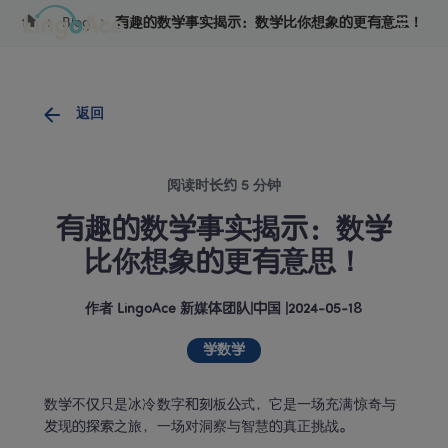
Cookie管理
Blog
有趣的数学事实揭示：数学比你想象的更有意思！
返回
阅读时长约 5 分钟
有趣的数学事实揭示：数学
比你想象的更有意思！
作者
LingoAce 新媒体团队
|
中国
 |
2024-05-18
学数学
数学不仅只是冰冷数字和刻板公式，它是一场充满惊奇与
发现的探索之旅，一场对洞察与智慧的真正挑战。