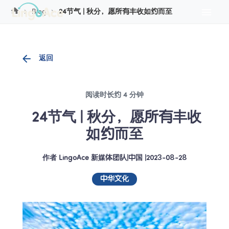
Cookie管理
Blog
24节气 | 秋分，愿所有丰收如约而至
返回
阅读时长约 4 分钟
 24节气 | 秋分，愿所有丰收
如约而至
作者
LingoAce 新媒体团队
|
中国
 |
2023-08-28
中华文化