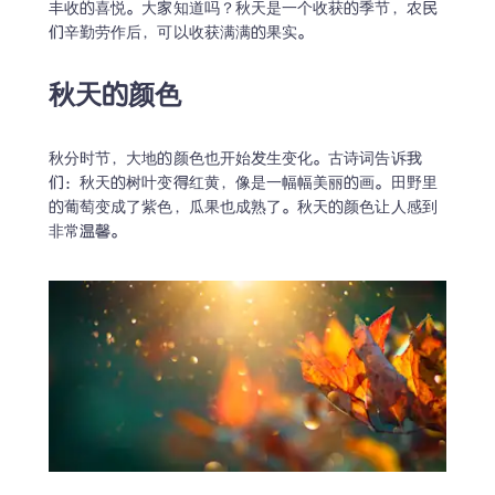
丰收的喜悦。大家知道吗？秋天是一个收获的季节，农民
们辛勤劳作后，可以收获满满的果实。
秋天的颜色
秋分时节，大地的颜色也开始发生变化。古诗词告诉我
们：秋天的树叶变得红黄，像是一幅幅美丽的画。田野里
的葡萄变成了紫色，瓜果也成熟了。秋天的颜色让人感到
非常温馨。