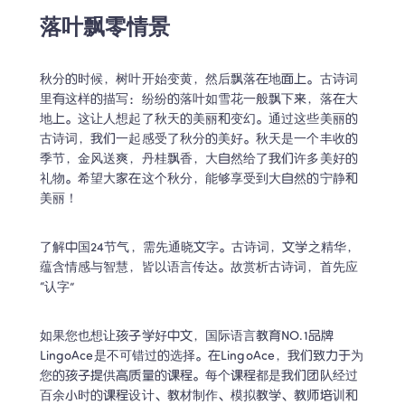
落叶飘零情景
秋分的时候，树叶开始变黄，然后飘落在地面上。古诗词
里有这样的描写：纷纷的落叶如雪花一般飘下来，落在大
地上。这让人想起了秋天的美丽和变幻。通过这些美丽的
古诗词，我们一起感受了秋分的美好。秋天是一个丰收的
季节，金风送爽，丹桂飘香，大自然给了我们许多美好的
礼物。希望大家在这个秋分，能够享受到大自然的宁静和
美丽！
了解中国24节气，需先通晓文字。古诗词，文学之精华，
蕴含情感与智慧，皆以语言传达。故赏析古诗词，首先应
“认字”
如果您也想让孩子学好中文，国际语言教育NO.1品牌
LingoAce是不可错过的选择。在LingoAce，我们致力于为
您的孩子提供高质量的课程。每个课程都是我们团队经过
百余小时的课程设计、教材制作、模拟教学、教师培训和