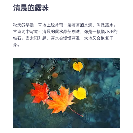
清晨的露珠
秋天的早晨，草地上经常有一层薄薄的水滴，叫做露水。
古诗词中写道：清晨的露水晶莹剔透，像是一颗颗小小的
钻石。当太阳升起，露水会慢慢蒸发，大地又会恢复干
燥。