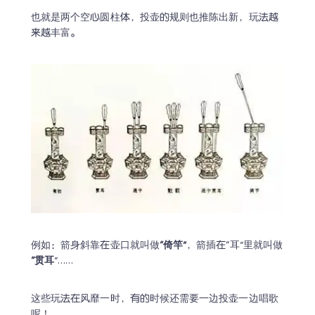
也就是两个空心圆柱体，投壶的规则也推陈出新，玩法越
来越丰富。
例如：箭身斜靠在壶口就叫做
“倚竿”
，箭插在“耳”里就叫做
“贯耳
”……
这些玩法在风靡一时，有的时候还需要一边投壶一边唱歌
呢！