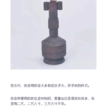
在古代，投壶用的壶大多都是肚子大、脖子长的样式。
投壶所使用的箭也是特制的，重量会比普通箭轻很多，长
度有二尺、二尺八寸、三尺六寸不等。