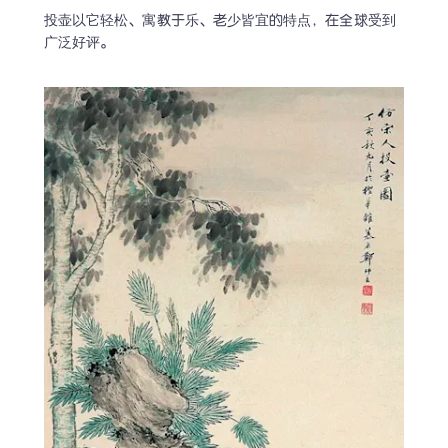
投壶以它轻松、寓教于乐、老少皆宜的特点，在全球受到
广泛好评。