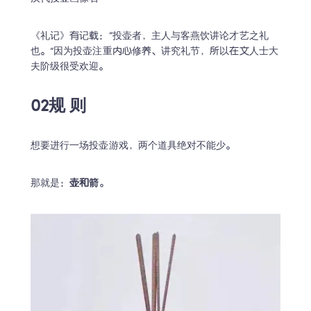
《礼记》有记载：“投壶者，主人与客燕饮讲论才艺之礼
也。”因为投壶注重内心修养、讲究礼节，所以在文人士大
夫阶级很受欢迎。
02规 则
想要进行一场投壶游戏，两个道具绝对不能少。
那就是：
壶和箭
。