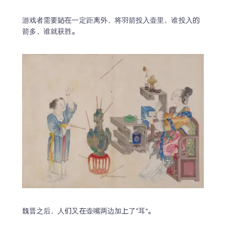
游戏者需要站在一定距离外，将羽箭投入壶里，谁投入的
箭多，谁就获胜。
魏晋之后，人们又在壶嘴两边加上了“耳”。