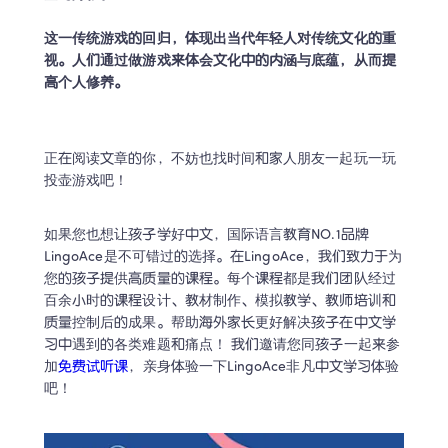
这一传统游戏的回归，体现出当代年轻人对传统文化的重
视。人们通过做游戏来体会文化中的内涵与底蕴，从而提
高个人修养。
正在阅读文章的你，不妨也找时间和家人朋友一起玩一玩
投壶游戏吧！
如果您也想让孩子学好中文，国际语言教育NO.1品牌
LingoAce是不可错过的选择。在LingoAce，我们致力于为
您的孩子提供高质量的课程。每个课程都是我们团队经过
百余小时的课程设计、教材制作、模拟教学、教师培训和
质量控制后的成果。帮助海外家长更好解决孩子在中文学
习中遇到的各类难题和痛点！ 我们邀请您同孩子一起来参
加
免费试听课
，亲身体验一下LingoAce非凡中文学习体验
吧！