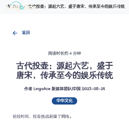
Cookie管理
Blog
古代投壶：源起六艺，盛于唐宋，传承至今的娱乐传统
返回
阅读时长约 4 分钟
古代投壶：源起六艺，盛于
唐宋，传承至今的娱乐传统
作者
LingoAce 新媒体团队
|
中国
 |
2023-08-25
中华文化
前段时间，投壶挑战刷爆了网络。