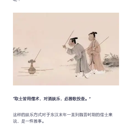
“取士皆用儒术，对酒娱乐，必雅歌投壶。”
这样的娱乐方式对于东汉末年一直到魏晋时期的儒士来
说，是一件雅事。