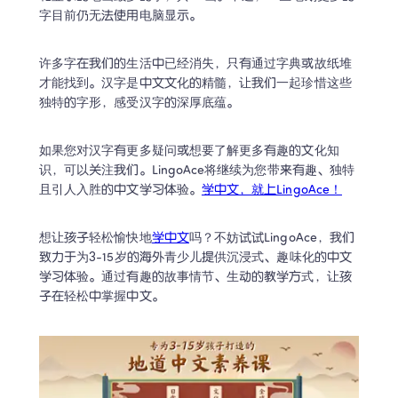
字目前仍无法使用电脑显示。
许多字在我们的生活中已经消失，只有通过字典或故纸堆
才能找到。汉字是中文文化的精髓，让我们一起珍惜这些
独特的字形，感受汉字的深厚底蕴。
如果您对汉字有更多疑问或想要了解更多有趣的文化知
识，可以关注我们。LingoAce将继续为您带来有趣、独特
且引人入胜的中文学习体验。
学中文，就上LingoAce！
想让孩子轻松愉快地
学中文
吗？不妨试试LingoAce，我们
致力于为3-15岁的海外青少儿提供沉浸式、趣味化的中文
学习体验。通过有趣的故事情节、生动的教学方式，让孩
子在轻松中掌握中文。