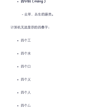
四屮茻（mǎng）
 - 众草，丛生的蕨类。
计算机无法显示的四叠字：
四个工
四个水
四个口
四个乂
四个人
四个厶