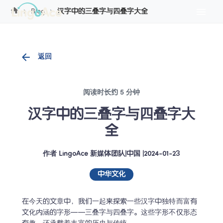
Cookie管理
Blog
汉字中的三叠字与四叠字大全
返回
阅读时长约 5 分钟
汉字中的三叠字与四叠字大
全
作者
LingoAce 新媒体团队
|
中国
 |
2024-01-23
中华文化
在今天的文章中，我们一起来探索一些汉字中独特而富有
文化内涵的字形——三叠字与四叠字。这些字形不仅形态