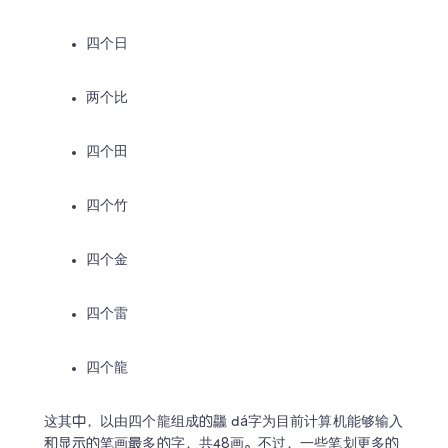
四个日
两个比
四个田
四个竹
四个金
四个雷
四个龍
这其中，以由四个龍组成的龘 dá字为目前计算机能够输入
和显示的笔画最多的字，共48画。不过，一些笔划更多的