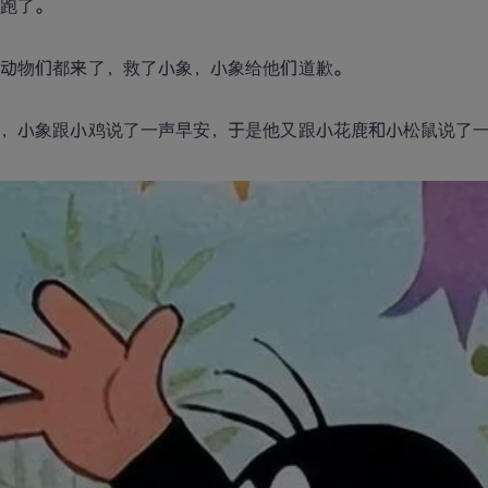
我跑了。
小动物们都来了，救了小象，小象给他们道歉。
天，小象跟小鸡说了一声早安，于是他又跟小花鹿和小松鼠说了