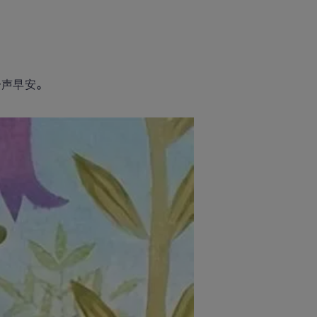
一声早安。