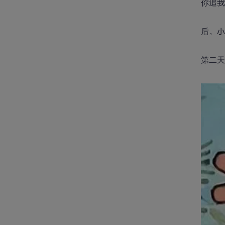
你追
后，
第二