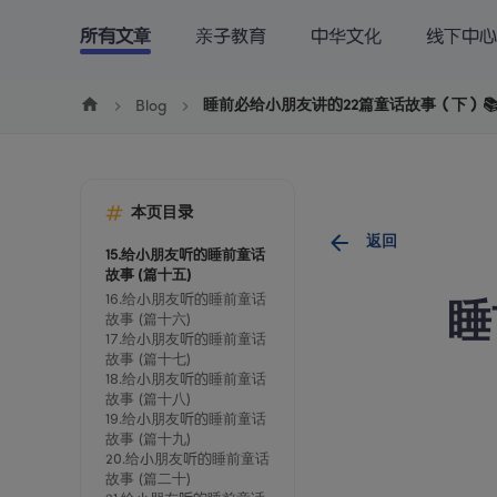
Cookie管理
所有文章
亲子教育
中华文化
线下中心
学中文
学英文
学数学
博客
下
睡前必给小朋友讲的22篇童话故事（下）
Blog
本页目录
返回
15.给小朋友听的睡前童话
故事 (篇十五)
16.给小朋友听的睡前童话
睡
故事 (篇十六)
17.给小朋友听的睡前童话
故事 (篇十七)
18.给小朋友听的睡前童话
故事 (篇十八)
19.给小朋友听的睡前童话
故事 (篇十九)
20.给小朋友听的睡前童话
故事 (篇二十)