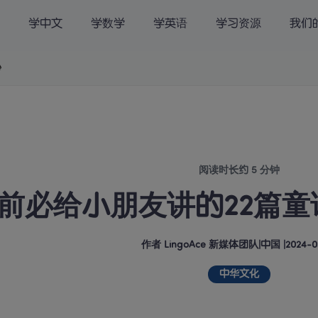
学中文
学数学
学英语
学习资源
我们
载
关于我们
International |

阅读时长约 5 分钟
前必给小朋友讲的22篇童
作者
LingoAce 新媒体团队
|
中国
 |
2024-0
中华文化