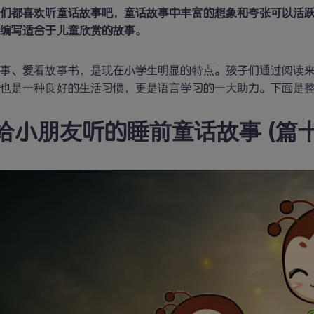
友们都喜欢听童话故事吧，童话故事中丰富的想象和夸张可以活
来编写适合于儿童欣赏的故事
。
故事、爱看故事书，是现在小学生明显的特点。孩子们通过阅读
5.给小朋友听的睡前童话故事 (篇