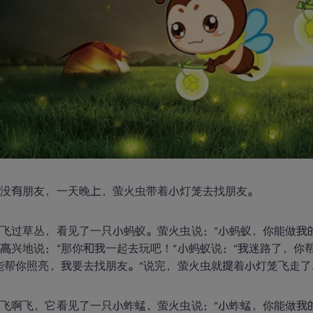
虫没有朋友，一天晚上，萤火虫带着小灯笼去找朋友。
飞过草丛，看见了一只小蚂蚁。萤火虫说：“小蚂蚁，你能做我的
高兴地说：“那你和我一起去玩吧！”小蚂蚁说：“我迷路了，你
能帮你照亮，我要去找朋友。”说完，萤火虫就提着小灯笼飞走了
飞啊飞，它看见了一只小蚱蜢，萤火虫说：“小蚱蜢，你能做我的