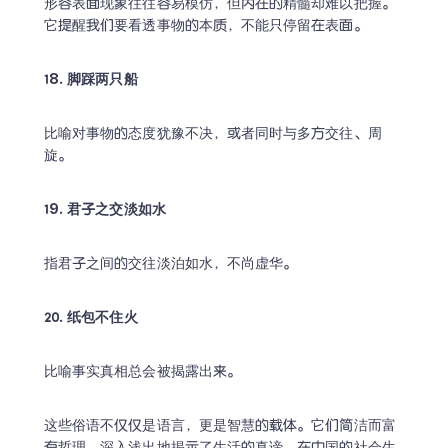
形容表面现象往往容易模仿，但内在的精髓却难以把握。
它提醒我们要看透事物的本质，不能只停留在表面。
18. 脚踩两只船
比喻对事物的态度犹豫不决，或者同时与多方交往、周
旋。
19. 君子之交淡如水
指君子之间的交往淡泊如水，不尚虚华。
20. 纸包不住火
比喻事实真相总会被揭露出来。
这些俗语不仅仅是语言，更是智慧的载体。它们简洁而富