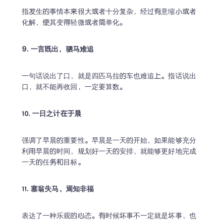
指发生的事情本来很大或者十分复杂，经过有意缩小或者
化解，使其变得轻微或者简单化。
9. 一言既出，驷马难追
一句话说出了口，就是四匹马拉的车也难追上。指话说出
口，就不能再收回，一定要算数。
10. 一日之计在于晨
强调了早晨的重要性。早晨是一天的开始，如果能够充分
利用早晨的时间，规划好一天的安排，就能够更好地完成
一天的任务和目标。
11. 塞翁失马，焉知非福
表达了一种乐观的心态。有时候坏事不一定就是坏事，也