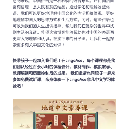
总的来说，中国俗语是一种独特的语言形式，它们简洁而
富有哲理，是人民智慧的结晶。通过学习和理解这些俗
语，我们可以更好地理解中国文化的内涵和价值观，更好
地理解中国人的思维方式和生活方式。同时，这些俗语也
可以为我们的人生提供指导，帮助我们在复杂的世界中找
到生活的真谛。希望这篇博客能够帮助你对中国的俗语有
更深入的理解和认识。在接下来的日子里，让我们一起探
索更多有关中国文化的知识！
快带孩子一起加入我们吧！在LingoAce，每个课程都是我
们团队经过百余小时的课程设计、教材制作、模拟教学、
教师培训和质量控制后的成果。 我们邀请您同孩子一起来
参加免费试听课，亲身体验一下LingoAce非凡中文学习体
验吧！