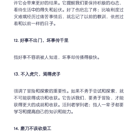
许它会带来更好的结果。它提醒我们要保持积极的心态，
看待生活中的得失和起伏。好了伤疤忘了疼：比喻刚度过
灾难或经历过痛苦事情后，就忘记了以前的教训，依然过
着和以前一样的日子。
12. 好事不出门，坏事传千里
指好事不容易被人知道，坏事却传播得极快。
13. 不入虎穴，焉得虎子
强调了冒险和探索的重要性。如果不勇于尝试和探索，就
不可能获得成功和收获。它告诉我们，要勇于冒险，才能
获得更大的成就和收获。活到老学到老：指人一辈子都要
学习和提高自己的知识和能力。
14. 磨刀不误砍柴工