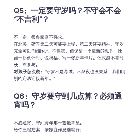
Q5：一定要守岁吗？不守会不会
“不吉利”？
不一定，很多家庭不强求。

在北美，孩子第二天可能要上学、第二天还要精神，守岁
完全可以“轻量化”：不熬夜，但保留一个迎新的动作，比
如一起倒计时、说祝福、写一张新年卡片。仪式感不靠时
对孩子怎么说：
“守岁不是考试，不熬夜也没关系，我们用
别的方法迎接新年。”
Q6：守岁要守到几点算？必须通
宵吗？
不必通宵，守到跨年那一刻最常见。

给你三档方案，按家庭作息选就行：