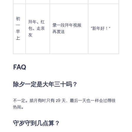
初
拜年、红
一
录一段拜年视频
包、走亲
“新年好！”
早
再发送
友
上
FAQ
除夕一定是大年三十吗？
不一定。腊月有时只有 29 天，最后一天也一样会过得很
热闹。
守岁守到几点算？