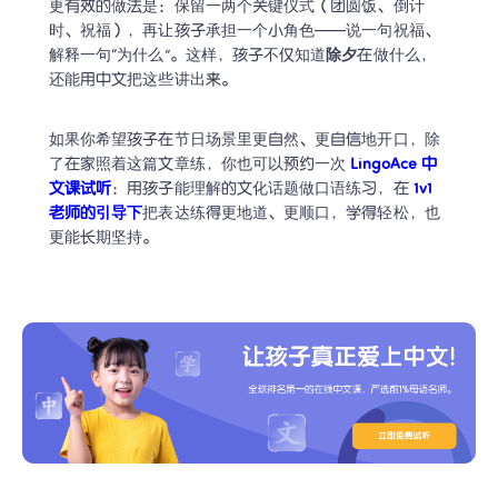
更有效的做法是：保留一两个关键仪式（团圆饭、倒计
时、祝福），再让孩子承担一个小角色——说一句祝福、
解释一句“为什么”。这样，孩子不仅知道
除夕
在做什么，
还能用中文把这些讲出来。
如果你希望孩子在节日场景里更自然、更自信地开口，除
了在家照着这篇文章练，你也可以预约一次 
LingoAce 中
文课试听
：用孩子能理解的文化话题做口语练习，在
 1v1 
老师的引导下
把表达练得更地道、更顺口，学得轻松，也
更能长期坚持。