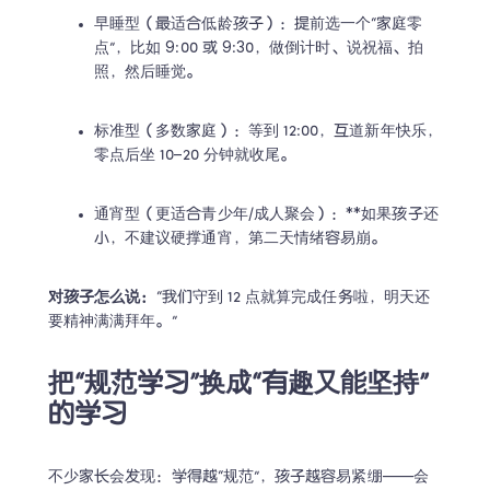
早睡型（最适合低龄孩子）：提前选一个“家庭零
点”，比如 9:00 或 9:30，做倒计时、说祝福、拍
照，然后睡觉。
标准型（多数家庭）：等到 12:00，互道新年快乐，
零点后坐 10–20 分钟就收尾。
通宵型（更适合青少年/成人聚会）：**如果孩子还
小，不建议硬撑通宵，第二天情绪容易崩。
对孩子怎么说：
“我们守到 12 点就算完成任务啦，明天还
要精神满满拜年。”
把“规范学习”换成“有趣又能坚持”
的学习
不少家长会发现：学得越“规范”，孩子越容易紧绷——会