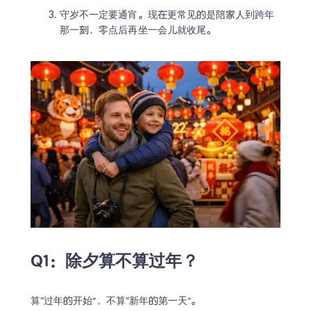
守岁不一定要通宵。现在更常见的是陪家人到跨年
那一刻，零点后再坐一会儿就收尾。
Q1：除夕算不算过年？
算“过年的开始”，不算“新年的第一天”。
