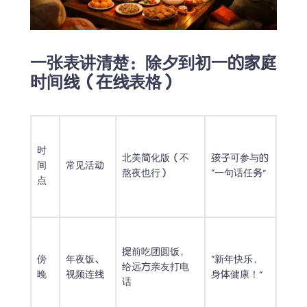
一张表讲清楚：除夕到初一的家庭
时间线（在线表格）
时
北美简化版（不
孩子可参与的
间
常见活动
熬夜也行）
“一句话任务”
点
提前吃团圆饭，
傍
年夜饭、
“新年快乐，
给远方亲友打电
晚
视频连线
身体健康！”
话