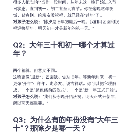
很多人把“过年”当作一段时间：从年末这一晚开始进入节
日状态，直到初一、初二甚至元宵节。你在这晚吃年夜
对孩子怎么说：
“
除夕
是旧年的最后一晚，我们用团圆和祝
福迎接新年；明天初一才是新年的第一天。”
Q2：大年三十和初一哪个才算过
年？
两个都算，但意义不同。

这晚更像“迎新”：团圆饭、告别旧年、等新年到来；初一
更像“开年”：拜年、走亲友、说吉祥话。你可以把它理解
对孩子怎么说：
“我们从今晚开始庆祝，明天正式开新年，
所以两天都重要。”
Q3：为什么有的年份没有“大年三
十”？那除夕是哪一天？