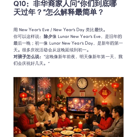
Q10：非华裔家人问“你们到底哪
天过年？”怎么解释最简单？
用 New Year’s Eve / New Year’s Day 类比最快。

你可以这样说：
除夕
像 Lunar New Year’s Eve，是旧年的
最后一晚；初一像 Lunar New Year’s Day，是新年的第一
对孩子怎么说：
“这晚像新年前夜，明天像新年第一天，我
们会庆祝好几天。”