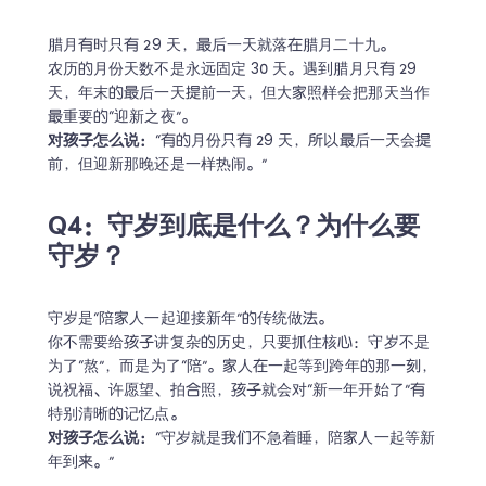
腊月有时只有 29 天，最后一天就落在腊月二十九。

农历的月份天数不是永远固定 30 天。遇到腊月只有 29 
天，年末的最后一天提前一天，但大家照样会把那天当作
对孩子怎么说：
“有的月份只有 29 天，所以最后一天会提
前，但迎新那晚还是一样热闹。”
Q4：守岁到底是什么？为什么要
守岁？
守岁是“陪家人一起迎接新年”的传统做法。

你不需要给孩子讲复杂的历史，只要抓住核心：守岁不是
为了“熬”，而是为了“陪”。家人在一起等到跨年的那一刻，
说祝福、许愿望、拍合照，孩子就会对“新一年开始了”有
对孩子怎么说：
“守岁就是我们不急着睡，陪家人一起等新
年到来。”