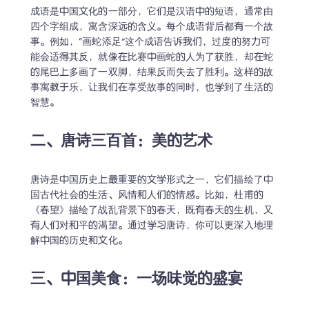
成语是中国文化的一部分，它们是汉语中的短语，通常由
四个字组成，寓含深远的含义。每个成语背后都有一个故
事。例如，“画蛇添足”这个成语告诉我们，过度的努力可
能会适得其反，就像在比赛中画蛇的人为了获胜，却在蛇
的尾巴上多画了一双脚，结果反而失去了胜利。这样的故
事寓教于乐，让我们在享受故事的同时，也学到了生活的
智慧。
二、唐诗三百首：美的艺术
唐诗是中国历史上最重要的文学形式之一，它们描绘了中
国古代社会的生活、风情和人们的情感。比如，杜甫的
《春望》描绘了战乱背景下的春天，既有春天的生机，又
有人们对和平的渴望。通过学习唐诗，你可以更深入地理
解中国的历史和文化。
三、中国美食：一场味觉的盛宴