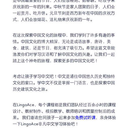
是中国最重要的节日，人们会放鞭炮、贴春联、吃饺子来
庆祝新的一年的到来。中秋节是家人团聚的日子，人们会
一起赏月、吃月饼。元旦节则是西方新年在中国的庆祝方
式，人们会放烟花、送礼物来庆祝新的一年。
在这次探索中国文化的旅程中，我们学到了许多有趣的事
情。中国文化的博大精深，无论是成语故事，唐诗，美
食，建筑，还是节日，都充满了吸引力。希望这篇文章能
激发你们对学习汉语和了解中国文化的兴趣。让我们一起
踏上这个神奇的旅程，探索更多的中国文化吧！
考虑让孩子学习中文吧！中文是通往中国悠久历史和独特
文化的窗口。学中文不仅是掌握一门语言，也是探索中国
历史建筑文化之旅。
在LingoAce，每个课程都是我们团队经过百余小时的课程
设计、教材制作、模拟教学、教师培训和质量控制后的成
果。 我们邀请您同孩子一起来参加
免费试听课
，亲身体验
一下LingoAce非凡中文学习体验吧！