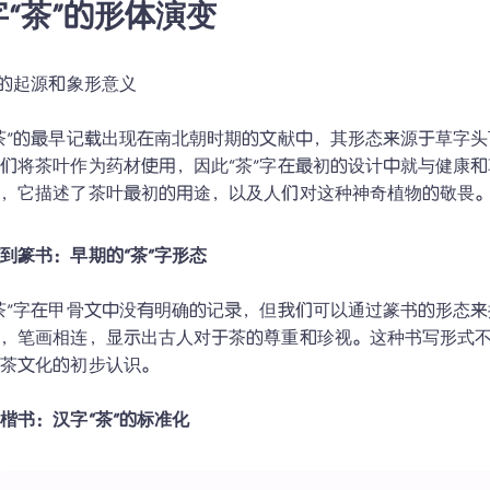
字“茶”的形体演变
字的起源和象形意义

茶”的最早记载出现在南北朝时期的文献中，其形态来源于草字头
们将茶叶作为药材使用，因此“茶”字在最初的设计中就与健康
现，它描述了茶叶最初的用途，以及人们对这种神奇植物的敬畏
到篆书：早期的“茶”字形态
茶”字在甲骨文中没有明确的记录，但我们可以通过篆书的形态来
润，笔画相连，显示出古人对于茶的尊重和珍视。这种书写形式
茶文化的初步认识。

楷书：汉字“茶”的标准化