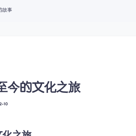
的故事
 中文（简体）
登录
立即免费试听
古至今的文化之旅
2-10