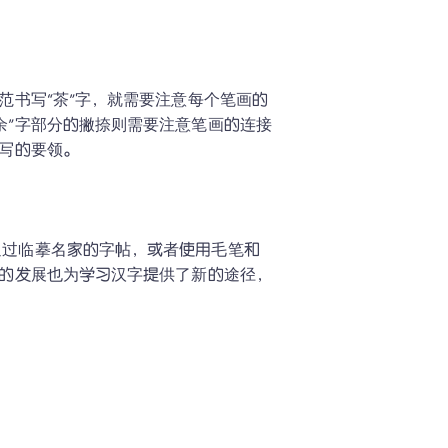
范书写“茶”字，就需要注意每个笔画的
余”字部分的撇捺则需要注意笔画的连接
写的要领。

通过临摹名家的字帖，或者使用毛笔和
技的发展也为学习汉字提供了新的途径，
。