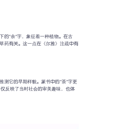
下的“余”字，象征着一种植物。在古
和草药有关。这一点在《尔雅》注疏中有
。
推测它的早期样貌。篆书中的“茶”字更
不仅反映了当时社会的审美趣味，也体