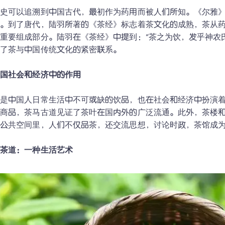
历史可以追溯到中国古代，最初作为药用而被人们所知。《尔雅
的。到了唐代，陆羽所著的《茶经》标志着茶文化的成熟，茶从
重要组成部分。陆羽在《茶经》中提到：“茶之为饮，发乎神农
了茶与中国传统文化的紧密联系。

中国社会和经济中的作用
仅是中国人日常生活中不可或缺的饮品，也在社会和经济中扮演
易商品，茶马古道见证了茶叶在国内外的广泛流通。此外，茶楼
公共空间里，人们不仅品茶，还交流思想，讨论时政，茶馆成为
和茶道：一种生活艺术