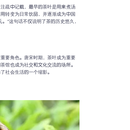
》注疏中记载，最早的茶叶是用来煮汤
药用转变为日常饮品，并逐渐成为中国
氏。”这句话不仅说明了茶的历史悠久，
着重要角色。唐宋时期，茶叶成为重要
和茶馆也成为社交和文化交流的场所。
了社会生活的一个缩影。
