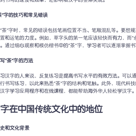
到书写的速度和效率，还影响着汉字的整体美观。

茶”字的技巧和常见错误
“茶”字时，常见的错误包括笔画位置不当、笔顺混乱等。要想规
置和运笔的力度。例如，草字头的第一笔应该轻快而有力，而“
。通过细心观察和模仿楷书中的“茶”字，学习者可以逐渐掌握书
写“茶”字的方法
学习汉字的人来说，反复练习是提高书写水平的有效方法。可以
行书写练习，以此来熟悉“茶”字的结构和笔触。此外，现代科
种汉字学习应用程序和在线课程，都能帮助海外华人轻松学汉字
茶”字在中国传统文化中的地位
历史和文化背景