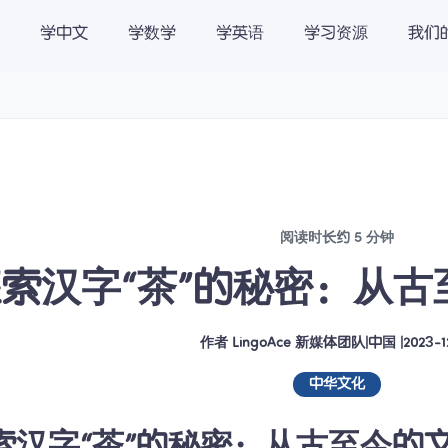
学中文
学数学
学英语
学习资源
我们
载
关于我们
International |
阅读时长约 5 分钟
索汉字“茶”的秘密：从
作者
LingoAce 新媒体团队
|
中国
 |
2023-1
中华文化