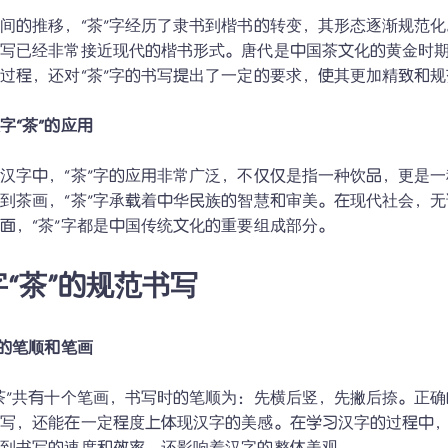
间的推移，“茶”字经历了隶书到楷书的转变，其形态逐渐规范化
书写已经非常接近现代的楷书形式。唐代是中国茶文化的黄金时
过程，还对“茶”字的书写提出了一定的要求，使其更加精致和规
字“茶”的应用
汉字中，“茶”字的应用非常广泛，不仅仅是指一种饮品，更是
到茶画，“茶”字承载着中华民族的智慧和审美。在现代社会，
面，“茶”字都是中国传统文化的重要组成部分。
字“茶”的规范书写
字的笔顺和笔画
茶”共有十个笔画，书写时的笔顺为：先横后竖，先撇后捺。正
书写，还能在一定程度上体现汉字的美感。在学习汉字的过程中