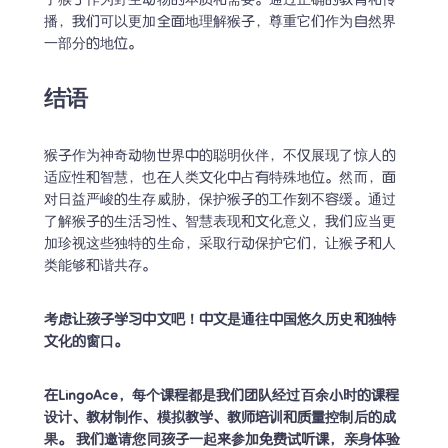
了猴子作为野生动物的本质和需要。通过正确的教育和传
播，我们可以更加全面地理解猴子，尊重它们作为自然界
一部分的地位。
结语
猴子作为神奇动物世界中的聪明伙伴，不仅展现了惊人的
适应性和智慧，也在人类文化中占有特殊地位。然而，面
对日益严峻的生存威胁，保护猴子的工作刻不容缓。通过
了解猴子的生活习性、智慧表现和文化意义，我们应当更
加珍视这些独特的生命，采取行动保护它们，让猴子和人
类能够和谐共存。
考虑让孩子学习中文吧！中文是通往中国悠久历史和独特
文化的窗口。
在LingoAce，每个课程都是我们团队经过百余小时的课程
设计、教材制作、模拟教学、教师培训和质量控制后的成
果。 我们邀请您同孩子一起来参加免费试听课，亲身体验