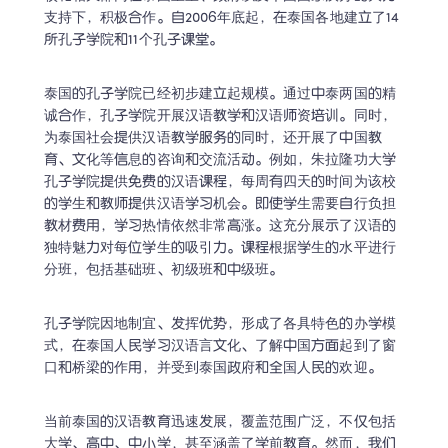
支持下，积极合作。自2006年底起，在泰国各地建立了14
所孔子学院和11个孔子课堂。
泰国的孔子学院已经初步建立起规模。通过中泰两国的精
诚合作，孔子学院开展汉语教学和汉语师资培训。同时，
为泰国社会提供汉语教学服务的同时，还开展了中国教
育、文化等信息的咨询和交流活动。例如，朱拉隆功大学
孔子学院提供免费的汉语课程，每周有四天的时间为该校
的学生和教师提供汉语学习机会。即使学生需要自行负担
教材费用，学习热情依然非常高涨。这充分展示了汉语的
独特魅力对每位学生的吸引力。课程根据学生的水平进行
分班，包括基础班、初级班和中级班。
孔子学院因地制宜、发挥优势，形成了各具特色的办学模
式，在泰国人民学习汉语言文化、了解中国方面起到了窗
口和桥梁的作用，并受到泰国政府和全国人民的欢迎。
当前泰国的汉语教育迅速发展，覆盖范围广泛，不仅包括
大学、高中、中小学，甚至涵盖了学前教育。然而，我们