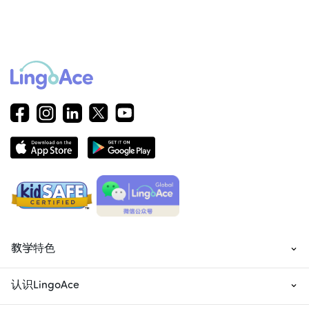
教学特色
认识LingoAce