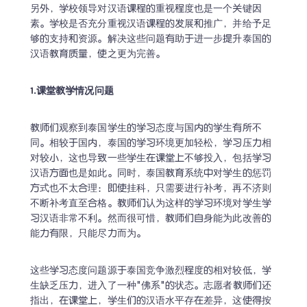
另外，学校领导对汉语课程的重视程度也是一个关键因
素。学校是否充分重视汉语课程的发展和推广，并给予足
够的支持和资源。解决这些问题有助于进一步提升泰国的
汉语教育质量，使之更为完善。
1.课堂教学情况问题
教师们观察到泰国学生的学习态度与国内的学生有所不
同。相较于国内，泰国的学习环境更加轻松，学习压力相
对较小，这也导致一些学生在课堂上不够投入，包括学习
汉语方面也是如此。同时，泰国教育系统中对学生的惩罚
方式也不太合理：即使挂科，只需要进行补考，再不济则
不断补考直至合格。教师们认为这样的学习环境对学生学
习汉语非常不利。然而很可惜，教师们自身能为此改善的
能力有限，只能尽力而为。
这些学习态度问题源于泰国竞争激烈程度的相对较低，学
生缺乏压力，进入了一种"佛系"的状态。志愿者教师们还
指出，在课堂上，学生们的汉语水平存在差异，这使得按