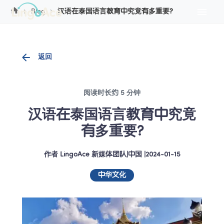
Cookie管理
Blog
汉语在泰国语言教育中究竟有多重要?
返回
阅读时长约 5 分钟
汉语在泰国语言教育中究竟
有多重要?
作者
LingoAce 新媒体团队
|
中国
 |
2024-01-15
中华文化