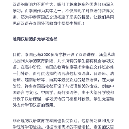
汉语的影响力不断扩大，吸引了越来越多的国家倾心深入
学习。而泰国作为其中之一，不仅展现了对汉语的浓厚兴
趣，还为中泰两国的交流搭建了坚实的桥梁。让我们共同
见证汉语在泰国外语教育中熠熠生辉吧！
通向汉语的多元学习途径
目前，泰国已有3000多所学校开设了汉语课程，涵盖从幼
儿园到大学的教育阶段，几乎所有的学生都有机会学习汉
语。在高中阶段，泰国的教育制度要求学生在文科班必修
一门外语，而可供选择的语言班包括汉语班、日语班、法
语班、越南语班等，而其中最受欢迎的是汉语班。在大学
阶段，许多泰国高校都开设了与汉语相关的专业，例如中
国语言与文化、中国学、商务汉语等。由于大部分学校都
开设了汉语课程，学习汉语的门槛相对较低，学生无需额
外支付学习汉语的费用。
非正规的汉语教育在泰国也备受欢迎，包括补习班和孔子
学院等学习途径。根据市场需求的不断增长，泰国的汉语