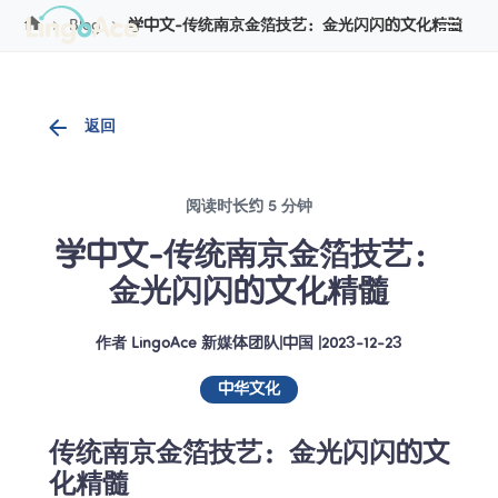
Cookie管理
Blog
学中文-传统南京金箔技艺：金光闪闪的文化精髓
返回
阅读时长约 5 分钟
学中文-传统南京金箔技艺：
金光闪闪的文化精髓
作者
LingoAce 新媒体团队
|
中国
 |
2023-12-23
中华文化
传统南京金箔技艺：金光闪闪的文
化精髓