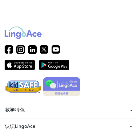
教学特色
认识LingoAce