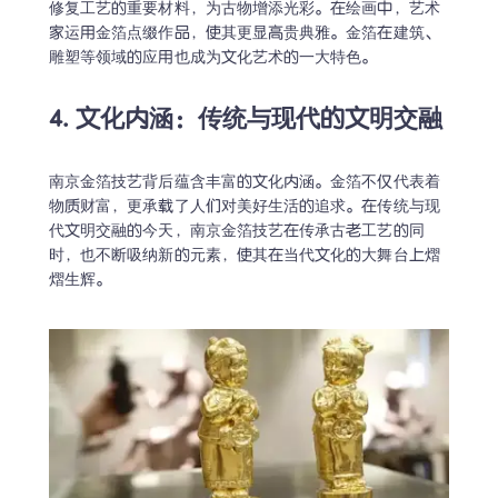
修复工艺的重要材料，为古物增添光彩。在绘画中，艺术
家运用金箔点缀作品，使其更显高贵典雅。金箔在建筑、
雕塑等领域的应用也成为文化艺术的一大特色。
4. 文化内涵：传统与现代的文明交融
南京金箔技艺背后蕴含丰富的文化内涵。金箔不仅代表着
物质财富，更承载了人们对美好生活的追求。在传统与现
代文明交融的今天，南京金箔技艺在传承古老工艺的同
时，也不断吸纳新的元素，使其在当代文化的大舞台上熠
熠生辉。