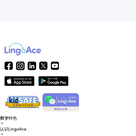
教学特色
认识LingoAce