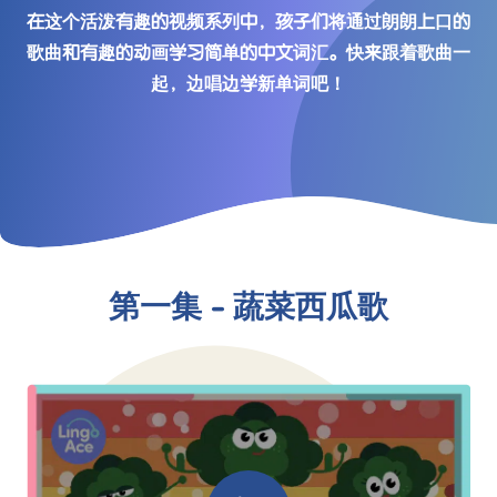
在这个活泼有趣的视频系列中，孩子们将通过朗朗上口的
歌曲和有趣的动画学习简单的中文词汇。快来跟着歌曲一
起，边唱边学新单词吧！
第一集 - 蔬菜西瓜歌