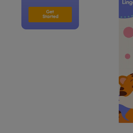
Get 
Started