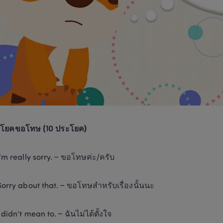
ะโยคขอโทษ (10 ประโยค)
I’m really sorry. – ขอโทษค่ะ/ครับ
Sorry about that. – ขอโทษสำหรับเรื่องนั้นนะ
I didn’t mean to. – ฉันไม่ได้ตั้งใจ