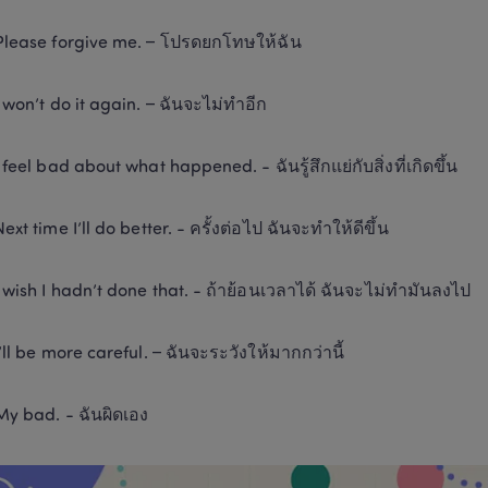
Please forgive me. – โปรดยกโทษให้ฉัน
I won’t do it again. – ฉันจะไม่ทำอีก
I feel bad about what happened. - ฉันรู้สึกแย่กับสิ่งที่เกิดขึ้น
Next time I’ll do better. - ครั้งต่อไป ฉันจะทำให้ดีขึ้น
I wish I hadn’t done that. - ถ้าย้อนเวลาได้ ฉันจะไม่ทำมันลงไป
I’ll be more careful. – ฉันจะระวังให้มากกว่านี้