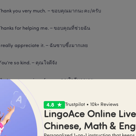
Thank you very much. – ขอบคุณมากนะคะ/ครับ
Thanks for helping me. – ขอบคุณที่ช่วยฉัน
I really appreciate it. – ฉันซาบซึ้งมากเลย
You’re so kind. – คุณใจดีจัง
That was very nice of you. – คุณใจดีมากเลย
I’m grateful for this. - ฉันรู้สึกขอบคุณสำหรับสิ่งนี้
Trustpilot • 10k+ Reviews
LingoAce Online Live 
I liked what you did for me. - ฉันขอบสิ่งที่คุณทำให้ฉัน
Chinese, Math & Eng
You’re the best! - คุณดีที่สุด
Personalized 1-on-1 instruction that keeps