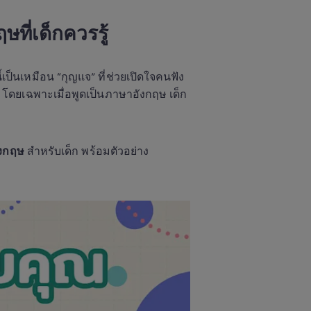
ี่เด็กควรรู้
ป็นเหมือน “กุญแจ” ที่ช่วยเปิดใจคนฟัง 
ัย โดยเฉพาะเมื่อพูดเป็นภาษาอังกฤษ เด็ก 
ังกฤษ
 สำหรับเด็ก พร้อมตัวอย่าง