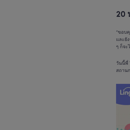
20 
“ขอบคุ
และยัง
ๆ ก็จะ
วันนี้พ
สถานกา