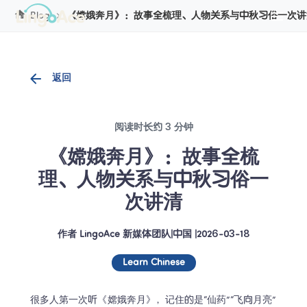
Cookie管理
Blog
《嫦娥奔月》：故事全梳理、人物关系与中秋习俗一次讲
返回
阅读时长约 3 分钟
《嫦娥奔月》：故事全梳
理、人物关系与中秋习俗一
次讲清
作者
LingoAce 新媒体团队
|
中国
 |
2026-03-18
Learn Chinese
很多人第一次听《嫦娥奔月》，记住的是“仙药”“飞向月亮”