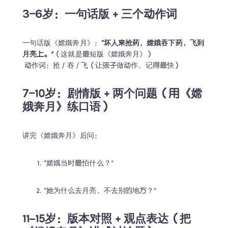
3–6岁：一句话版 + 三个动作词
一句话版《嫦娥奔月》：
“坏人来抢药，嫦娥吞下药，飞到
月亮上。”
（这就是最短版《嫦娥奔月》）

 动作词：抢 / 吞 / 飞（让孩子做动作，记得最快）
7–10岁：剧情版 + 两个问题（用《嫦
娥奔月》练口语）
讲完《嫦娥奔月》后问：
“嫦娥当时最怕什么？”
“她为什么去月亮，不去别的地方？”
11–15岁：版本对照 + 观点表达（把