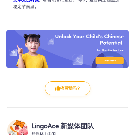
次中文试听课
，看看能否把复述、句型、发音纠正都放进
稳定节奏里。
有帮助吗？
LingoAce 新媒体团队
新媒体
 | 
中国