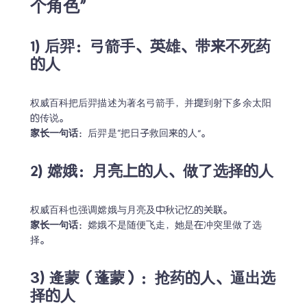
个角色”
1) 后羿：弓箭手、英雄、带来不死药
的人
权威百科把后羿描述为著名弓箭手，并提到射下多余太阳
家长一句话
：后羿是“把日子救回来的人”。
2) 嫦娥：月亮上的人、做了选择的人
家长一句话
：嫦娥不是随便飞走，她是在冲突里做了选
择。
3) 逄蒙（蓬蒙）：抢药的人、逼出选
择的人