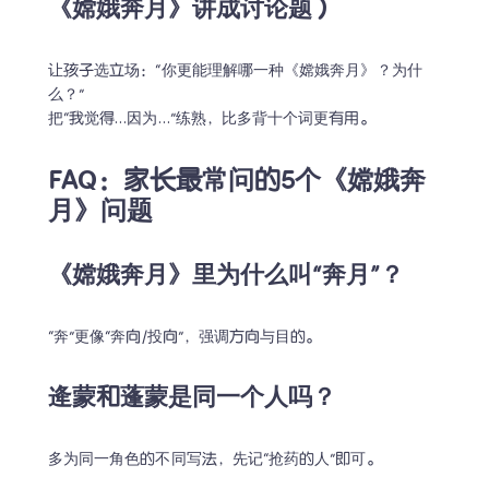
《嫦娥奔月》讲成讨论题）
让孩子选立场：“你更能理解哪一种《嫦娥奔月》？为什
么？”

把“我觉得…因为…”练熟，比多背十个词更有用。
FAQ：家长最常问的5个《嫦娥奔
月》问题
《嫦娥奔月》里为什么叫“奔月”？
“奔”更像“奔向/投向”，强调方向与目的。
逄蒙和蓬蒙是同一个人吗？
多为同一角色的不同写法，先记“抢药的人”即可。