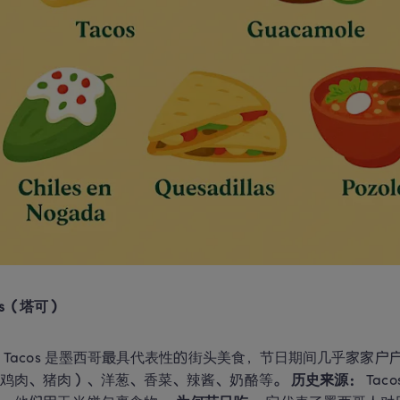
acos（塔可）
：
 Tacos 是墨西哥最具代表性的街头美食，节日期间几乎家家户
鸡肉、猪肉）、洋葱、香菜、辣酱、奶酪等。 
历史来源：
 Ta