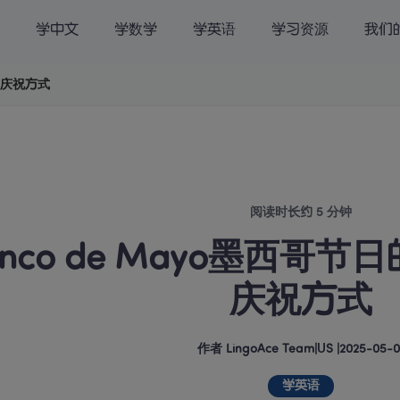
学中文
学数学
学英语
学习资源
我们
载
关于我们
International |
统和庆祝方式
阅读时长约 5 分钟
inco de Mayo墨西哥
庆祝方式
作者
LingoAce Team
|
US
 |
2025-05-0
学英语