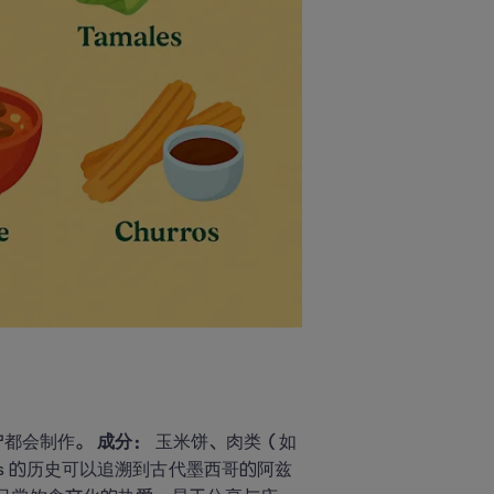
户都会制作。 
成分：
 玉米饼、肉类（如
cos 的历史可以追溯到古代墨西哥的阿兹