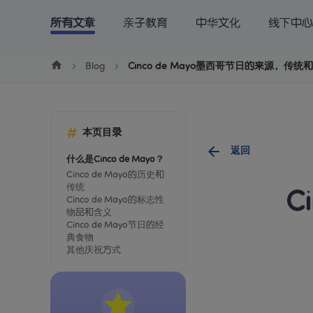
Cookie管理
所有文章
亲子教育
中华文化
线下中心
学中文
学英文
学数学
博客
下
Blog
Cinco de Mayo墨西哥节日的来源，传
本页目录
返回
什么是Cinco de Mayo？
Cinco de Mayo的历史和
传统
C
Cinco de Mayo的标志性
物品和含义
Cinco de Mayo节日的经
典食物
其他庆祝方式