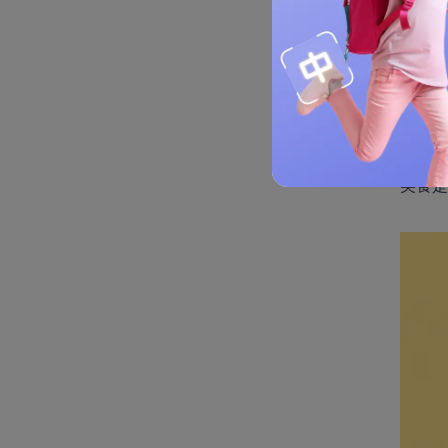
这些
Ci
美食是