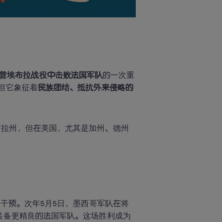
普埃布拉战役中击败法国军队
的一次重
但它象征着
民族团结、抵抗外来侵略的
布拉州，但在美国，尤其是加州、德州
。
事干预。次年5月5日，墨西哥军队在将
装备更精良的法国军队。这场胜利成为