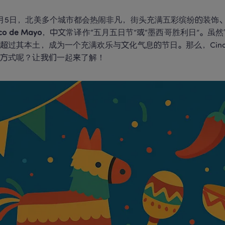
月5日，北美多个城市都会热闹非凡，街头充满五彩缤纷的装饰
co de Mayo
，中文常译作“五月五日节”或“墨西哥胜利日”。虽
超过其本土，成为一个充满欢乐与文化气息的节日。那么，Cinco
祝方式呢？让我们一起来了解！