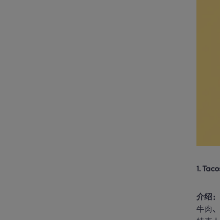
1. T
介绍
牛肉、