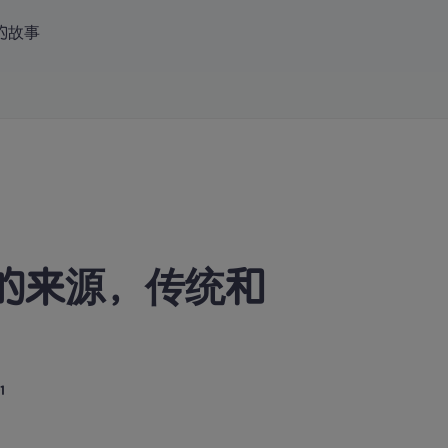
的故事
 中文（简体）
登录
立即免费试听
节日的来源，传统和
1