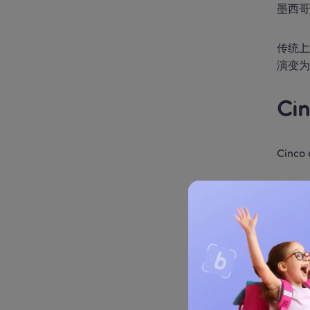
墨西
传统
演变
Ci
Cin