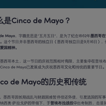
是Cinco de Mayo？
 de Mayo
，字面意思是“五月五日”，是为了纪念1862年
墨西哥在
。这个节日并非墨西哥的独立日（墨西哥独立日是9月16日），
和爱国精神
。
在墨西哥本土，这一节日的庆祝范围相对有限，主要集中在普埃
Cinco de Mayo已发展成为庆祝墨西哥文化和传统的重要节日
nco de Mayo的历史和传统
1年，墨西哥因长期战乱与财政困难暂停偿还外债，引发法国的军
纳西奥·萨拉戈萨的带领下，于
普埃布拉战役
中出奇制胜，击退