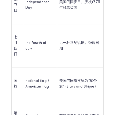
Independence 
美国的国庆日，庆祝1776
立
Day 
年脱离英国 
日 
七
月
the Fourth of 
另一种常见说法，强调日
四
July 
期 
日 
国
national flag / 
美国的国旗被称为“星条
旗 
American flag 
旗” (Stars and Stripes) 
烟