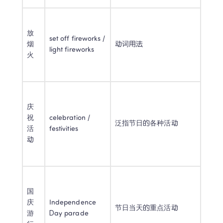
放
set off fireworks / 
烟
动词用法 
light fireworks 
火 
庆
祝
celebration / 
泛指节日的各种活动 
活
festivities 
动 
国
庆
Independence 
节日当天的重点活动 
游
Day parade 