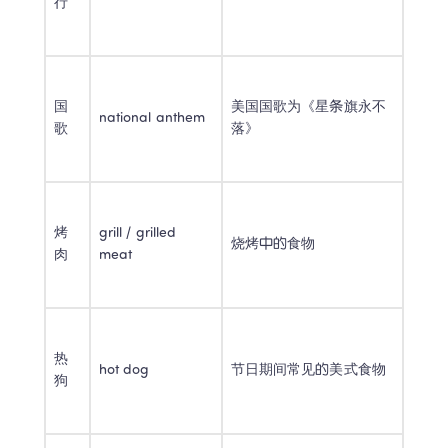
行 
国
美国国歌为《星条旗永不
national anthem 
歌 
落》 
烤
grill / grilled 
烧烤中的食物 
肉 
meat 
热
hot dog 
节日期间常见的美式食物 
狗 