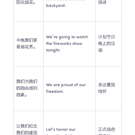
院玩烟花。 
描述 
backyard. 
We're going to watch 
计划节日
今晚我们要
the fireworks show 
晚上的活
看烟花秀。 
tonight. 
动 
我们为我们
We are proud of our 
表达爱国
的自由感到
freedom. 
情怀 
自豪。 
让我们纪念
Let's honor our 
正式场合
我们的建国