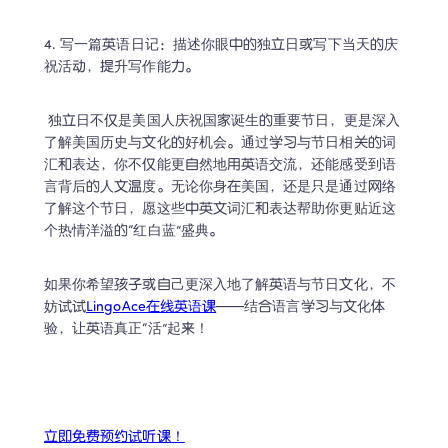
4. 写一篇英语日记：描述你眼中的独立日或写下当天的庆
祝活动，提升写作能力。 
 独立日不仅是美国人庆祝国家诞生的重要节日，更是深入
了解美国历史与文化的好机会。通过学习与节日相关的词
汇和表达，你不仅能更自然地用英语交流，还能感受到语
言背后的人文温度。无论你身在美国，还是只是通过网络
了解这个节日，愿这些中英文词汇和表达帮助你更贴近这
个热情洋溢的“红白蓝”盛典。 
如果你希望孩子或自己更深入地了解英语与节日文化，不
妨试试
LingoAce在线英语课
——结合语言学习与文化体
验，让英语真正“活”起来！ 
立即免费预约试听课！