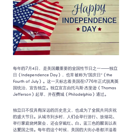
每年的7月4日，是美国最重要的全国性节日之一——独立
日（Independence Day），也常被称为“国庆日”（the 
Fourth of July）。这一天标志着美国在1776年正式脱离英
国统治，宣告独立。独立宣言由托马斯·杰斐逊（Thomas 
Jefferson）起草，并在费城（Philadelphia）通过。 
独立日不仅具有深远的历史意义，也成为了全民共同庆祝
的盛大节日。从城市到乡村，人们会举行游行、放烟花、
举行家庭烧烤聚会，还会穿戴红、白、蓝三色的服装以表
达爱国之情。每年的这个时候，美国的大街小巷都洋溢着