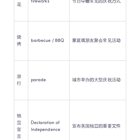
fireworks 
节日中最常见的庆祝方式 
花 
烧
barbecue / BBQ 
家庭或朋友聚会常见活动 
烤 
游
parade 
城市举办的大型庆祝活动 
行 
独
立
Declaration of 
宣布美国独立的重要文件 
宣
Independence 
言 