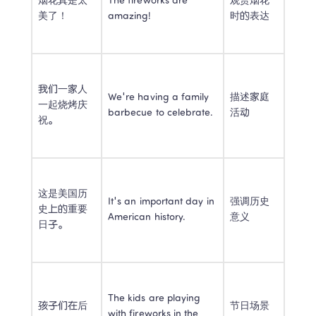
烟花真是太
The fireworks are 
观赏烟花
美了！ 
amazing! 
时的表达 
我们一家人
We're having a family 
描述家庭
一起烧烤庆
barbecue to celebrate. 
活动 
祝。 
这是美国历
It's an important day in 
强调历史
史上的重要
American history. 
意义 
日子。 
The kids are playing 
孩子们在后
节日场景
with fireworks in the 