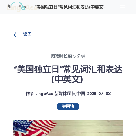
Cookie管理
Blog
“美国独立日”常见词汇和表达(中英文)
返回
阅读时长约 5 分钟
“美国独立日”常见词汇和表达
(中英文) 
作者
LingoAce 新媒体团队
|
中国
 |
2025-07-03
学英语