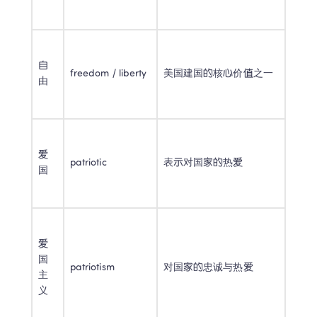
自
freedom / liberty 
美国建国的核心价值之一 
由 
爱
patriotic 
表示对国家的热爱 
国 
爱
国
patriotism 
对国家的忠诚与热爱 
主
义 