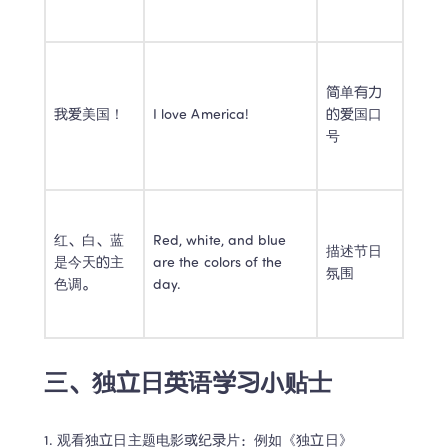
简单有力
我爱美国！ 
I love America! 
的爱国口
号 
红、白、蓝
Red, white, and blue 
描述节日
是今天的主
are the colors of the 
氛围 
色调。 
day. 
三、独立日英语学习小贴士
1. 观看独立日主题电影或纪录片：例如《独立日》