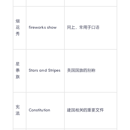
烟
花
fireworks show 
同上，常用于口语 
秀 
星
条
Stars and Stripes 
美国国旗的别称 
旗 
宪
Constitution 
建国相关的重要文件 
法 