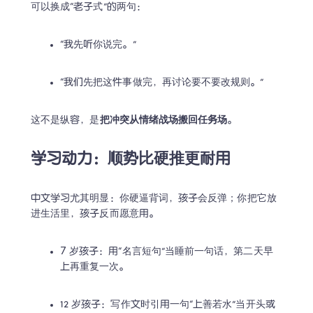
可以换成“老子式”的两句：
“我先听你说完。”
“我们先把这件事做完，再讨论要不要改规则。”
这不是纵容，是
把冲突从情绪战场搬回任务场
。
学习动力：顺势比硬推更耐用
中文学习尤其明显：你硬逼背词，孩子会反弹；你把它放
进生活里，孩子反而愿意用。
7 岁孩子：用“名言短句”当睡前一句话，第二天早
上再重复一次。
12 岁孩子：写作文时引用一句“上善若水”当开头或