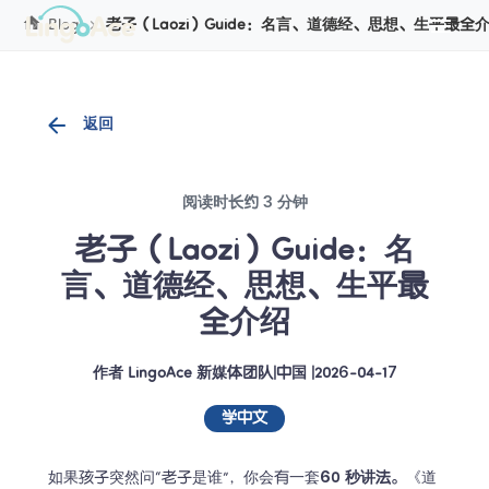
Cookie管理
Blog
老子（Laozi）Guide：名言、道德经、思想、生平最全
返回
阅读时长约 3 分钟
老子（Laozi）Guide：名
言、道德经、思想、生平最
全介绍
作者
LingoAce 新媒体团队
|
中国
 |
2026-04-17
学中文
如果孩子突然问“老子是谁”，你会有一套
60 秒讲法
。《道