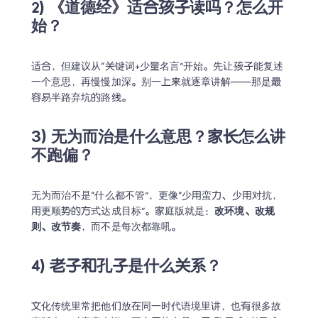
2) 《道德经》适合孩子读吗？怎么开
始？
适合，但建议从“关键词+少量名言”开始。先让孩子能复述
一个意思，再慢慢加深。别一上来就逐章讲解——那是最
容易半路弃坑的路线。
3) 无为而治是什么意思？家长怎么讲
不跑偏？
无为而治不是“什么都不管”，更像“少用蛮力、少用对抗，
用更顺势的方式达成目标”。家庭版就是：
改环境、改规
则、改节奏
，而不是每次都靠吼。
4) 老子和孔子是什么关系？
文化传统里常把他们放在同一时代语境里讲，也有很多故