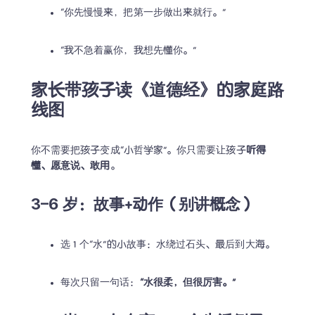
“你先慢慢来，把第一步做出来就行。”
“我不急着赢你，我想先懂你。”
家长带孩子读《道德经》的家庭路
线图
你不需要把孩子变成“小哲学家”。你只需要让孩子
听得
懂、愿意说、敢用
。
3–6 岁：故事+动作（别讲概念）
选 1 个“水”的小故事：水绕过石头、最后到大海。
每次只留一句话：
“水很柔，但很厉害。”