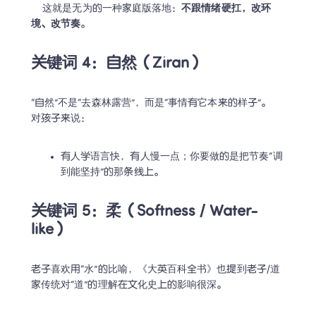
    这就是无为的一种家庭版落地：
不跟情绪硬扛，改环
境、改节奏
。
关键词 4：自然（Ziran）
“自然”不是“去森林露营”，而是“事情有它本来的样子”。   
对孩子来说：
有人学语言快，有人慢一点；你要做的是把节奏“调
到能坚持”的那条线上。
关键词 5：柔（Softness / Water-
like）
老子喜欢用“水”的比喻，《大英百科全书》也提到老子/道
家传统对“道”的理解在文化史上的影响很深。