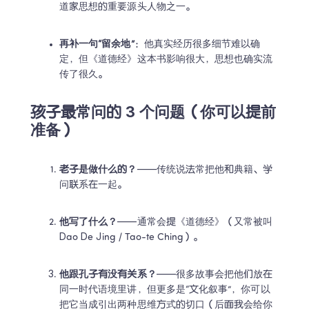
道家思想的重要源头人物之一。
再补一句“留余地”
：他真实经历很多细节难以确
定，但《道德经》这本书影响很大，思想也确实流
传了很久。
孩子最常问的 3 个问题（你可以提前
准备）
老子是做什么的？
——传统说法常把他和典籍、学
问联系在一起。
他写了什么？
——通常会提《道德经》（又常被叫 
Dao De Jing / Tao-te Ching）。
他跟孔子有没有关系？
——很多故事会把他们放在
同一时代语境里讲，但更多是“文化叙事”，你可以
把它当成引出两种思维方式的切口（后面我会给你