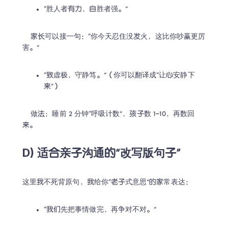
“胜人者有力，自胜者强。”
    家长可以接一句：“你今天忍住没发火，这比你吵赢更厉
害。”
“致虚极，守静笃。”（你可以翻译成“让心安静下
来”）
    做法：睡前 2 分钟“呼吸计数”，孩子数 1–10，再数回
来。
D) 适合亲子沟通的“改写版句子”
这里我不死背原句，我给你“老子式意思”的家常表达：
“我们先把事情做完，再争对不对。”