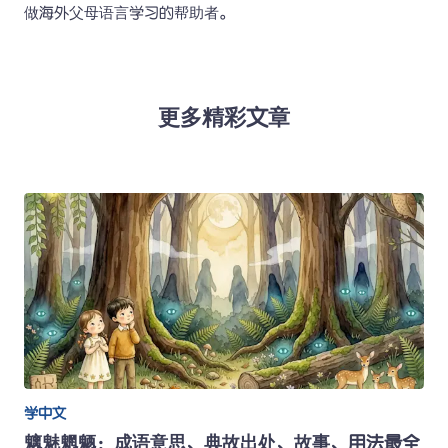
做海外父母语言学习的帮助者。 
更多精彩文章
学中文
魑魅魍魉：成语意思、典故出处、故事、用法最全