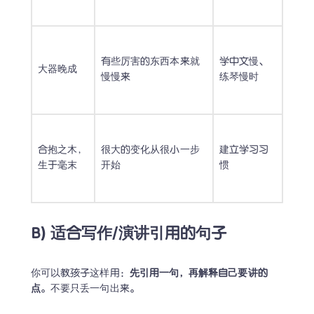
有些厉害的东西本来就
学中文慢、
大器晚成
慢慢来
练琴慢时
合抱之木，
很大的变化从很小一步
建立学习习
生于毫末
开始
惯
B) 适合写作/演讲引用的句子
你可以教孩子这样用：
先引用一句，再解释自己要讲的
点
。不要只丢一句出来。