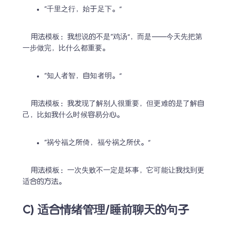
“千里之行，始于足下。”
    用法模板：我想说的不是“鸡汤”，而是——今天先把第
一步做完，比什么都重要。
“知人者智，自知者明。”
    用法模板：我发现了解别人很重要，但更难的是了解自
己，比如我什么时候容易分心。
“祸兮福之所倚，福兮祸之所伏。”
    用法模板：一次失败不一定是坏事，它可能让我找到更
适合的方法。
C) 适合情绪管理/睡前聊天的句子