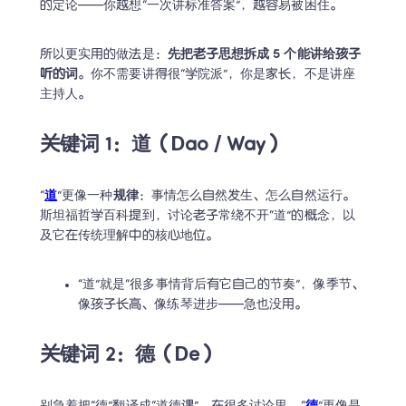
的定论——你越想“一次讲标准答案”，越容易被困住。
所以更实用的做法是：
先把老子思想拆成 5 个能讲给孩子
听的词
。你不需要讲得很“学院派”，你是家长，不是讲座
主持人。
关键词 1：道（Dao / Way）
“
道
”更像一种
规律
：事情怎么自然发生、怎么自然运行。
斯坦福哲学百科提到，讨论老子常绕不开“道”的概念，以
及它在传统理解中的核心地位。
“道”就是“很多事情背后有它自己的节奏”，像季节、
像孩子长高、像练琴进步——急也没用。
关键词 2：德（De）