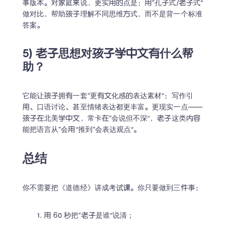
事版本。对家庭来说，更实用的点是：用“孔子式/老子式”
做对比，帮助孩子理解不同思维方式，而不是背一个标准
答案。
5) 老子思想对孩子学中文有什么帮
助？
它能让孩子拥有一套“更有文化感的表达素材”：写作引
用、口语讨论、甚至情绪表达都更丰富。更现实一点——
孩子在北美学中文，常卡在“会说但不深”，老子这类内容
能把语言从“会用”推到“会表达观点”。
总结
你不需要把《道德经》讲成考试课。你只要做到三件事：
用 60 秒把“老子是谁”说清；