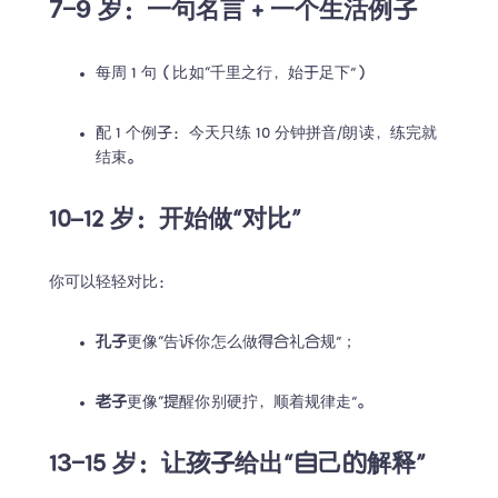
7–9 岁：一句名言 + 一个生活例子
每周 1 句（比如“千里之行，始于足下”）
配 1 个例子：今天只练 10 分钟拼音/朗读，练完就
结束。
10–12 岁：开始做“对比”
你可以轻轻对比：
孔子
更像“告诉你怎么做得合礼合规”；
老子
更像“提醒你别硬拧，顺着规律走”。
13–15 岁：让孩子给出“自己的解释”