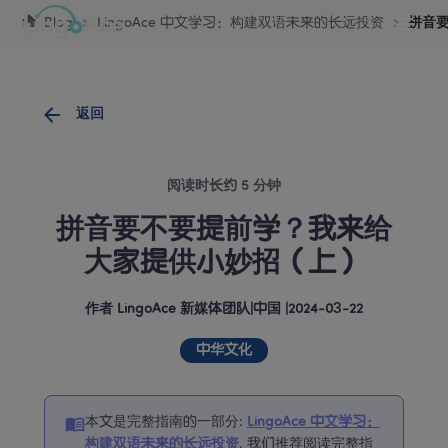
Cookie管理
Blog
LingoAce 中文学习：构建双语未来的长远投资
拼音
返回
阅读时长约 5 分钟
拼音要不要提前学？我来给
大家提供小妙招（上）
作者
LingoAce 新媒体团队
|
中国
 |
2024-03-22
中华文化
本文是完整指南的一部分
:
LingoAce 中文学习：
构建双语未来的长远投资
. 
我们推荐阅读完整指