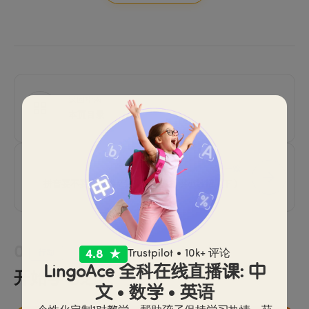
返回指南
本页目录
下一篇
拼音要不要提前学？我来给大家提供小妙招（下）
01
Trustpilot • 10k+ 评论
行动
LingoAce 全科在线直播课: 中
开始学习之旅
文 • 数学 • 英语