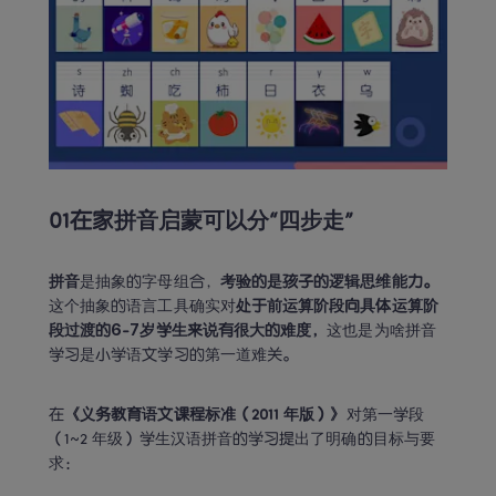
01
在家拼音启蒙可以分“四步走”
拼音
是抽象的字母组合，
考验的是孩子的逻辑思维能力。
这个抽象的语言工具确实对
处于前运算阶段向具体运算阶
段过渡的6-7岁学生来说有很大的难度，
这也是为啥拼音
学习是小学语文学习的第一道难关。
在
《义务教育语文课程标准（2011 年版）》
对第一学段 
（1~2 年级）学生汉语拼音的学习提出了明确的目标与要
求：