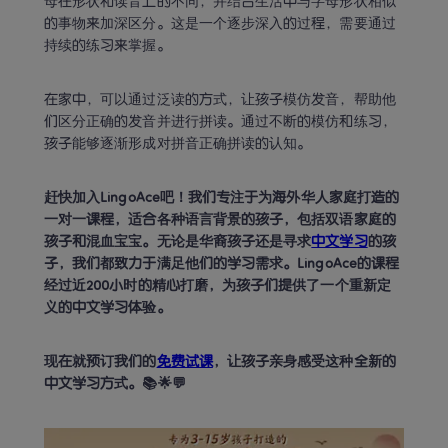
母在形状和读音上的不同，并结合生活中与字母形状相似
的事物来加深区分。这是一个逐步深入的过程，需要通过
持续的练习来掌握。
在家中，可以通过泛读的方式，让孩子模仿发音，帮助他
们区分正确的发音并进行拼读。通过不断的模仿和练习，
孩子能够逐渐形成对拼音正确拼读的认知。
赶快加入LingoAce吧！我们专注于为海外华人家庭打造的
一对一课程，适合各种语言背景的孩子，包括双语家庭的
孩子和混血宝宝。无论是华裔孩子还是寻求
中文学习
的孩
子，我们都致力于满足他们的学习需求。LingoAce的课程
经过近200小时的精心打磨，为孩子们提供了一个重新定
现在就预订我们的
免费试课
，让孩子亲身感受这种全新的
中文学习方式。📚🌟💬