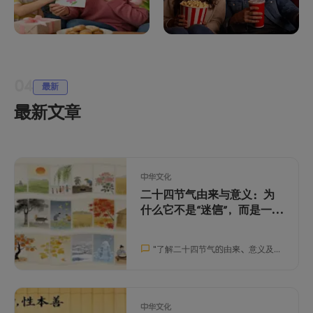
中文节日祝福语与得
中国文化怎么学：海
体表达：双语家庭社
外孩子学习资源清单
04
交词典
最新
最新文章
中华文化
二十四节气由来与意义：为
什么它不是“迷信”，而是一套
时间系统
"
了解二十四节气的由来、意义及其在现代生活中的应用，帮助孩子提升观察力、中文表达和跨文化沟通能力。
中华文化