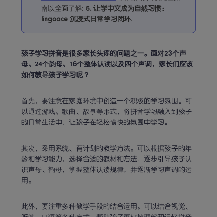
南以全面了解
:
5. 
让学中文成为自然习惯：
lingoace 沉浸式日常学习闭环
.
孩子学习拼音是很多家长头疼的问题之一。面对23个声
母、24个韵母、16个整体认读以及四个声调，家长们应该
如何教导孩子学习呢？
首先，要注意在家庭环境中创造一个积极的学习氛围。可
以通过游戏、歌曲、故事等形式，将拼音学习融入到孩子
的日常生活中，让孩子在轻松愉快的氛围中学习。
其次，采用系统、有计划的教学方法。可以根据孩子的年
龄和学习能力，选择合适的教材和方法，逐步引导孩子认
识声母、韵母，掌握整体认读规律，并逐渐学习声调的运
用。
此外，要注重多种教学手段的结合运用。可以结合视觉、