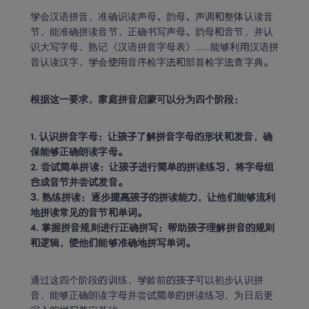
学会汉语拼音，准确识读声母、韵母、声调和整体认读音
节，能准确拼读音节，正确书写声母、韵母和音节，并认
识大写字母，熟记《汉语拼音字母表》……能够利用汉语拼
音认读汉字，学会使用音序检字法和部首检字法查字典。
根据这一要求，家庭拼音启蒙可以分为四个阶段：
1. 认识拼音字母：让孩子了解拼音字母的形状和发音，确
保能够正确朗读字母。

2. 尝试简单拼读：让孩子进行简单的拼读练习，将字母组
合成音节并尝试发音。

3. 熟练拼读：逐步提高孩子的拼读能力，让他们能够流利
地拼读常见的音节和单词。

4. 掌握拼音规则进行正确拼写：帮助孩子理解拼音的规则
和逻辑，使他们能够准确地拼写单词。
通过这四个阶段的训练，学龄前的孩子可以初步认识拼
音，能够正确朗读字母并尝试简单的拼读练习，为日后更