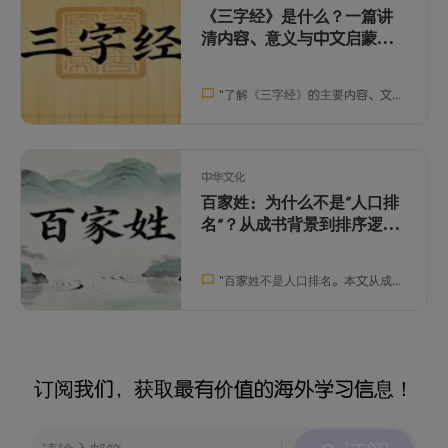
《三字经》是什么？一篇讲
清内容、意义与中文启蒙价
值
"
了解《三字经》的主要内容、文化背景与中文启蒙价值，帮助孩子和中文学习者更轻松地接触中国传统经典。
中华文化
百家姓：为什么不是“人口排
名”？从成书背景到排序逻辑
一次讲清
"
百家姓不是人口排名。本文从成书用途、编排方式与传播逻辑解释“赵钱孙李”为何在开头，并给出30个最常用姓氏
订阅我们，获取最有价值的海外学习信息！