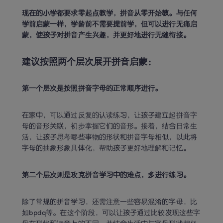
现在的小学都要求零起点教学，拼音从零开始教。与任何
学前启蒙一样，学龄前不需要提前学，但可以进行无痛启
蒙，使孩子对拼音产生兴趣，并更好地进行无缝衔接。
建议按照两个层次展开拼音启蒙：
第一个层次是按照拼音字母的正常顺序进行。
在家中，可以通过反复的认读练习，让孩子建立起拼音字
母的音形关联，初步掌握它们的音形。接着，结合日常生
活，让孩子思考哪些事物的形状和拼音字母相似，以此将
字母的抽象形象具体化，帮助孩子更好地理解和记忆。
第二个层次则是攻克拼音学习中的难点，多进行练习。
除了常规的拼音学习，还需注意一些容易混淆的字母，比
如bpdq等。在这个阶段，可以让孩子通过比较发现这些字