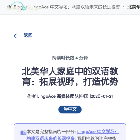
Cookie管理
Blog
LingoAce 中文学习：构建双语未来的长远投资
北美
返回
阅读时长约 4 分钟
北美华人家庭中的双语教
育：拓展视野，打造优势
作者
LingoAce 新媒体团队
|
中国
 |
2026-01-21
学中文
本文是完整指南的一部分
:
LingoAce 中文学习：
构建双语未来的长远投资
. 
我们推荐阅读完整指