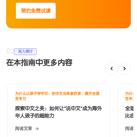
预约免费试课
02
深入探讨
在本指南中更多内容
为什么让孩子学中文：把中文当终极投资，提升全球
为什么
竞争力
竞争力
探索中文之美：如何让“说中文”成为海外
全球
华人孩子的超能力
比自
阅读文章
阅读