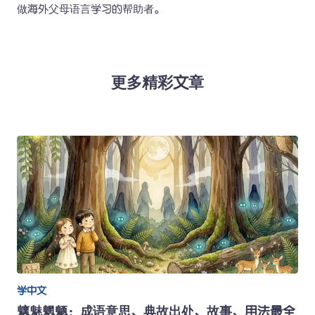
做海外父母语言学习的帮助者。 
更多精彩文章
学中文
魑魅魍魉：成语意思、典故出处、故事、用法最全