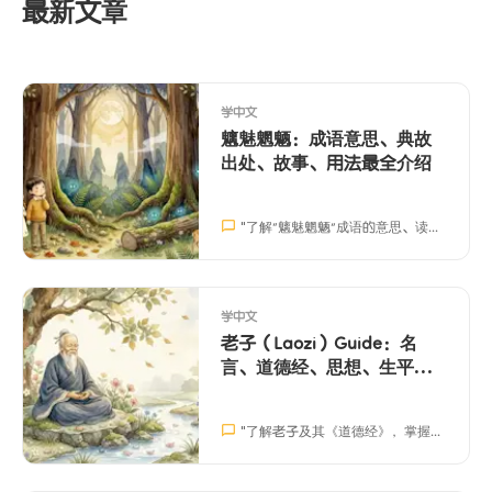
最新文章
学中文
魑魅魍魉：成语意思、典故
出处、故事、用法最全介绍
"
了解“魑魅魍魉”成语的意思、读音、用法和典故，帮助孩子更好地掌握中文表达。
学中文
老子（Laozi）Guide：名
言、道德经、思想、生平最
全介绍
"
了解老子及其《道德经》，掌握5个关键词，用老子思想帮助孩子学习中文和情绪管理。