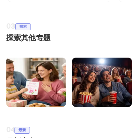
03
探索
探索其他专题
中文节日祝福语与得
中国文化怎么学：海
体表达：双语家庭社
外孩子学习资源清单
04
交词典
最新