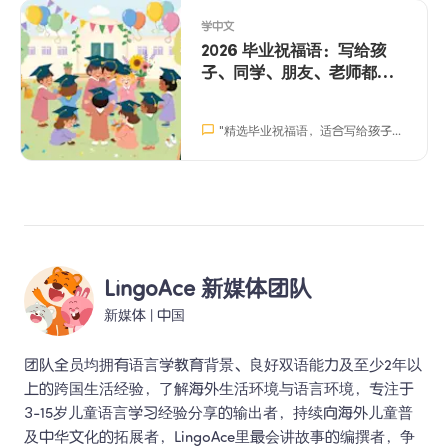
学中文
2026 毕业祝福语：写给孩
子、同学、朋友、老师都合
适
"
精选毕业祝福语，适合写给孩子、同学、朋友和老师。轻松、真诚的句子，帮助你表达最真挚的祝福。
LingoAce 新媒体团队
新媒体
 | 
中国
团队全员均拥有语言学教育背景、良好双语能力及至少2年以
上的跨国生活经验，了解海外生活环境与语言环境，专注于
3-15岁儿童语言学习经验分享的输出者，持续向海外儿童普
及中华文化的拓展者，LingoAce里最会讲故事的编撰者，争