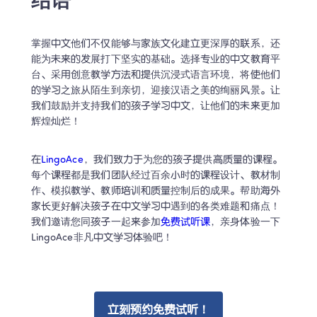
结语
掌握中文他们不仅能够与家族文化建立更深厚的联系，还
能为未来的发展打下坚实的基础。选择专业的中文教育平
台、采用创意教学方法和提供沉浸式语言环境，将使他们
的学习之旅从陌生到亲切，迎接汉语之美的绚丽风景。让
我们鼓励并支持我们的孩子学习中文，让他们的未来更加
辉煌灿烂！
在
LingoAce
，我们致力于为您的孩子提供高质量的课程。
每个课程都是我们团队经过百余小时的课程设计、教材制
作、模拟教学、教师培训和质量控制后的成果。帮助海外
家长更好解决孩子在中文学习中遇到的各类难题和痛点！ 
我们邀请您同孩子一起来参加
免费试听课
，亲身体验一下
LingoAce非凡中文学习体验吧！
立刻预约免费试听！