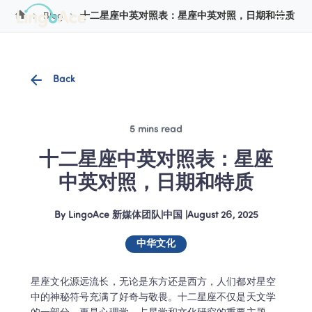
Cookie Manager
Blog
十二星座中英对照表：星座中英对照，日期和特质
Back
5 mins read
十二星座中英对照表：星座
中英对照，日期和特质
By
LingoAce 新媒体团队
|
中国
 |
August 26, 2025
中华文化
星座文化源远流长，无论是东方还是西方，人们都对星空
中的神秘符号充满了好奇与敬畏。十二星座不仅是天文学