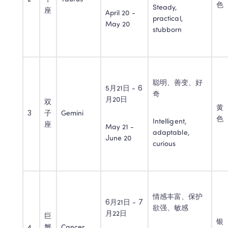
色
Steady, 
座
April 20 - 
practical, 
May 20
stubborn
聪明、善变、好
5月21日 - 6
奇
月20日
双
黄
3
子
Gemini
色
Intelligent, 
座
May 21 - 
adaptable, 
June 20
curious
情感丰富、保护
6月21日 - 7
欲强、敏感
月22日
巨
银
4
蟹
Cancer