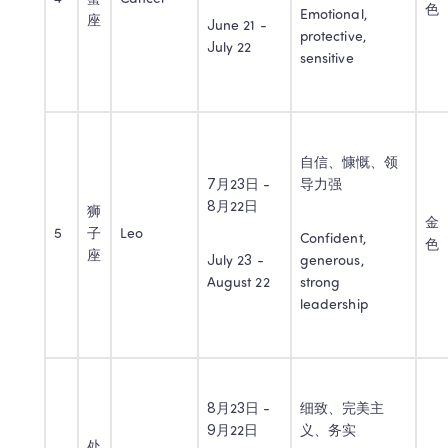
色
Emotional, 
座
June 21 - 
protective, 
July 22
sensitive
自信、慷慨、领
7月23日 - 
导力强
8月22日
狮
金
5
子
Leo
Confident, 
色
座
July 23 - 
generous, 
August 22
strong 
leadership
8月23日 - 
细致、完美主
9月22日
义、务实
处