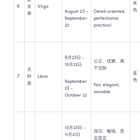
灰
6
女
Virgo
色
August 23 - 
Detail-oriented, 
座
September 
perfectionist, 
22
practical
9月23日 - 
公正、优雅、善
10月22日
于交际
天
蓝
7
秤
Libra
色
September 
座
Fair, elegant, 
23 - 
sociable
October 22
10月23日 - 
深沉、敏锐、意
11月21日
志坚定