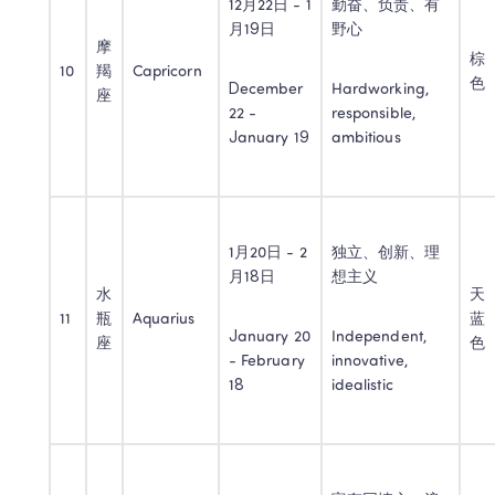
12月22日 - 1
勤奋、负责、有
月19日
野心
摩
棕
10
羯
Capricorn
色
December 
Hardworking, 
座
22 - 
responsible, 
January 19
ambitious
1月20日 - 2
独立、创新、理
月18日
想主义
水
天
11
瓶
Aquarius
蓝
January 20 
Independent, 
座
色
- February 
innovative, 
18
idealistic