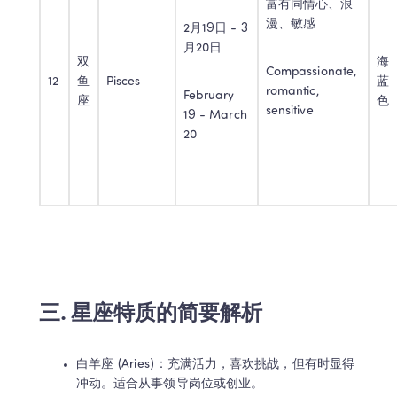
富有同情心、浪
漫、敏感
2月19日 - 3
月20日
双
海
Compassionate, 
12
鱼
Pisces
蓝
romantic, 
February 
座
色
sensitive
19 - March 
20
三. 星座特质的简要解析
白羊座 (Aries)：充满活力，喜欢挑战，但有时显得
冲动。适合从事领导岗位或创业。