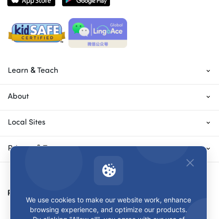
Learn & Teach
About
Local Sites
Privacy & Terms
Payment Methods
We use cookies to make our website work, enhance
browsing experience, and optimize our products.