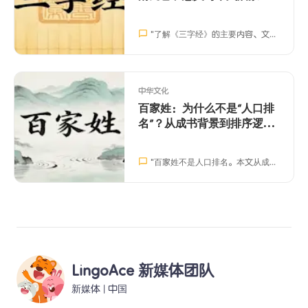
值
"
了解《三字经》的主要内容、文化背景与中文启蒙价值，帮助孩子和中文学习者更轻松地接触中国传统经典。
中华文化
百家姓：为什么不是“人口排
名”？从成书背景到排序逻辑
一次讲清
"
百家姓不是人口排名。本文从成书用途、编排方式与传播逻辑解释“赵钱孙李”为何在开头，并给出30个最常用姓氏
LingoAce 新媒体团队
新媒体
 | 
中国