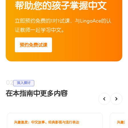
帮助您的孩子掌握中文
立即预约免费的1对1试课，与LingoAce的认
证教师一起学习中文。
预约免费试课
02
深入探讨
在本指南中更多内容
兴趣激发：中文故事、经典影视与流行表达
兴趣激