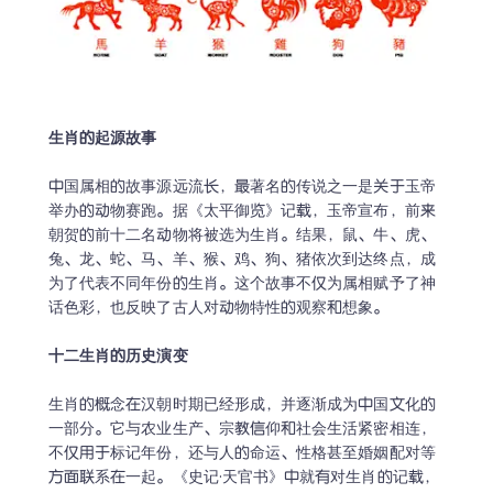
生肖的起源故事
中国属相的故事源远流长，最著名的传说之一是关于玉帝
举办的动物赛跑。据《太平御览》记载，玉帝宣布，前来
朝贺的前十二名动物将被选为生肖。结果，鼠、牛、虎、
兔、龙、蛇、马、羊、猴、鸡、狗、猪依次到达终点，成
为了代表不同年份的生肖。这个故事不仅为属相赋予了神
话色彩，也反映了古人对动物特性的观察和想象。

生肖的概念在汉朝时期已经形成，并逐渐成为中国文化的
一部分。它与农业生产、宗教信仰和社会生活紧密相连，
不仅用于标记年份，还与人的命运、性格甚至婚姻配对等
方面联系在一起。《史记·天官书》中就有对生肖的记载，