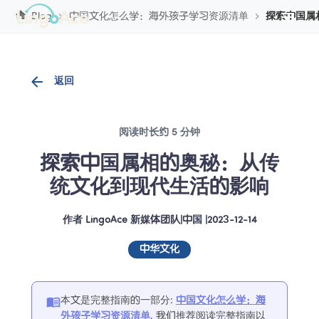
Cookie管理
Blog
中国文化怎么学：海外孩子学习资源清单
探索中国属
返回
阅读时长约 5 分钟
探索中国属相的奥秘：从传
统文化到现代生活的影响
作者
LingoAce 新媒体团队
|
中国
 |
2023-12-14
中华文化
本文是完整指南的一部分
:
中国文化怎么学：海
外孩子学习资源清单
. 
我们推荐阅读完整指南以