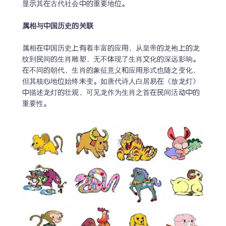
显示其在古代社会中的重要地位。

属相在中国历史上有着丰富的应用，从皇帝的龙袍上的龙
纹到民间的生肖雕塑，无不体现了生肖文化的深远影响。
在不同的朝代，生肖的象征意义和应用形式也随之变化，
但其核心地位始终未变。如唐代诗人白居易在《放龙灯》
中描述龙灯的壮观，可见龙作为生肖之首在民间活动中的
重要性。