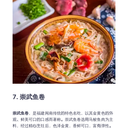
7. 崇武鱼卷
崇武鱼卷
，是福建闽南传统的特色名吃，以其金黄色的外
观、鲜美可口的口感而著称。崇武鱼卷选用马鲛鱼肉为主
料，经过精心烹饪后，色泽金黄，香鲜可口，富有弹性。