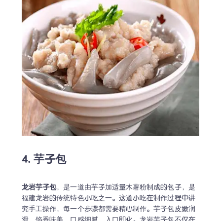
4. 芋子包
龙岩芋子包
，是一道由芋子加适量木薯粉制成的包子，是
福建龙岩的传统特色小吃之一。这道小吃在制作过程中讲
究手工操作，每一个步骤都需要精心制作。芋子包皮嫩润
滑，馅香味美，口感细腻，入口即化。龙岩芋子包不仅在