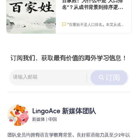
百家姓：为什么不是“人口排
名”？从成书背景到排序逻辑
一次讲清
"
百家姓不是人口排名。本文从成书用途、编排方式与传播逻辑解释“赵钱孙李”为何在开头，并给出30个最常用姓氏
订阅我们，获取最有价值的海外学习信息！
订阅
LingoAce 新媒体团队
新媒体
 | 
中国
团队全员均拥有语言学教育背景、良好双语能力及至少2年以