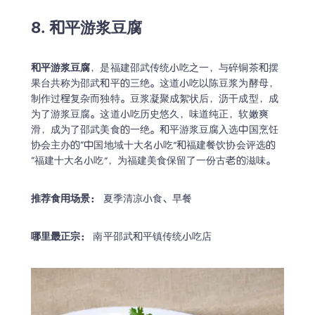
8. 和平游浆豆腐
和平游浆豆腐
，是福建邵武传统小吃之一，与碎铜茶和摆
果台共称为邵武和平的三绝。这道小吃以陈豆浆为酵母，
制作过程复杂而独特。豆浆凝聚成絮状后，沥干成型，成
为了游浆豆腐。这道小吃历史悠久，味道纯正，软嫩爽
滑，成为了邵武美食的一绝。和平游浆豆腐入选中国烹饪
协会主办的“中国地域十大名小吃”和福建餐饮协会评选的
“福建十大名小吃”，为福建美食保留了一份古老的滋味。
推荐食用场景：
 夏季清凉小食、早餐
哪里最正宗：
 南平邵武和平镇传统小吃店 