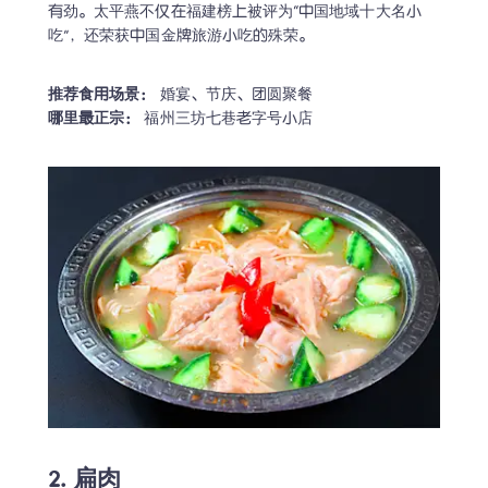
有劲。太平燕不仅在福建榜上被评为“中国地域十大名小
吃”，还荣获中国金牌旅游小吃的殊荣。
推荐食用场景：
哪里最正宗：
 福州三坊七巷老字号小店
2. 扁肉