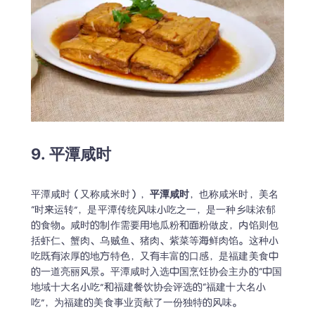
9. 平潭咸时
平潭咸时（又称咸米时），
平潭咸时
，也称咸米时，美名
“时来运转”，是平潭传统风味小吃之一，是一种乡味浓郁
的食物。咸时的制作需要用地瓜粉和面粉做皮，内馅则包
括虾仁、蟹肉、乌贼鱼、猪肉、紫菜等海鲜肉馅。这种小
吃既有浓厚的地方特色，又有丰富的口感，是福建美食中
的一道亮丽风景。平潭咸时入选中国烹饪协会主办的“中国
地域十大名小吃”和福建餐饮协会评选的“福建十大名小
吃”，为福建的美食事业贡献了一份独特的风味。