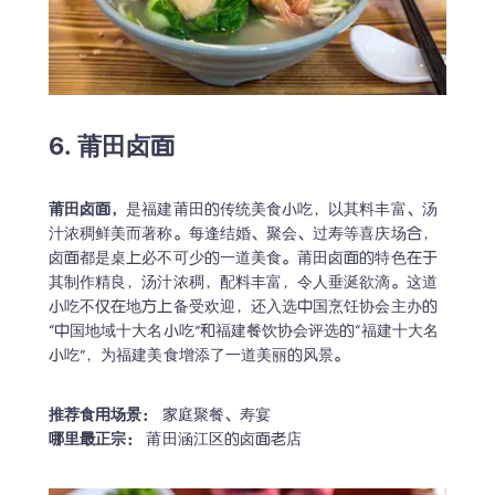
6. 莆田卤面
莆田卤面，
是福建莆田的传统美食小吃，以其料丰富、汤
汁浓稠鲜美而著称。每逢结婚、聚会、过寿等喜庆场合，
卤面都是桌上必不可少的一道美食。莆田卤面的特色在于
其制作精良，汤汁浓稠，配料丰富，令人垂涎欲滴。这道
小吃不仅在地方上备受欢迎，还入选中国烹饪协会主办的
“中国地域十大名小吃”和福建餐饮协会评选的“福建十大名
小吃”，为福建美食增添了一道美丽的风景。
推荐食用场景：
哪里最正宗：
 莆田涵江区的卤面老店