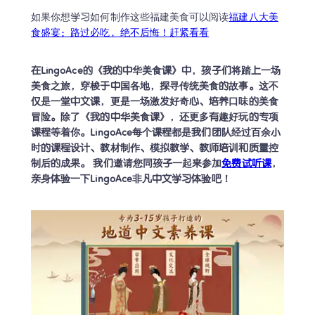
如果你想学习如何制作这些福建美食可以阅读
福建八大美
食盛宴：路过必吃，绝不后悔！赶紧看看
在LingoAce的《我的中华美食课》中，孩子们将踏上一场
美食之旅，穿梭于中国各地，探寻传统美食的故事。这不
仅是一堂中文课，更是一场激发好奇心、培养口味的美食
冒险。除了《我的中华美食课》，还更多有趣好玩的专项
课程等着你。LingoAce每个课程都是我们团队经过百余小
时的课程设计、教材制作、模拟教学、教师培训和质量控
制后的成果。 我们邀请您同孩子一起来参加
免费试听课
，
亲身体验一下LingoAce非凡中文学习体验吧！