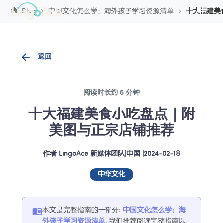
Cookie管理
Blog
中国文化怎么学：海外孩子学习资源清单
十大福建美
返回
阅读时长约 5 分钟
十大福建美食小吃盘点｜附
美图与正宗店铺推荐
作者
LingoAce 新媒体团队
|
中国
 |
2024-02-18
中华文化
本文是完整指南的一部分
:
中国文化怎么学：海
外孩子学习资源清单
. 
我们推荐阅读完整指南以