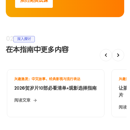
预约免费试课
02
深入探讨
在本指南中更多内容
兴趣激发：中文故事、经典影视与流行表达
兴趣激
2026贺岁片10部必看清单+观影选择指南
让孩
片
阅读文章
阅读