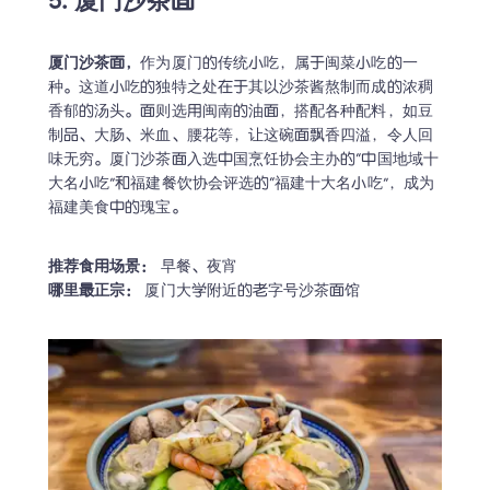
5. 厦门沙茶面
厦门沙茶面，
作为厦门的传统小吃，属于闽菜小吃的一
种。这道小吃的独特之处在于其以沙茶酱熬制而成的浓稠
香郁的汤头。面则选用闽南的油面，搭配各种配料，如豆
制品、大肠、米血、腰花等，让这碗面飘香四溢，令人回
味无穷。厦门沙茶面入选中国烹饪协会主办的“中国地域十
大名小吃”和福建餐饮协会评选的“福建十大名小吃”，成为
福建美食中的瑰宝。
推荐食用场景：
哪里最正宗：
 厦门大学附近的老字号沙茶面馆