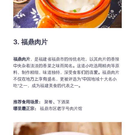
3. 福鼎肉片
福鼎肉片
，是福建省福鼎市的传统名吃，以其肉片的香辣
中夹杂着淡淡的香菜之味而闻名。这道小吃选用精肉等原
料，制作精细，味道独特，深受食客们的喜爱。福鼎肉片
不仅在地方上享有盛名，更被评选为“中国地域十大名小
吃”之一，成为福建美食的代表之一。
推荐食用场景：
哪里最正宗：
 福鼎市区老字号肉片馆