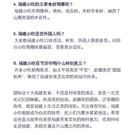
 福建小吃常用海鲜、猪肉、地瓜粉、米粉等食材，融合了
山海资源的丰富性。
 大多数福建小吃口味清淡、鲜美，外国人容易接受。但部
分小吃有海味或偏甜，需要逐步适应。
 许多小吃都有寓意，如太平燕寓意“平安”，卤面寓意“团圆
长寿”，体现了福建饮食文化中的祝福与传承。
品味这十大福建美食，不仅是对味蕾的满足，更是一次文
化记忆的唤醒。肉燕里的祝福、卤面里的团圆、沙茶面的
热情，都是福建人生活态度的缩影。无论身在何处，福建
小吃都能成为心灵的纽带，把人们与家乡紧紧相连。希望
这份盘点能带你感受福建美食文化的独特魅力，也期待你
走进福建，亲自尝遍这片山海之间的美味。