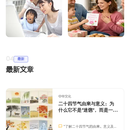
LingoAce 中文学习：
中文节日祝福语与得
构建双语未来的长远
体表达：双语家庭社
04
投资
交词典
最新
最新文章
中华文化
二十四节气由来与意义：为
什么它不是“迷信”，而是一套
时间系统
"
了解二十四节气的由来、意义及其在现代生活中的应用，帮助孩子提升观察力、中文表达和跨文化沟通能力。