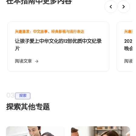
在本指南中更多内容
兴趣激发：中文故事、经典影视与流行表达
兴趣激
让孩子爱上中华文化的12部优质中文纪录
20
片
晚会
阅读文章
阅读
03
探索
探索其他专题