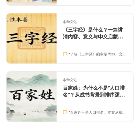
中华文化
《三字经》是什么？一篇讲
清内容、意义与中文启蒙价
值
"
了解《三字经》的主要内容、文化背景与中文启蒙价值，帮助孩子和中文学习者更轻松地接触中国传统经典。
中华文化
百家姓：为什么不是“人口排
名”？从成书背景到排序逻辑
一次讲清
"
百家姓不是人口排名。本文从成书用途、编排方式与传播逻辑解释“赵钱孙李”为何在开头，并给出30个最常用姓氏