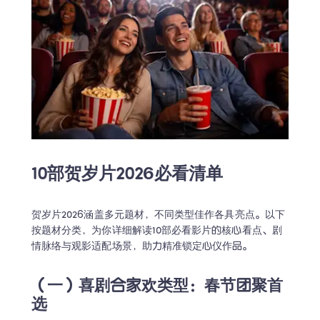
10部贺岁片2026必看清单
贺岁片2026涵盖多元题材，不同类型佳作各具亮点。以下
按题材分类，为你详细解读10部必看影片的核心看点、剧
情脉络与观影适配场景，助力精准锁定心仪作品。
（一）喜剧合家欢类型：春节团聚首
选