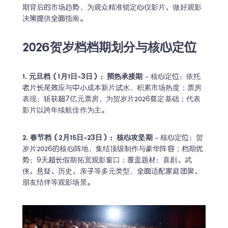
期背后的市场趋势，为观众精准锁定心仪影片、做好观影
决策提供全面指南。
2026贺岁档档期划分与核心定位
1. 元旦档（1月1日-3日）：预热承接期
 - 核心定位：依托
老片长尾效应与中小成本新片试水，积累市场热度；票房
表现：斩获超7亿元票房，为贺岁片2026奠定基础；代表
影片以跨年续航佳作为主。
2. 春节档（2月15日-23日）：核心攻坚期
 - 核心定位：贺
岁片2026的核心阵地，集结顶级制作与豪华阵容；档期优
势：9天超长假期拓宽观影窗口；覆盖题材：喜剧、武
侠、悬疑、历史、亲子等多元类型，全面适配家庭团聚、
朋友结伴等观影场景。