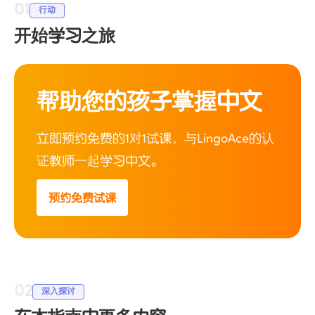
01
行动
开始学习之旅
帮助您的孩子掌握中文
立即预约免费的1对1试课，与LingoAce的认
证教师一起学习中文。
预约免费试课
02
深入探讨