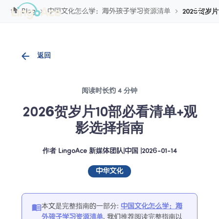
Cookie管理
Blog
中国文化怎么学：海外孩子学习资源清单
2026贺岁
返回
阅读时长约 4 分钟
2026贺岁片10部必看清单+观
影选择指南
作者
LingoAce 新媒体团队
|
中国
 |
2026-01-14
中华文化
本文是完整指南的一部分
:
中国文化怎么学：海
外孩子学习资源清单
. 
我们推荐阅读完整指南以