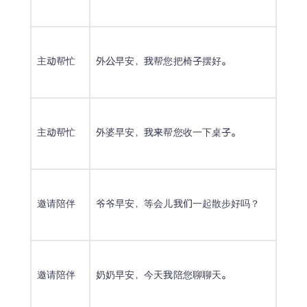
主动帮忙
外公早安，我帮您把椅子摆好。
主动帮忙
外婆早安，我来帮您收一下桌子。
邀请陪伴
爷爷早安，等会儿我们一起散步好吗？
邀请陪伴
奶奶早安，今天我陪您聊聊天。