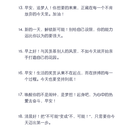
早安，追梦人！你想要的未来，正藏在每一个不肯
放弃的今天里。加油！
新的一天，解锁新可能！别给自己设限，你的能力
远比你以为的要强大。
早上好！与其羡慕别人的风景，不如今天就开始亲
手打造自己的花园。
早安！生活的奖赏从来不在起点，而在拼搏的每一
个过程。今天也要坚持到底！
唤醒你的不是闹钟，是梦想！起身吧，为心中的热
爱去奋斗，早安！
清晨好！把“不可能”变成“不，可能！”，只需要你今
天迈出第一步。