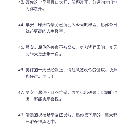
愿你这个早晨胃口大开，笑容常开，好运的大门也
为你敞开。
早安！昨天的辛劳已沉淀为今天的根基，愿你今日
筑起更高的人生楼宇。
晨安。愿你的善良不被辜负，努力皆有回响，今天
比昨天更进步一点。
美好的一天已经派送，请注意签收你的健康、快乐
和好运。早安！
早安！愿你今日的忙碌，终将结出硕果；此刻的付
出，都能换来喜悦。
清晨的祝福是幸福的发端，愿你接下来的一整天都
沐浴在福泽之中。