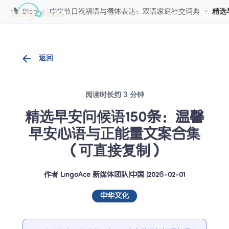
Cookie管理
Blog
中文节日祝福语与得体表达：双语家庭社交词典
精选
返回
阅读时长约 3 分钟
精选早安问候语150条：温馨
早安心语与正能量文案合集
（可直接复制）
作者
LingoAce 新媒体团队
|
中国
 |
2026-02-01
中华文化