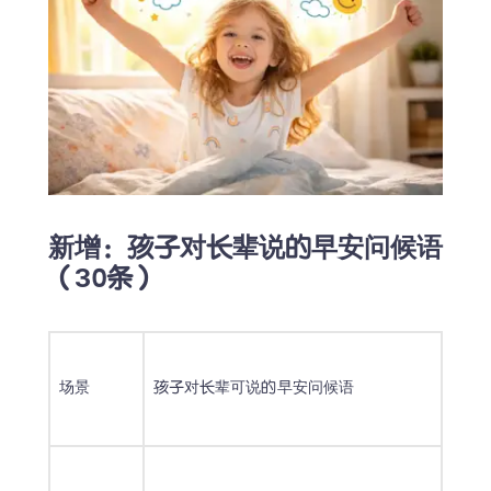
新增：孩子对长辈说的早安问候语
（30条）
场景
孩子对长辈可说的早安问候语