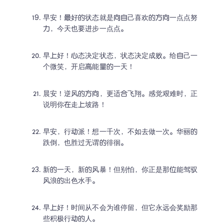
早安！最好的状态就是向自己喜欢的方向一点点努
力，今天也要进步一点点。
早上好！心态决定状态，状态决定成败。给自己一
个微笑，开启高能量的一天！
晨安！逆风的方向，更适合飞翔。感觉艰难时，正
说明你在走上坡路！
早安，行动派！想一千次，不如去做一次。华丽的
跌倒，也胜过无谓的徘徊。
新的一天，新的风暴！但别怕，你正是那位能驾驭
风浪的出色水手。
早上好！时间从不会为谁停留，但它永远会奖励那
些积极行动的人。