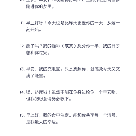
宝贝，早安。昨晚睡得好吗？希望我的想念有偷偷
跑进你的梦里。
早上好呀！今天也是比昨天更爱你的一天，从这一
刻开始。
醒了吗？我的咖啡（或茶）想分你一半，我的日子
想和你过完。
早安，我的充电宝。只是想到你，就感觉今天又充
满了能量。
嘿，起床啦！虽然不能在你身边给你一个早安吻，
但我的心意请务必收下。
早上好，我的命中注定。能和你共享每一个清晨，
是我最大的幸运。