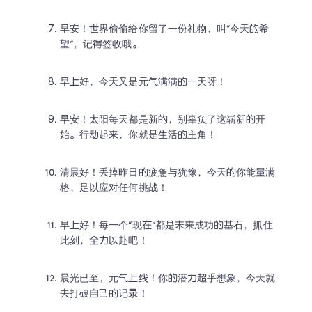
早安！世界偷偷给你留了一份礼物，叫“今天的希
望”，记得签收哦。
早上好，今天又是元气满满的一天呀！
早安！太阳每天都是新的，别辜负了这崭新的开
始。行动起来，你就是生活的主角！
清晨好！丢掉昨日的疲惫与犹豫，今天的你能量满
格，足以应对任何挑战！
早上好！每一个“现在”都是未来成功的基石，抓住
此刻，全力以赴吧！
晨光已至，元气上线！你的潜力超乎想象，今天就
去打破自己的记录！