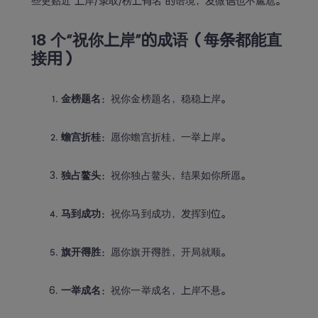
些更贴近“上岸/录取/榜上有名”的语境，发微信也不尴尬。
18 个“祝你上岸”的成语（每条都能直
接用）
金榜题名
：祝你金榜题名，稳稳上岸。
蟾宫折桂
：愿你蟾宫折桂，一举上岸。
独占鳌头
：祝你独占鳌头，结果如你所愿。
马到成功
：祝你马到成功，发挥到位。
旗开得胜
：愿你旗开得胜，开局就顺。
一举成名
：祝你一举成名，上岸不悬。