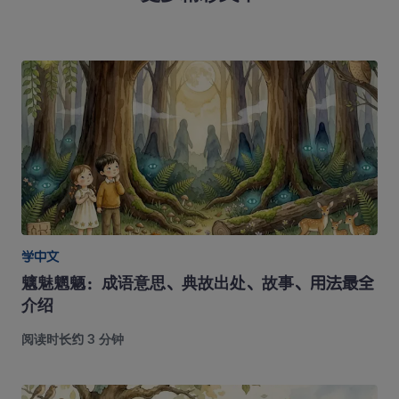
学中文
魑魅魍魉：成语意思、典故出处、故事、用法最全
介绍
阅读时长约 3 分钟