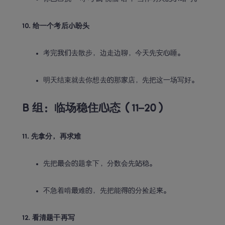
10. 给一个考后小盼头
考完我们去散步，边走边聊，今天先安心睡。
明天结束就去你想去的那家店，先把这一场写好。
B 组：临场稳住心态（11–20）
11. 先拿分，再求难
先把最会的题拿下，分数会先站稳。
不急着啃最难的，先把能得的分捡起来。
12. 看清题干再写