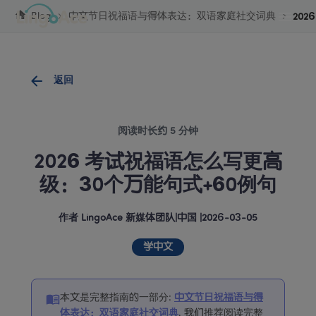
Cookie管理
Blog
中文节日祝福语与得体表达：双语家庭社交词典
20
返回
阅读时长约 5 分钟
2026 考试祝福语怎么写更高
级：30个万能句式+60例句
作者
LingoAce 新媒体团队
|
中国
 |
2026-03-05
学中文
本文是完整指南的一部分
:
中文节日祝福语与得
体表达：双语家庭社交词典
. 
我们推荐阅读完整