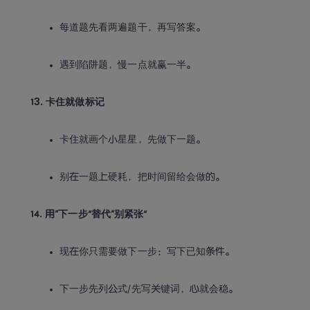
每道题先看两遍题干，再写答案。
遇到陷阱题，慢一点就赢一半。
13. 卡住就做标记
卡住就画个小星星，先做下一题。
别在一题上硬耗，把时间留给会做的。
14. 用“下一步”替代“别紧张”
现在你只需要做下一步：写下已知条件。
下一步先列公式/先写关键词，心就会稳。