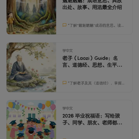
魑魅魍魉：成语意思、典故
出处、故事、用法最全介绍
"
了解“魑魅魍魉”成语的意思、读音、用法和典故，帮助孩子更好地掌握中文表达。
学中文
老子（Laozi）Guide：名
言、道德经、思想、生平最
全介绍
"
了解老子及其《道德经》，掌握5个关键词，用老子思想帮助孩子学习中文和情绪管理。
学中文
2026 毕业祝福语：写给孩
子、同学、朋友、老师都合
适