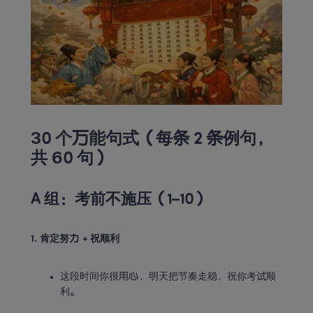
30 个万能句式（每条 2 条例句，
共 60 句）
A 组：考前不施压（1–10）
1. 肯定努力 + 祝顺利
这段时间你很用心，明天把节奏走稳，祝你考试顺
利。