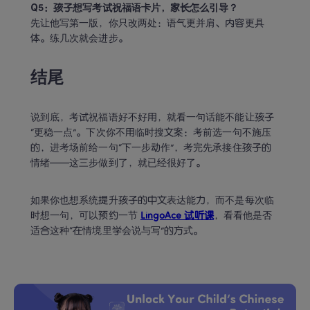
Q5：孩子想写考试祝福语卡片，家长怎么引导？
先让他写第一版，你只改两处：语气更并肩、内容更具
体。练几次就会进步。
结尾 
说到底，考试祝福语好不好用，就看一句话能不能让孩子
“更稳一点”。下次你不用临时搜文案：考前选一句不施压
的，进考场前给一句“下一步动作”，考完先承接住孩子的
情绪——这三步做到了，就已经很好了。
如果你也想系统提升孩子的中文表达能力，而不是每次临
时想一句，可以预约一节 
LingoAce 试听课
，看看他是否
适合这种“在情境里学会说与写”的方式。