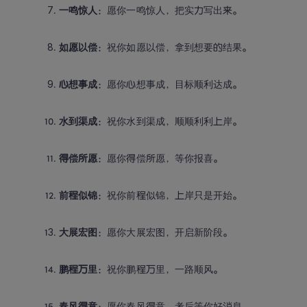
一鸣惊人
：愿你一鸣惊人，把实力写出来。
如愿以偿
：祝你如愿以偿，拿到想要的结果。
心想事成
：愿你心想事成，目标顺利达成。
水到渠成
：祝你水到渠成，顺顺利利上岸。
得偿所愿
：愿你得偿所愿，等你报喜。
前程似锦
：祝你前程似锦，上岸只是开始。
大展宏图
：愿你大展宏图，开启新阶段。
鹏程万里
：祝你鹏程万里，一路顺风。