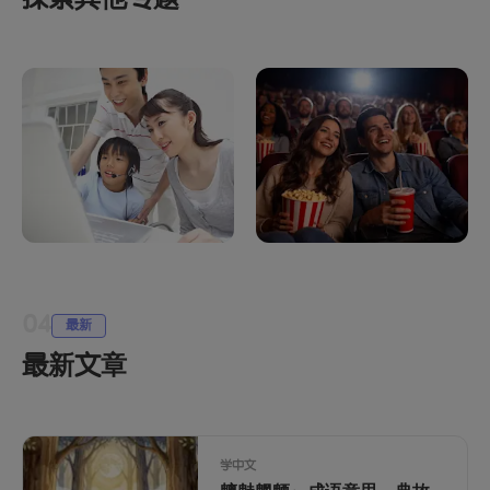
LingoAce 中文学习：
中国文化怎么学：海
构建双语未来的长远
外孩子学习资源清单
04
投资
最新
最新文章
学中文