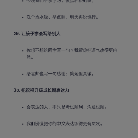
今晚我们不谈学习，做点轻松的事。
洗个热水澡、早点睡，明天再说也行。
29. 让孩子学会写给别人
你想不想给同学写一句？我帮你把语气改得更自
然。
给老师也写一句感谢：简短但真诚。
30. 把祝福升级成长期表达力
会表达的人，不只是考试顺利，沟通也顺。
我们慢慢把你的中文表达练得更有层次。