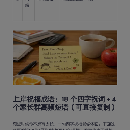
绪
上岸祝福成语：18 个四字祝词 + 4 
个家长群高频短语（可直接复制）
有些时候你不想写太长，一句四字祝福就够体面。下面这