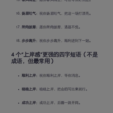
春风得意
：愿你春风得意，考后等你好消息。
扬眉吐气
：祝你扬眉吐气，把这一场打漂亮。
所向披靡
：愿你所向披靡，遇题不慌。
步步高升
：祝你步步高升，顺利进到下一站。
4 个“上岸感”更强的四字短语（不是
成语，但最常用）
顺利上岸
：祝你顺利上岸，等你消息。
稳稳上岸
：稳稳上岸，把会的写出来就行。
成功上岸
：成功上岸，后面一路开阔。