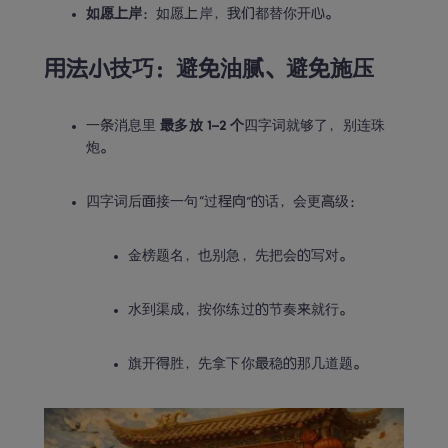
如愿上岸
：如愿上岸，我们都替你开心。
用法小技巧：避免油腻、避免施压
一条消息里 
最多放 1–2 个
四字词就够了，别连珠
炮。
四字词后面接一句“过程向”的话，会更高级：
金榜题名，也别急，先把会的写对。
水到渠成，按你练过的节奏来就行。
旗开得胜，先拿下你最稳的那几道题。