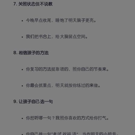
7. 关照状态但不说教
今晚早点收尾，睡饱了明天脑子更亮。
我们把书合上，给大脑留点空间。
8. 相信孩子的方法
你复习的方法挺靠谱的，照你自己的节奏来。
你最会抓重点，明天就按你练过的来做。
9. 让孩子自己选一句
你想听哪一句？我照你喜欢的方式给你打气。
你自己挑一句“考试 祝福 语”，当作明天的小暗号。