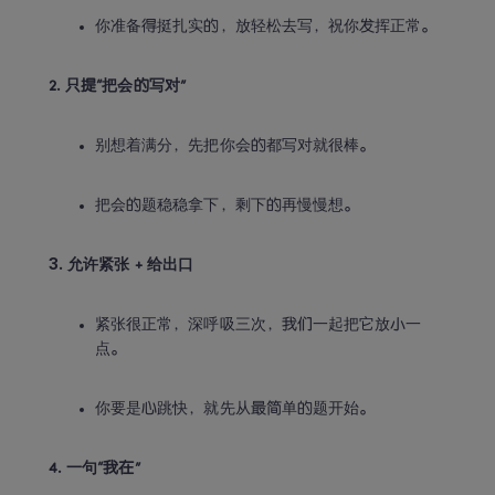
你准备得挺扎实的，放轻松去写，祝你发挥正常。
2. 只提“把会的写对”
别想着满分，先把你会的都写对就很棒。
把会的题稳稳拿下，剩下的再慢慢想。
3. 允许紧张 + 给出口
紧张很正常，深呼吸三次，我们一起把它放小一
点。
你要是心跳快，就先从最简单的题开始。
4. 一句“我在”