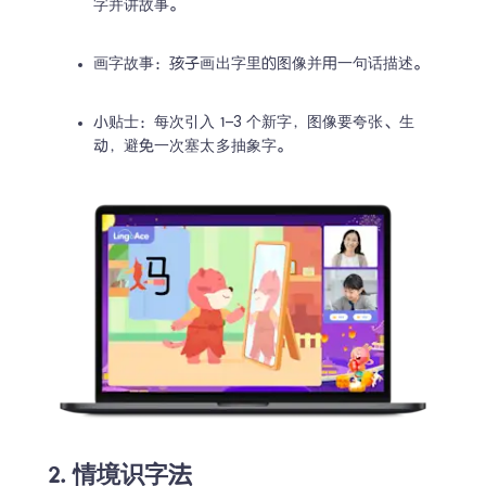
字并讲故事。 
画字故事：孩子画出字里的图像并用一句话描述。 
小贴士：每次引入 1–3 个新字，图像要夸张、生
动，避免一次塞太多抽象字。 
2. 情境识字法