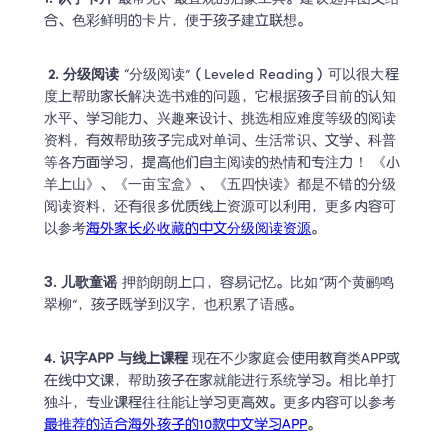
合、色彩鲜明的卡片，便于孩子建立联想。
2. 分级阅读
 “分级阅读”（Leveled Reading）可以很大程
度上帮助家长解决选书难的问题，它根据孩子目前的认知
水平、学习能力、兴趣来设计、挑选相应难度等级的阅读
资料，有效帮助孩子完成对单词、生活常识、文学、科普
等各方面学习，提高他们自主阅读的热情和专注力！ 《小
羊上山》、《一亩宝盒》、《五四快读》都是不错的分级
阅读资料，还有很多优质线上资源可以利用，更多内容可
以参考
海外家长必收藏的中文分级阅读资源
。 
3. 儿歌童谣
 押韵朗朗上口，容易记忆。比如“两个黄鹂鸣
翠柳”，孩子既学到汉字，也积累了语感。 
4. 识字APP 与线上课程
 现在不少家庭会使用教育类APP或
在线中文课，帮助孩子在家就能进行系统学习。相比单打
独斗，专业课程往往能让学习更高效。更多内容可以参考
最推荐的适合海外孩子的10款中文学习APP
。  