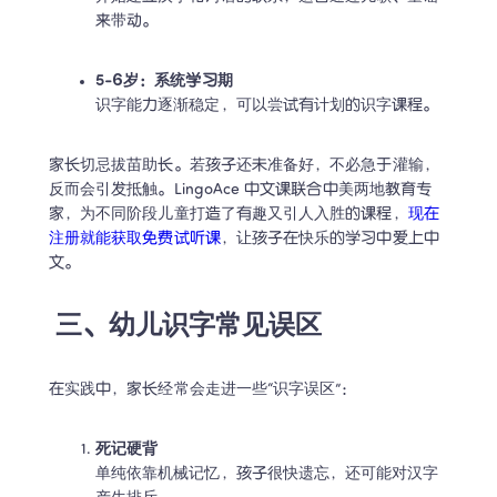
来带动。 
5-6岁：系统学习期
识字能力逐渐稳定，可以尝试有计划的识字课程。 
家长切忌拔苗助长。若孩子还未准备好，不必急于灌输，
反而会引发抵触。LingoAce 中文课联合中美两地教育专
家，为不同阶段儿童打造了有趣又引人入胜的课程，
现在
注册就能获取免费试听课
，让孩子在快乐的学习中爱上中
文。
三、幼儿识字常见误区
在实践中，家长经常会走进一些“识字误区”： 
死记硬背
单纯依靠机械记忆，孩子很快遗忘，还可能对汉字