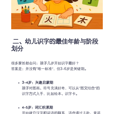
二、幼儿识字的最佳年龄与阶段
划分
很多家长都会问：孩子几岁开始识字最好？ 

答案是：并没有“唯一标准”，但3-6岁是关键期。 
3-4岁：兴趣启蒙期
孩子对图画、符号充满好奇，可以从“图文结合”的
识字方式入手，比如绘本、识字卡。 
4-5岁：词汇积累期
开始建立汉字和词语的联系，适合通过儿歌、童谣