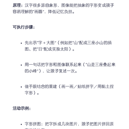
原理：
汉字很多源自象形，图像能把抽象的字形变成孩子
容易理解的“画面”，降低记忆负担。 
可执行步骤：
先出示“字＋大图”（例如把“山”配成三座小山的插
图、把“日”配成笑脸太阳）。 
用一句话把字形和图像联系起来（“山是三座叠起来
的小峰”），让孩子复述一次。 
做手眼结合的重建（画一画／贴纸拼字／用黏土捏
字形）。 
活动示例：
字形拼图：把字拆成几块图片，孩子把图片拼回原