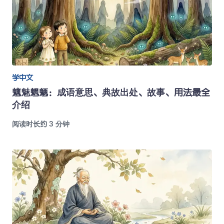
学中文
魑魅魍魉：成语意思、典故出处、故事、用法最全
介绍
阅读时长约 3 分钟