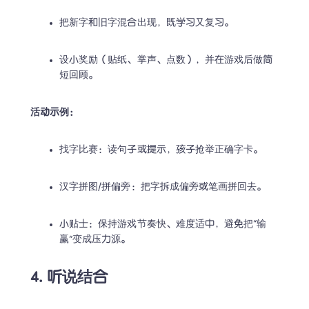
把新字和旧字混合出现，既学习又复习。 
设小奖励（贴纸、掌声、点数），并在游戏后做简
短回顾。 
活动示例：
找字比赛：读句子或提示，孩子抢举正确字卡。 
汉字拼图/拼偏旁：把字拆成偏旁或笔画拼回去。 
小贴士：保持游戏节奏快、难度适中，避免把“输
赢”变成压力源。 
4. 听说结合