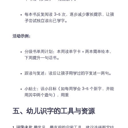
每本书反复阅读 3–5 次，逐步减少家长提示，让孩
子尝试独立读出已学字。 
活动示例：
分级书单周计划：本周读单字卡 + 两本简单绘本，
下周提升一句话书。 
跟读与复述：读后让孩子用学过的字复述一两句。 
小贴士：设小目标（如每周学会 3–5 个新字，并能
用其中两个造句），用重 
五、幼儿识字的工具与资源
1. 识字卡片
 最常见、最直观的启蒙工具。建议选择图文结