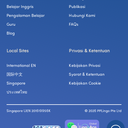
Belajar Inggris
Publikasi
Pengalaman Belajar
Hubungi Kami
Guru
FAQs
Blog
Local Sites
Privasi & Ketentuan
International EN
Kebijakan Privasi
国际中文
Syarat & Ketentuan
Singapore
Kebijakan Cookie
ประเทศไทย
Singapore UEN 201619956K
© 
2026
 PPLingo Pte Ltd