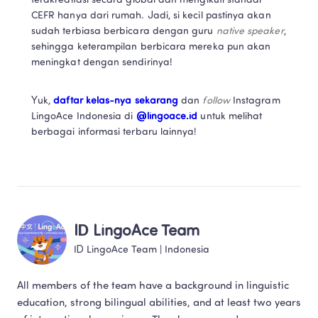
terakreditasi secara global dan mengikuti standar 
CEFR hanya dari rumah. Jadi, si kecil pastinya akan 
sudah terbiasa berbicara dengan guru 
native speaker
, 
sehingga keterampilan berbicara mereka pun akan 
meningkat dengan sendirinya!
Yuk, 
daftar kelas-nya sekarang
 dan 
follow 
Instagram 
LingoAce Indonesia di 
@lingoace.id
 untuk melihat 
berbagai informasi terbaru lainnya!
ID LingoAce Team
ID LingoAce Team
 | 
Indonesia
All members of the team have a background in linguistic 
education, strong bilingual abilities, and at least two years 