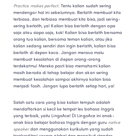
Practice makes perfect
. Tentu kalian sudah sering 
mendengar hal ini sebelumnya. Berlatih membuat kita 
terbiasa, dan terbiasa membuat kita bisa, jadi sering-
sering berlatih, ya! Kalian bisa berlatih dengan apa 
saja atau siapa saja, kok! Kalian bisa berlatih bersama 
orang tua kalian, bersama teman kalian, atau jika 
kalian sedang sendiri dan ingin berlatih, kalian bisa 
berlatih di depan kaca. Jangan merasa malu 
membuat kesalahan di depan orang-orang 
terdekatmu! Mereka pasti bisa memahami kalian 
masih berada di tahap belajar dan akan sering 
membuat kesalahan sampai akhirnya kalian bisa 
menjadi fasih. Jangan lupa berlatih setiap hari, ya!
Salah satu cara yang bisa kalian tempuh adalah 
mendaftarkan si kecil ke tempat les bahasa Inggris 
yang terbaik, yaitu LingoAce! Di LingoAce ini anak-
anak bisa belajar bahasa Inggris dengan guru 
native 
speaker 
dan menggunakan kurikulum yang sudah 