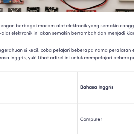
i dengan berbagai macam alat elektronik yang semakin cangg
t-alat elektronik ini akan semakin bertambah dan menjadi ki
tahuan si kecil, coba pelajari beberapa nama peralatan el
hasa Inggris, yuk! Lihat artikel ini untuk mempelajari beberap
Bahasa Inggris
Computer