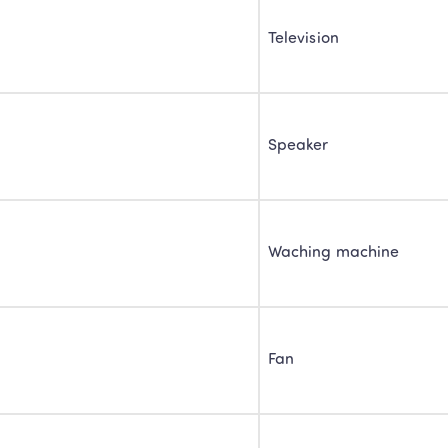
Television
Speaker
Waching machine
Fan