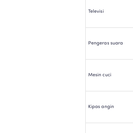
Televisi
Pengeras suara
Mesin cuci
Kipas angin