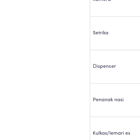
Setrika
Dispenser
Penanak nasi
Kulkas/lemari es