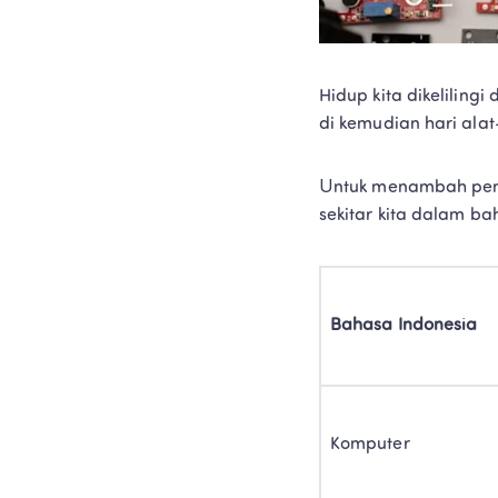
Hidup kita dikeliling
di kemudian hari ala
Untuk menambah penge
sekitar kita dalam ba
Bahasa Indonesia
Komputer