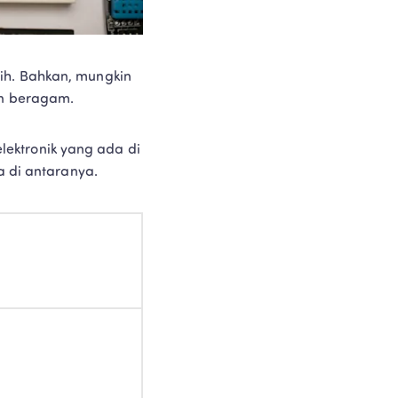
ih. Bahkan, mungkin 
an beragam.
ektronik yang ada di 
a di antaranya.