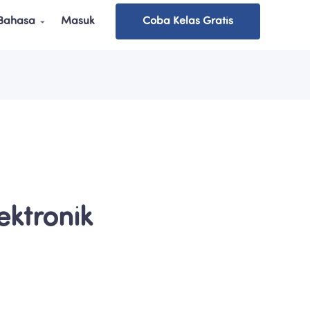
 Bahasa
Masuk
Coba Kelas Gratis
ktronik 