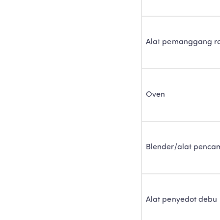
Alat pemanggang ro
Oven
Blender/alat penca
Alat penyedot debu