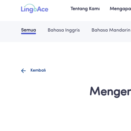
Tentang Kami
Mengapa 
Semua
Bahasa Inggris
Bahasa Mandarin
Kembali
Mengena