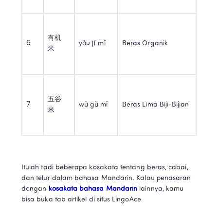
有机
6 
yǒu jī mǐ 
Beras Organik 
米 
五谷
7 
wǔ gǔ mǐ 
Beras Lima Biji-Bijian 
米 
Itulah tadi beberapa kosakata tentang beras, cabai, 
dan telur dalam bahasa Mandarin. Kalau penasaran 
dengan 
kosakata bahasa Mandarin
 lainnya, kamu 
bisa buka tab artikel di situs LingoAce 