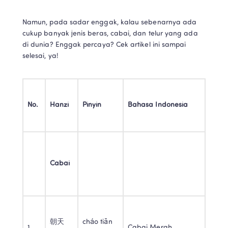
Namun, pada sadar enggak, kalau sebenarnya ada 
cukup banyak jenis beras, cabai, dan telur yang ada 
di dunia? Enggak percaya? Cek artikel ini sampai 
selesai, ya! 
No.
Hanzi
Pinyin
Bahasa Indonesia
Cabai
朝天
cháo tiān 
1 
Cabai Merah 