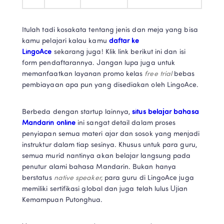
Itulah tadi kosakata tentang jenis dan meja yang bisa 
kamu pelajari kalau kamu 
daftar ke 
LingoAce
 sekarang juga! Klik link berikut ini dan isi 
form pendaftarannya. Jangan lupa juga untuk 
memanfaatkan layanan promo kelas 
free trial 
bebas 
pembiayaan apa pun yang disediakan oleh LingoAce. 
Berbeda dengan startup lainnya, 
situs belajar bahasa 
Mandarin online
 ini sangat detail dalam proses 
penyiapan semua materi ajar dan sosok yang menjadi 
instruktur dalam tiap sesinya. Khusus untuk para guru, 
semua murid nantinya akan belajar langsung pada 
penutur alami bahasa Mandarin. Bukan hanya 
berstatus 
native speaker, 
para guru di LingoAce juga 
memiliki sertifikasi global dan juga telah lulus Ujian 
Kemampuan Putonghua. 