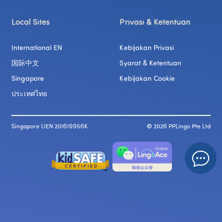
Local Sites
Privasi & Ketentuan
International EN
Kebijakan Privasi
国际中文
Syarat & Ketentuan
Singapore
Kebijakan Cookie
ประเทศไทย
Singapore UEN 201619956K
© 
2026
 PPLingo Pte Ltd