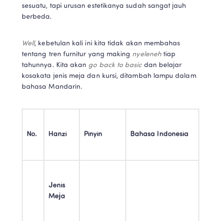
sesuatu, tapi urusan estetikanya sudah sangat jauh 
berbeda. 
Well
, kebetulan kali ini kita tidak akan membahas 
tentang tren furnitur yang making 
nyeleneh 
tiap 
tahunnya. Kita akan 
go back to basic 
dan belajar 
kosakata jenis meja dan kursi, ditambah lampu dalam 
bahasa Mandarin. 
No.
Hanzi
Pinyin
Bahasa Indonesia
Jenis 
Meja