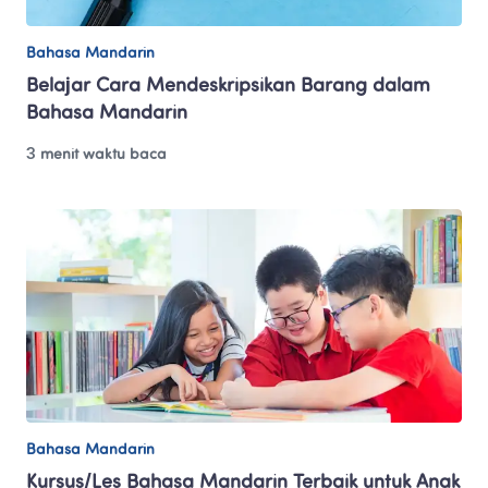
Bahasa Mandarin
Belajar Cara Mendeskripsikan Barang dalam 
Bahasa Mandarin
3 menit waktu baca
Bahasa Mandarin
Kursus/Les Bahasa Mandarin Terbaik untuk Anak 