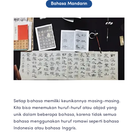
Bahasa Mandarin
Setiap bahasa memiliki keunikannya masing-masing. 
Kita bisa menemukan huruf-huruf atau abjad yang 
unik dalam beberapa bahasa, karena tidak semua 
bahasa menggunakan huruf romawi seperti bahasa 
Indonesia atau bahasa Inggris.