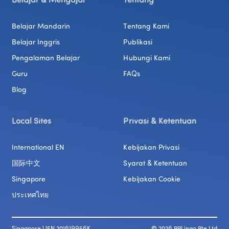
Belajar & Mengajar
Tentang
Belajar Mandarin
Tentang Kami
Belajar Inggris
Publikasi
Pengalaman Belajar
Hubungi Kami
Guru
FAQs
Blog
Local Sites
Privasi & Ketentuan
International EN
Kebijakan Privasi
国际中文
Syarat & Ketentuan
Singapore
Kebijakan Cookie
ประเทศไทย