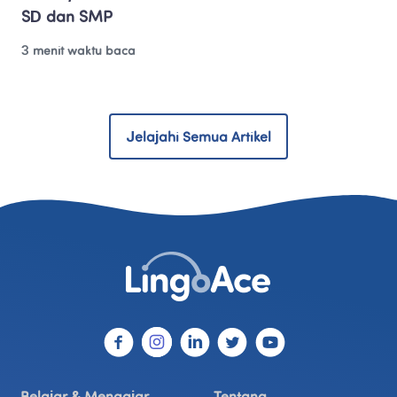
SD dan SMP
3 menit waktu baca
Jelajahi Semua Artikel