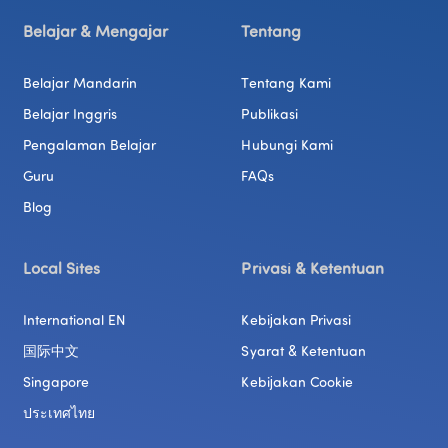
Belajar & Mengajar
Tentang
Belajar Mandarin
Tentang Kami
Belajar Inggris
Publikasi
Pengalaman Belajar
Hubungi Kami
Guru
FAQs
Blog
Local Sites
Privasi & Ketentuan
International EN
Kebijakan Privasi
国际中文
Syarat & Ketentuan
Singapore
Kebijakan Cookie
ประเทศไทย