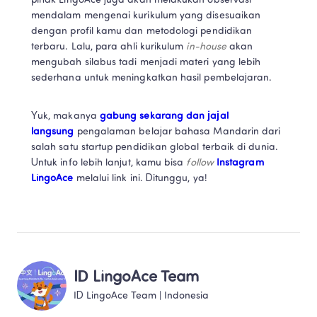
pihak LingoAce juga akan melakukan observasi 
mendalam mengenai kurikulum yang disesuaikan 
dengan profil kamu dan metodologi pendidikan 
terbaru. Lalu, para ahli kurikulum 
in-house 
akan 
mengubah silabus tadi menjadi materi yang lebih 
sederhana untuk meningkatkan hasil pembelajaran. 
Yuk, makanya 
gabung sekarang dan jajal 
langsung
 pengalaman belajar bahasa Mandarin dari 
salah satu startup pendidikan global terbaik di dunia. 
Untuk info lebih lanjut, kamu bisa 
follow 
Instagram 
LingoAce
 melalui link ini. Ditunggu, ya!  
ID LingoAce Team
ID LingoAce Team
 | 
Indonesia