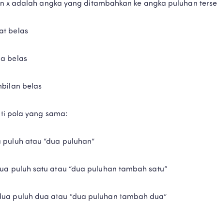
n x adalah angka yang ditambahkan ke angka puluhan terse
at belas
ma belas
mbilan belas
ti pola yang sama:
 puluh atau “dua puluhan”
dua puluh satu atau “dua puluhan tambah satu”
dua puluh dua atau “dua puluhan tambah dua”