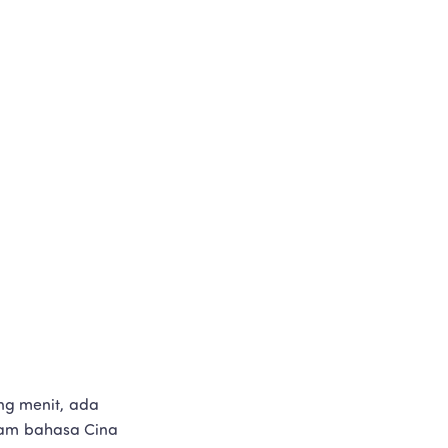
g menit, ada 
lam bahasa Cina 