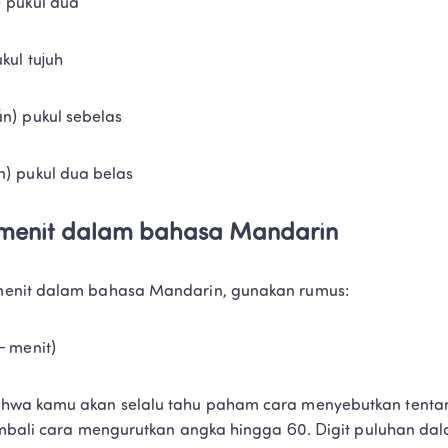
 pukul dua
kul tujuh
n) pukul sebelas
) pukul dua belas
menit dalam bahasa Mandarin
enit dalam bahasa Mandarin, gunakan rumus:
– menit)
hwa kamu akan selalu tahu paham cara menyebutkan tentan
kembali cara mengurutkan angka hingga 60. Digit puluhan da