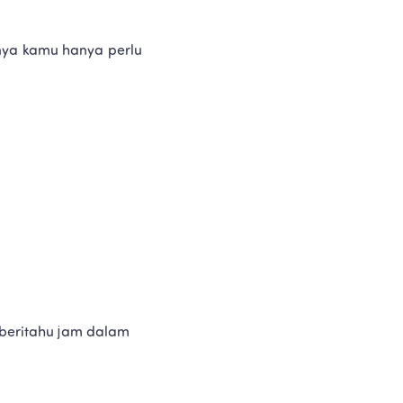
nya kamu hanya perlu 
eritahu jam dalam 