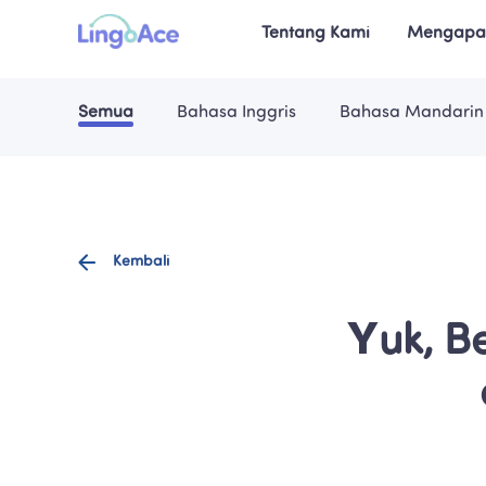
Tentang Kami
Mengapa 
Semua
Bahasa Inggris
Bahasa Mandarin
Kembali
Yuk, B