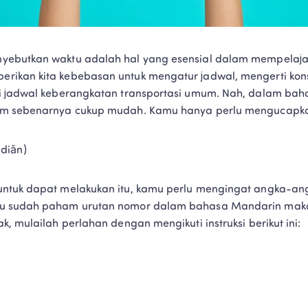
yebutkan waktu adalah hal yang esensial dalam mempelajar
rikan kita kebebasan untuk mengatur jadwal, mengerti kon
i jadwal keberangkatan transportasi umum. Nah, dalam bah
am sebenarnya cukup mudah. Kamu hanya perlu mengucapk
diǎn)
untuk dapat melakukan itu, kamu perlu mengingat angka-an
u sudah paham urutan nomor dalam bahasa Mandarin maka in
k, mulailah perlahan dengan mengikuti instruksi berikut ini: