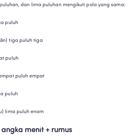
puluhan, dan lima puluhan mengikuti pola yang sama:
ga puluh
n) tiga puluh tiga
at puluh
 empat puluh empat
ma puluh
u) lima puluh enam
angka menit + rumus