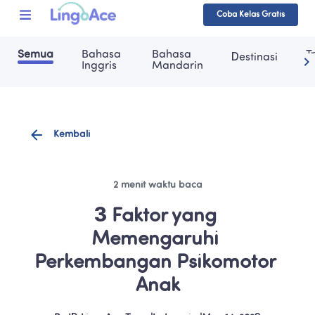
Coba Kelas Gratis
Semua
Bahasa 
Bahasa 
T
Destinasi
Inggris
Mandarin
Kembali
2 menit waktu baca
3 Faktor yang 
Memengaruhi 
Perkembangan Psikomotor 
Anak