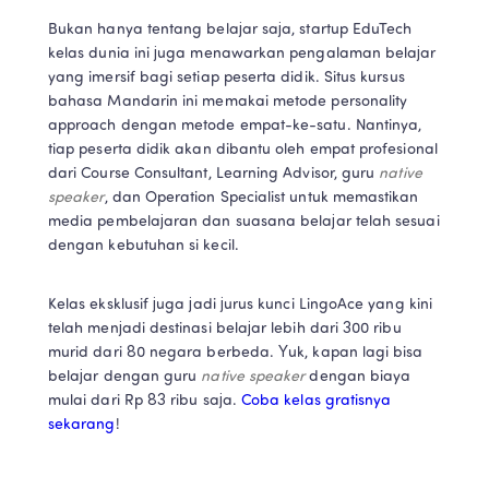
Bukan hanya tentang belajar saja, startup EduTech 
kelas dunia ini juga menawarkan pengalaman belajar 
yang imersif bagi setiap peserta didik. Situs kursus 
bahasa Mandarin ini memakai metode personality 
approach dengan metode empat-ke-satu. Nantinya, 
tiap peserta didik akan dibantu oleh empat profesional 
dari Course Consultant, Learning Advisor, guru 
native 
speaker
, dan Operation Specialist untuk memastikan 
media pembelajaran dan suasana belajar telah sesuai 
dengan kebutuhan si kecil.
Kelas eksklusif juga jadi jurus kunci LingoAce yang kini 
telah menjadi destinasi belajar lebih dari 300 ribu 
murid dari 80 negara berbeda. Yuk, kapan lagi bisa 
belajar dengan guru 
native speaker
 dengan biaya 
mulai dari Rp 83 ribu saja. 
Coba kelas gratisnya 
sekarang
!