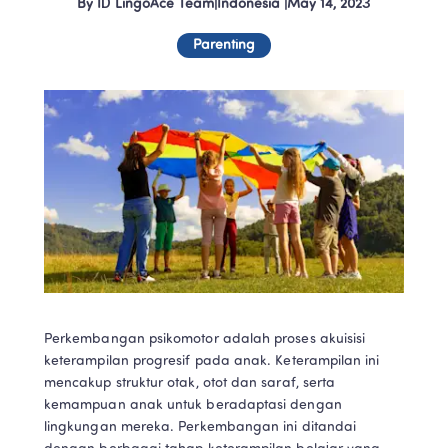
By
ID LingoAce Team
|
Indonesia
 |
May 14, 2023
Parenting
Perkembangan psikomotor adalah proses akuisisi 
keterampilan progresif pada anak. Keterampilan ini 
mencakup struktur otak, otot dan saraf, serta 
kemampuan anak untuk beradaptasi dengan 
lingkungan mereka. Perkembangan ini ditandai 