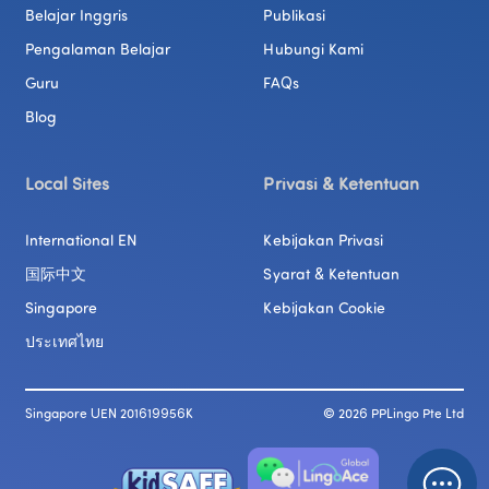
Belajar Inggris
Publikasi
Pengalaman Belajar
Hubungi Kami
Guru
FAQs
Blog
Local Sites
Privasi & Ketentuan
International EN
Kebijakan Privasi
国际中文
Syarat & Ketentuan
Singapore
Kebijakan Cookie
ประเทศไทย
Singapore UEN 201619956K
© 
2026
 PPLingo Pte Ltd