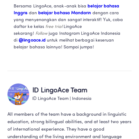
Bersama LingoAce, anak-anak bisa 
belajar bahasa 
Inggris
 dan 
belajar bahasa Mandarin
 dengan cara 
yang menyenangkan dan sangat interaktif! Yuk, coba 
daftar ke kelas 
free trial 
LingoAce 
sekarang! 
Follow 
juga Instagram LingoAce Indonesia 
di 
@lingoace.id
 untuk melihat berbagai keseruan 
belajar bahasa lainnya! Sampai jumpa!
ID LingoAce Team
ID LingoAce Team
 | 
Indonesia
All members of the team have a background in linguistic 
education, strong bilingual abilities, and at least two years 
of international experience. They have a good 
understanding of the living environment and language 