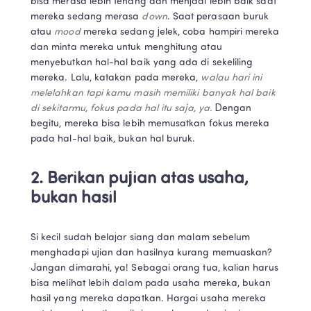
bisa merasa lebih tenang dan menjadi lebih baik saat 
mereka sedang merasa 
down
. Saat perasaan buruk 
atau 
mood 
mereka sedang jelek, coba hampiri mereka 
dan minta mereka untuk menghitung atau 
menyebutkan hal-hal baik yang ada di sekeliling 
mereka. Lalu, katakan pada mereka, 
walau hari ini 
melelahkan tapi kamu masih memiliki banyak hal baik 
di sekitarmu, fokus pada hal itu saja, ya. 
Dengan 
begitu, mereka bisa lebih memusatkan fokus mereka 
pada hal-hal baik, bukan hal buruk.
2. Berikan pujian atas usaha, 
bukan hasil
Si kecil sudah belajar siang dan malam sebelum 
menghadapi ujian dan hasilnya kurang memuaskan? 
Jangan dimarahi, ya! Sebagai orang tua, kalian harus 
bisa melihat lebih dalam pada usaha mereka, bukan 
hasil yang mereka dapatkan. Hargai usaha mereka 