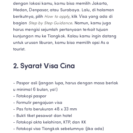
dengan lokasi kamu, kamu bisa memilih Jakarta, 
Medan, Denpasar, atau Surabaya. Lalu, di halaman 
berikutnya, pilih 
How to apply
, klik Visa yang ada di 
bagian 
Step by Step Guidance
. Namun, kamu juga 
harus mengisi sejumlah pertanyaan terkait tujuan 
kunjungan mu ke Tiongkok. Kalau kamu ingin datang 
untuk urusan liburan, kamu bisa memilih opsi As a 
tourist.
2. Syarat Visa Cina
- Paspor asli (jangan lupa, harus dengan masa berlak
u minimal 6 bulan, ya!) 

- Fotokopi paspor 

- Formulir pengajuan visa 

- Pas foto berukuran 48 x 33 mm 

- Bukti tiket pesawat dan hotel 

- Fotokopi akta kelahiran, KTP, dan KK 

- Fotokopi visa Tiongkok sebelumnya (jika ada) 
