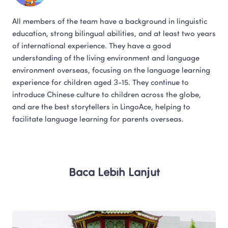
All members of the team have a background in linguistic 
education, strong bilingual abilities, and at least two years 
of international experience. They have a good 
understanding of the living environment and language 
environment overseas, focusing on the language learning 
experience for children aged 3-15. They continue to 
introduce Chinese culture to children across the globe, 
and are the best storytellers in LingoAce, helping to 
facilitate language learning for parents overseas.​
Baca Lebih Lanjut