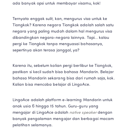
ada banyak opsi untuk membayar visamu, kok!
Ternyata enggak sulit, kan, mengurus visa untuk ke 
Tiongkok? Karena negara Tiongkok adalah salah satu 
negara yang paling mudah dalam hal mengurus visa 
dibandingkan negara-negara lainnya. Tapi… kalau 
pergi ke Tiongkok tanpa menguasai bahasanya, 
sepertinya akan terasa janggal, ya?
Karena itu, sebelum kalian pergi berlibur ke Tiongkok, 
pastikan si kecil sudah bisa bahasa Mandarin. Belajar 
bahasa Mandarin sekarang bisa dari rumah saja, kok. 
Kalian bisa mencoba belajar di LingoAce.
LingoAce adalah platform e-learning Mandarin untuk 
anak usia 6 hingga 15 tahun. Guru-guru yang 
mengajar di LingoAce adalah 
native speaker
 dengan 
banyak pengalaman mengajar dan berbagai macam 
pelatihan selamanya.