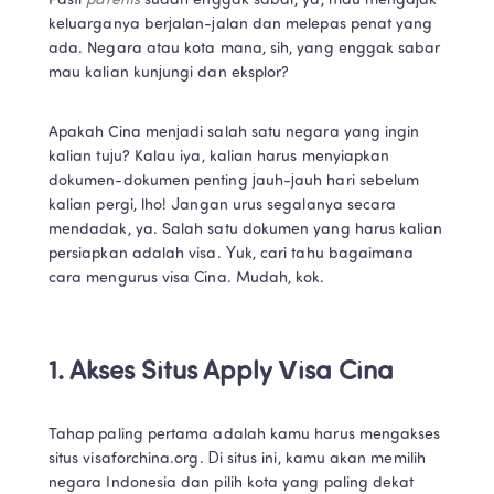
Pasti 
parents
 sudah enggak sabar, ya, mau mengajak 
keluarganya berjalan-jalan dan melepas penat yang 
ada. Negara atau kota mana, sih, yang enggak sabar 
mau kalian kunjungi dan eksplor?
Apakah Cina menjadi salah satu negara yang ingin 
kalian tuju? Kalau iya, kalian harus menyiapkan 
dokumen-dokumen penting jauh-jauh hari sebelum 
kalian pergi, lho! Jangan urus segalanya secara 
mendadak, ya. Salah satu dokumen yang harus kalian 
persiapkan adalah visa. Yuk, cari tahu bagaimana 
cara mengurus visa Cina. Mudah, kok.
1. Akses Situs Apply Visa Cina
Tahap paling pertama adalah kamu harus mengakses 
situs visaforchina.org. Di situs ini, kamu akan memilih 
negara Indonesia dan pilih kota yang paling dekat 