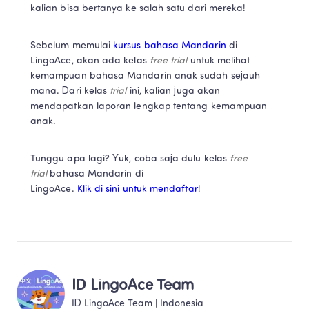
kalian bisa bertanya ke salah satu dari mereka!
Sebelum memulai 
kursus bahasa Mandarin
 di 
LingoAce, akan ada kelas 
free trial
 untuk melihat 
kemampuan bahasa Mandarin anak sudah sejauh 
mana. Dari kelas 
trial
 ini, kalian juga akan 
mendapatkan laporan lengkap tentang kemampuan 
anak.
Tunggu apa lagi? Yuk, coba saja dulu kelas 
free 
trial
 bahasa Mandarin di 
LingoAce. 
Klik di sini untuk mendaftar
!
ID LingoAce Team
ID LingoAce Team
 | 
Indonesia