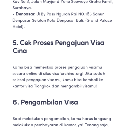
Kav No.3, Jalan Mayjend Yono Soewoyo Graha Famili, 
Surabaya.

- 
Denpasar
: Jl By Pass Ngurah Rai NO.165 Sanur 
Denpasar Selatan Kota Denpasar Bali, (Grand Palace 
Hotel).
5. Cek Proses Pengajuan Visa 
Cina
Kamu bisa memeriksa proses pengajuan visamu 
secara online di situs visaforchina.org! Jika sudah 
selesai pengajuan visamu, kamu bisa kembali ke 
kantor visa Tiongkok dan mengambil visamu!
6. Pengambilan Visa
Saat melakukan pengambilan, kamu harus langsung 
melakukan pembayaran di kantor, ya! Tenang saja, 