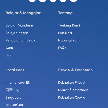
Belajar & Mengajar
Tentang
Belajar Mandarin
Tentang Kami
Belajar Inggris
Publikasi
Pengalaman Belajar
Hubungi Kami
Guru
FAQs
Blog
Local Sites
Privasi & Ketentuan
International EN
Kebijakan Privasi
国际中文
Syarat & Ketentuan
Singapore
Kebijakan Cookie
ประเทศไทย