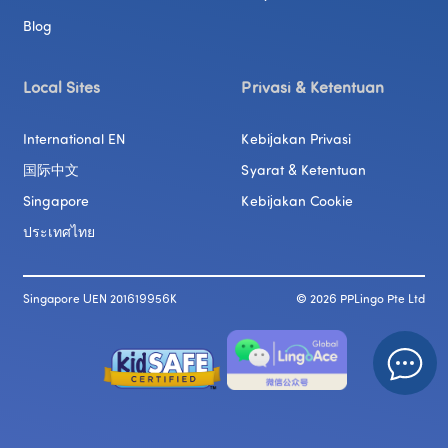
Blog
Local Sites
Privasi & Ketentuan
International EN
Kebijakan Privasi
国际中文
Syarat & Ketentuan
Singapore
Kebijakan Cookie
ประเทศไทย
Singapore UEN 201619956K
© 
2026
 PPLingo Pte Ltd