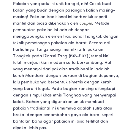
Pakaian yang satu ini unik banget, nih! Cocok buat 
kalian yang bucin dengan pasangan kalian masing-
masing! Pakaian tradisional ini berbentuk seperti 
mantel dan biasa dikenakan oleh 
couple
. Metode 
pembuatan pakaian ini adalah dengan 
menggabungkan elemen tradisional Tiongkok dengan 
teknik pemotongan pakaian ala barat. Secara arti 
harfiahnya, Tangzhuang memiliki arti ‘pakaian 
Tiongkok pada Dinasti Tang (618-907)’, tetapi kini 
telah menjadi kian modern serta berkembang. Hal 
yang menonjol dari pakaian tradisional ini adalah 
kerah Mandarin dengan bukaan di bagian depannya, 
lalu pembukanya berbentuk simetris dengan kerah 
yang berdiri tegak. Pada bagian kancing dilengkapi 
dengan simpul khas etnis Tionghoa yang menyerupai 
katak. Bahan yang digunakan untuk membuat 
pakaian tradisional ini umumnya adalah sutra atau 
brokat dengan penambahan gaya ala barat seperti 
bantalan bahu agar pakaian ini bisa terlihat dan 
dipakai lebih pas.