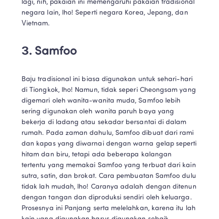
lagi, nih, pakaian ini memengaruhi pakaian tradisional 
negara lain, lho! Seperti negara Korea, Jepang, dan 
Vietnam.
3. Samfoo
Baju tradisional ini biasa digunakan untuk sehari-hari 
di Tiongkok, lho! Namun, tidak seperi Cheongsam yang 
digemari oleh wanita-wanita muda, Samfoo lebih 
sering digunakan oleh wanita paruh baya yang 
bekerja di ladang atau sekadar bersantai di dalam 
rumah. Pada zaman dahulu, Samfoo dibuat dari rami 
dan kapas yang diwarnai dengan warna gelap seperti 
hitam dan biru, tetapi ada beberapa kalangan 
tertentu yang memakai Samfoo yang terbuat dari kain 
sutra, satin, dan brokat. Cara pembuatan Samfoo dulu 
tidak lah mudah, lho! Caranya adalah dengan ditenun 
dengan tangan dan diproduksi sendiri oleh keluarga. 
Prosesnya ini Panjang serta melelahkan, karena itu lah 