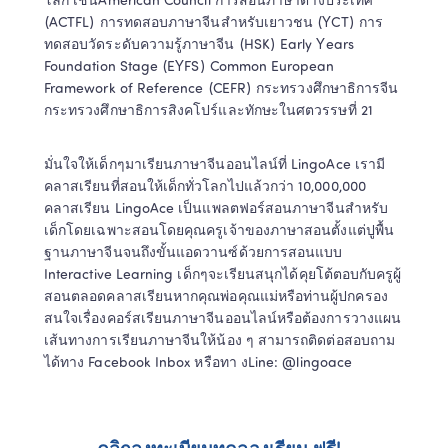
โลก เช่นAmerican Council การสอนภาษาต่างประเทศ 
(ACTFL) การทดสอบภาษาจีนสำหรับเยาวชน (YCT) การ
ทดสอบวัดระดับความรู้ภาษาจีน (HSK) Early Years 
Foundation Stage (EYFS) Common European 
Framework of Reference (CEFR) กระทรวงศึกษาธิการจีน
กระทรวงศึกษาธิการสิงคโปร์และทักษะในศตวรรษที่ 21 
มั่นใจให้เด็กๆมาเรียนภาษาจีนออนไลน์ที่ LingoAce เรามี
คลาสเรียนที่สอนให้เด็กทั่วโลกไปแล้วกว่า 10,000,000 
คลาสเรียน LingoAce เป็นแพลตฟอร์สอนภาษาจีนสำหรับ
เด็กโดยเฉพาะสอนโดยคุณครูเจ้าของภาษาสอนตั้งแต่ปูพื้น
ฐานภาษาจีนจนถึงขั้นแอดวานซ์ด้วยการสอนแบบ 
Interactive Learning เด็กๆจะเรียนสนุกได้คุยโต้ตอบกับครูผู้
สอนตลอดคลาสเรียนหากคุณพ่อคุณแม่หรือท่านผู้ปกครอง
สนใจเรื่องคอร์สเรียนภาษาจีนออนไลน์หรือต้องการวางแผน
เส้นทางการเรียนภาษาจีนให้น้อง ๆ สามารถติดต่อสอบถาม
ได้ทาง Facebook Inbox หรือทา งLine: @lingoace