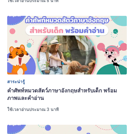
ใช้เวลาอ่านประมาณ 5 นาที
สาระน่ารู้
คำศัพท์หมวดสัตว์ภาษาอังกฤษสำหรับเด็ก พร้อม
ภาพและคำอ่าน
ใช้เวลาอ่านประมาณ 3 นาที