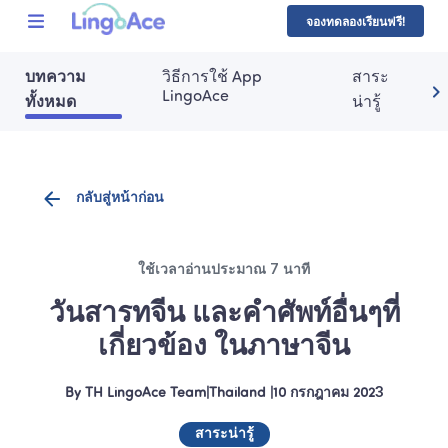
จองทดลองเรียนฟรี!
บทความ
วิธีการใช้ App 
สาระ
LingoAce
ทั้งหมด
น่ารู้
กลับสู่หน้าก่อน
ใช้เวลาอ่านประมาณ 7 นาที
วันสารทจีน และคำศัพท์อื่นๆที่
เกี่ยวข้อง ในภาษาจีน
By
TH LingoAce Team
|
Thailand
 |
10 กรกฎาคม 2023
สาระน่ารู้