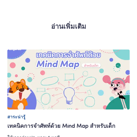
อ่านเพิ่มเติม
สาระน่ารู้
เทคนิคการจำศัพท์ด้วย Mind Map สำหรับเด็ก