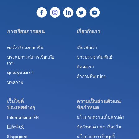
การเรียนการสอน
เกี่ยวกับเรา
คอร์สเรียนภาษาจีน
เกี่ยวกับเรา
ประสบการณ์การเรียนกับ
ข่าวประชาสัมพันธ์
เรา
ติดต่อเรา
คุณครูของเรา
คำถามที่พบบ่อย
บทความ
เว็บไซต์

ความเป็นส่วนตัวและ

ประเทศต่างๆ
ข้อกำหนด
International EN
นโยบายความเป็นส่วนตัว
国际中文
ข้อกำหนด และ เงื่อนไข
Singapore
นโยบายการเก็บคุกกี้