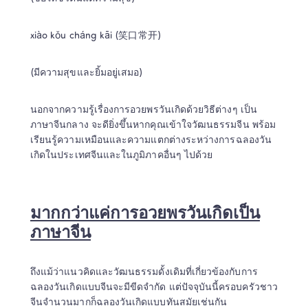
xiào kǒu cháng kāi (笑口常开)
(มีความสุขและยิ้มอยู่เสมอ)
นอกจากความรู้เรื่องการอวยพรวันเกิดด้วยวิธีต่างๆ เป็น
ภาษาจีนกลาง จะดียิ่งขึ้นหากคุณเข้าใจวัฒนธรรมจีน พร้อม
เรียนรู้ความเหมือนและความแตกต่างระหว่างการฉลองวัน
เกิดในประเทศจีนและในภูมิภาคอื่นๆ ไปด้วย
มากกว่าแค่การอวยพรวันเกิดเป็น
ภาษาจีน
ถึงแม้ว่าแนวคิดและวัฒนธรรมดั้งเดิมที่เกี่ยวข้องกับการ
ฉลองวันเกิดแบบจีนจะมีขีดจำกัด แต่ปัจจุบันนี้ครอบครัวชาว