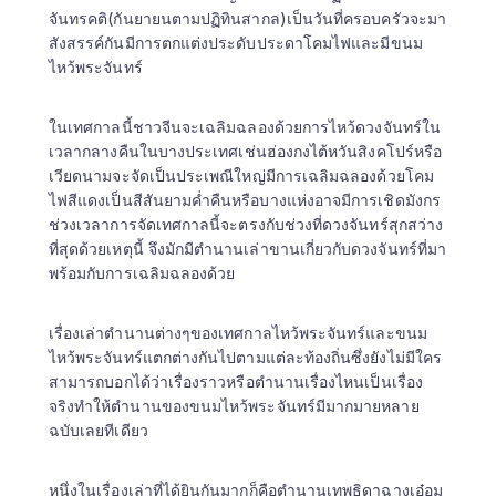
จันทรคติ(กันยายนตามปฏิทินสากล)เป็นวันที่ครอบครัวจะมา
สังสรรค์กันมีการตกแต่งประดับประดาโคมไฟและมีขนม
ไหว้พระจันทร์  
ในเทศกาลนี้ชาวจีนจะเฉลิมฉลองด้วยการไหว้ดวงจันทร์ใน
เวลากลางคืนในบางประเทศเช่นฮ่องกงไต้หวันสิงคโปร์หรือ
เวียดนามจะจัดเป็นประเพณีใหญ่มีการเฉลิมฉลองด้วยโคม
ไฟสีแดงเป็นสีสันยามค่ำคืนหรือบางแห่งอาจมีการเชิดมังกร
ช่วงเวลาการจัดเทศกาลนี้จะตรงกับช่วงที่ดวงจันทร์สุกสว่าง
ที่สุดด้วยเหตุนี้ จึงมักมีตำนานเล่าขานเกี่ยวกับดวงจันทร์ที่มา
พร้อมกับการเฉลิมฉลองด้วย 
เรื่องเล่าตำนานต่างๆของเทศกาลไหว้พระจันทร์และขนม
ไหว้พระจันทร์แตกต่างกันไปตามแต่ละท้องถิ่นซึ่งยังไม่มีใคร
สามารถบอกได้ว่าเรื่องราวหรือตำนานเรื่องไหนเป็นเรื่อง
จริงทำให้ตำนานของขนมไหว้พระจันทร์มีมากมายหลาย
ฉบับเลยทีเดียว 
หนึ่งในเรื่องเล่าที่ได้ยินกันมากก็คือตำนานเทพธิดาฉางเอ๋อม