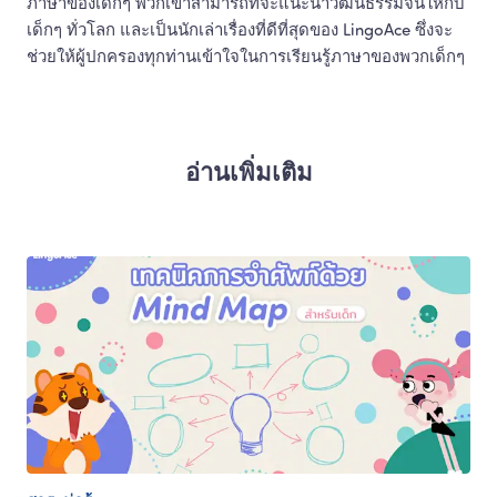
ภาษาของเด็กๆ พวกเขาสามารถที่จะแนะนำวัฒนธรรมจีนให้กับ
เด็กๆ ทั่วโลก และเป็นนักเล่าเรื่องที่ดีที่สุดของ LingoAce ซึ่งจะ
ช่วยให้ผู้ปกครองทุกท่านเข้าใจในการเรียนรู้ภาษาของพวกเด็กๆ 
อ่านเพิ่มเติม