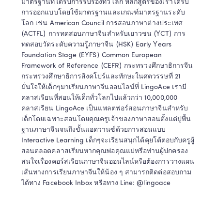
มาตรฐานที่ได้รับการรับรองทั่วโลก หลักสูตรของเราได้รับ
การออกแบบโดยใช้มาตรฐานและเกณฑ์มาตรฐานระดับ
โลก เช่น American Council การสอนภาษาต่างประเทศ 
(ACTFL) การทดสอบภาษาจีนสำหรับเยาวชน (YCT) การ
ทดสอบวัดระดับความรู้ภาษาจีน (HSK) Early Years 
Foundation Stage (EYFS) Common European 
Framework of Reference (CEFR) กระทรวงศึกษาธิการจีน
กระทรวงศึกษาธิการสิงคโปร์และทักษะในศตวรรษที่ 21 
มั่นใจให้เด็กๆมาเรียนภาษาจีนออนไลน์ที่ LingoAce เรามี
คลาสเรียนที่สอนให้เด็กทั่วโลกไปแล้วกว่า 10,000,000 
คลาสเรียน LingoAce เป็นแพลตฟอร์สอนภาษาจีนสำหรับ
เด็กโดยเฉพาะสอนโดยคุณครูเจ้าของภาษาสอนตั้งแต่ปูพื้น
ฐานภาษาจีนจนถึงขั้นแอดวานซ์ด้วยการสอนแบบ 
Interactive Learning เด็กๆจะเรียนสนุกได้คุยโต้ตอบกับครูผู้
สอนตลอดคลาสเรียนหากคุณพ่อคุณแม่หรือท่านผู้ปกครอง
สนใจเรื่องคอร์สเรียนภาษาจีนออนไลน์หรือต้องการวางแผน
เส้นทางการเรียนภาษาจีนให้น้อง ๆ สามารถติดต่อสอบถาม
ได้ทาง Facebook Inbox หรือทาง Line: @lingoace 