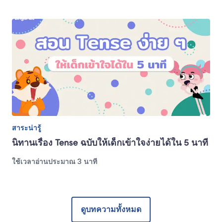
สาระน่ารู้
นิทานเรื่อง Tense ฉบับให้เด็กเข้าใจง่ายได้ใน 5 นาที
ใช้เวลาอ่านประมาณ 3 นาที
ดูบทความทั้งหมด