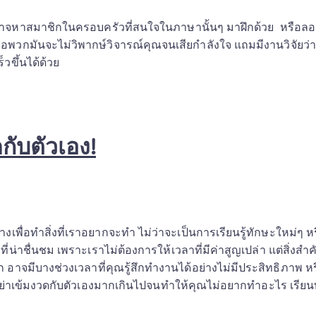
าจหาสมาชิกในครอบครัวที่สนใจในภาษานั้นๆ มาฝึกด้วย  หรือลองฝึ
คือพวกมันจะไม่วิพากษ์วิจารณ์คุณจนเสียกำลังใจ แถมมีงานวิจัยว่า
็วขึ้นได้ด้วย
กับตัวเอง!
พื่อทำสิ่งที่เราอยากจะทำ ไม่ว่าจะเป็นการเรียนรู้ทักษะใหม่ๆ หร
องที่น่าชื่นชม เพราะเราไม่ต้องการให้เวลาที่มีค่าสูญเปล่า แต่สิ่งสำ
 อาจมีบางช่วงเวลาที่คุณรู้สึกทำงานได้อย่างไม่มีประสิทธิภาพ หร
! อย่าเข้มงวดกับตัวเองมากเกินไปจนทำให้คุณไม่อยากทำอะไร เรียนบ