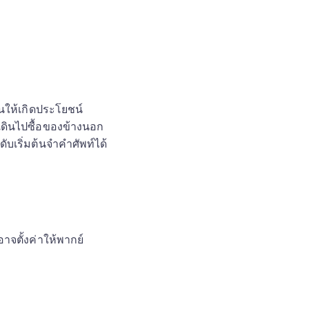
ันให้เกิดประโยชน์
ดินไปซื้อของข้างนอก 
ับเริ่มต้นจำคำศัพท์ได้
าจตั้งค่าให้พากย์