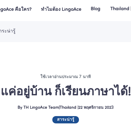
Blog
Thailand 
ngoAce คือใคร?
ทำไมต้อง LingoAce
าระน่ารู้
ใช้เวลาอ่านประมาณ 7 นาที
แค่อยู่บ้าน ก็เรียนภาษาได้!
By
TH LingoAce Team
|
Thailand
 |
22 พฤศจิกายน 2023
สาระน่ารู้