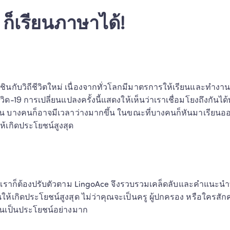
น ก็เรียนภาษาได้!
ชินกับวิถีชีวิตใหม่ เนื่องจากทั่วโลกมีมาตรการให้เรียนและทำงาน
ิด-19 การเปลี่ยนแปลงครั้งนี้แสดงให้เห็นว่าเราเชื่อมโยงถึงกันได
น บางคนก็อาจมีเวลาว่างมากขึ้น ในขณะที่บางคนก็หันมาเรียนอ
ห้เกิดประโยชน์สูงสุด
ป เราก็ต้องปรับตัวตาม LingoAce จึงรวบรวมเคล็ดลับและคำแนะนำ
ให้เกิดประโยชน์สูงสุด ไม่ว่าคุณจะเป็นครู ผู้ปกครอง หรือใครสักคนท
ล้วนเป็นประโยชน์อย่างมาก