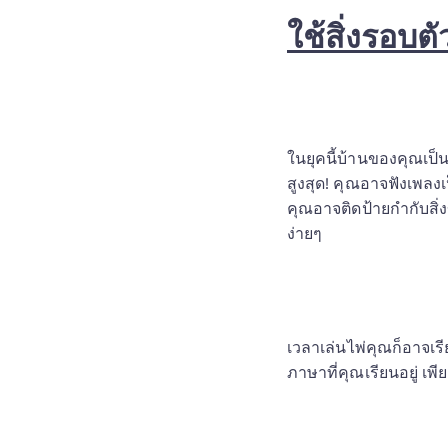
ใช้สิ่งรอบตั
ในยุคนี้บ้านของคุณเป็
สูงสุด! คุณอาจฟังเพล
คุณอาจติดป้ายกำกับสิ่ง
ง่ายๆ 
เวลาเล่นไพ่คุณก็อาจเร
ภาษาที่คุณเรียนอยู่ เพ