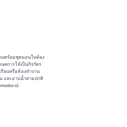
ำงานพร้อมชุดนอนในห้อง
หนดการให้เป็นกิจวัตร
งเรียนหรือห้องทำงาน
นอน และอาบน้ำตามปกติ
Pomodoro)