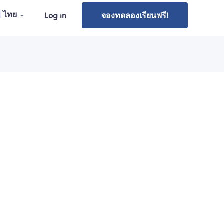
| ไทย
Log in
จองทดลองเรียนฟรี!