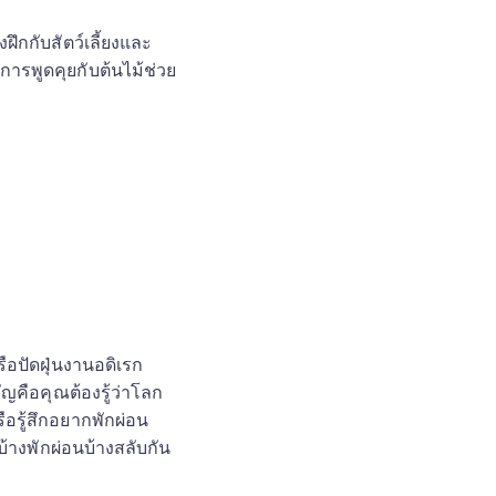
กกับสัตว์เลี้ยงและ
การพูดคุยกับต้นไม้ช่วย
ือปัดฝุ่นงานอดิเรก
คัญคือคุณต้องรู้ว่าโลก
ือรู้สึกอยากพักผ่อน
้างพักผ่อนบ้างสลับกัน