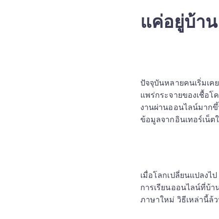
แค่อยู่บ้า
ปัจจุบันหลายคนเริ่มเคย
แพร่กระจายของเชื้อโคว
งานผ่านออนไลน์มากขึ้
ข้อมูลจากอินเทอร์เน็ตใ
เมื่อโลกเปลี่ยนแปลงไ
การเรียนออนไลน์ที่บ้าน
ภาษาใหม่ วิธีเหล่านี้