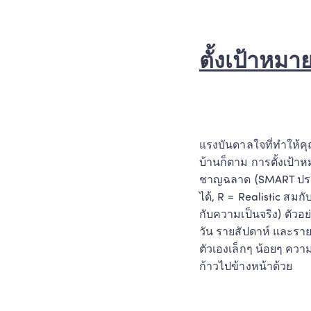
ตั้งเป้าหมาย
แรงบันดาลใจที่ทำให้คุณ
บ้านก็ตาม การตั้งเป้า
ชาญฉลาด (SMART ประกอ
ได้, R = Realistic สมก
กับความเป็นจริง) ตัวอย
วัน รายสัปดาห์ และราย
ตัวเองเล็กๆ น้อยๆ ควา
ก้าวไปข้างหน้าด้วย