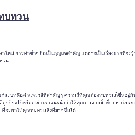
จะทบทวน
ภาษาใหม่ การทำซ้ำๆ ถือเป็นกุญแจสำคัญ แต่อาจเป็นเรื่องยากที่จะร
บทวน 
ต่ละบทคือคำและวลีที่สำคัญๆ ความถี่ที่คุณต้องทบทวนก็ขึ้นอยู่กั
กต้องได้หรือเปล่า เราแนะนำว่าให้คุณทบทวนสิ่งที่ง่ายๆ ก่อนจนเข
 ที่จะพาให้คุณทบทวนสิ่งที่ยากขึ้นได้