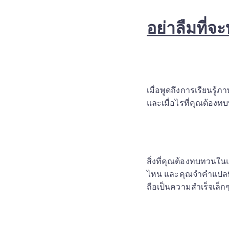
อย่าลืมที่
เมื่อพูดถึงการเรียนรู้
และเมื่อไรที่คุณต้องท
สิ่งที่คุณต้องทบทวนในแ
ไหน และคุณจำคำแปลที่ถู
ถือเป็นความสำเร็จเล็กๆ