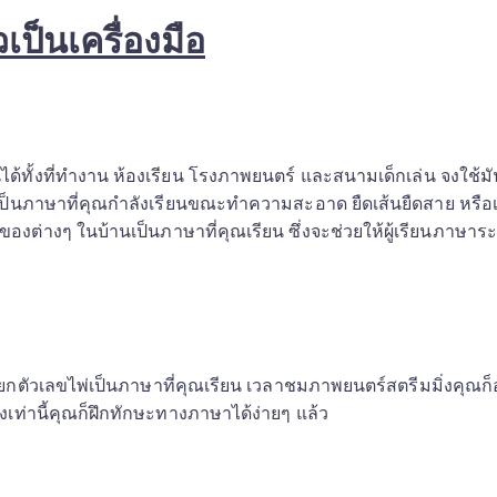
วเป็นเครื่องมือ
นได้ทั้งที่ทำงาน ห้องเรียน โรงภาพยนตร์ และสนามเด็กเล่น จงใช้ม
งเป็นภาษาที่คุณกำลังเรียนขณะทำความสะอาด ยืดเส้นยืดสาย หรือเ
ของต่างๆ ในบ้านเป็นภาษาที่คุณเรียน ซึ่งจะช่วยให้ผู้เรียนภาษาระด
ียกตัวเลขไพ่เป็นภาษาที่คุณเรียน เวลาชมภาพยนตร์สตรีมมิ่งคุณก็อ
ียงเท่านี้คุณก็ฝึกทักษะทางภาษาได้ง่ายๆ แล้ว