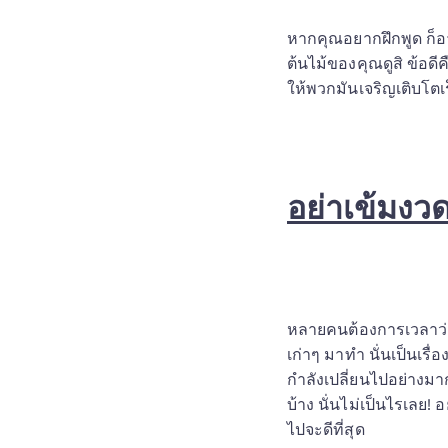
หากคุณอยากฝึกพูด ก็อ
ต้นไม้ของคุณดูสิ ข้อดี
ให้พวกมันเจริญเติบโตเร
อย่าเข้มงวด
หลายคนต้องการเวลาว่างเ
เก่าๆ มาทำ นั่นเป็นเรื่
กำลังเปลี่ยนไปอย่างมาก
บ้าง นั่นไม่เป็นไรเลย
ไปจะดีที่สุด